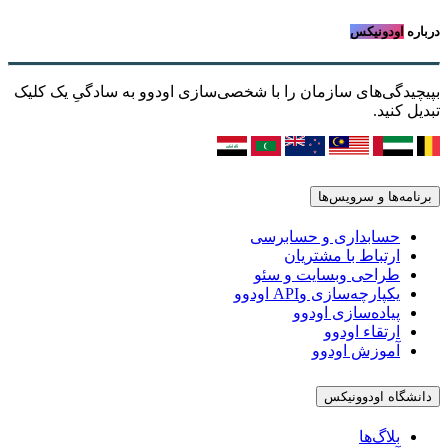
درباره
اودونیکس
بپیچیدگی‌های سازمان را با شخصی‌سازی اودوو به سادگیِ یک کلیک
تبدیل کنید.
برنامه‌ها و سرویس‌ها
حسابداری و حسابرسی
ارتباط با مشتریان
طراحی وبسایت و سئو
یکپارچه‌سازی وAPI اودوو
پیاده‌سازی اودوو
ارتقاء اودوو
آموزش اودوو
دانشگاه اودوونیکس
بلاگ‌ها