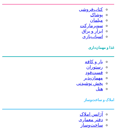
کتاب‌فروشی
پوشاک
مبلمان
سوپرمارکت
ابزار و یراق
اسباب‌بازی
غذا و مهمان‌داری
بار و کافه
رستوران
فست‌فود
مهمان‌پذیر
پخش نوشیدنی
هتل
املاک و ساخت‌وساز
آژانس املاک
دفتر معماری
ساخت‌وساز