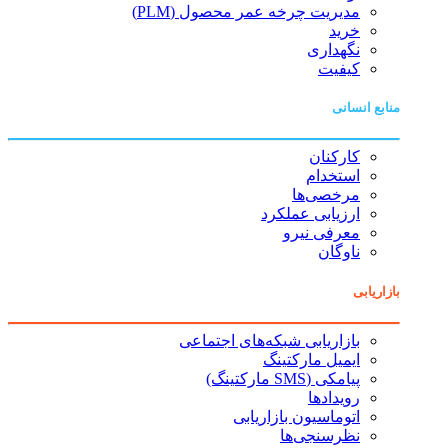
مدیریت چرخه عمر محصول (PLM)
خرید
نگهداری
کیفیت
منابع انسانی
کارکنان
استخدام
مرخصی‌ها
ارزیابی عملکرد
معرفی نیرو
ناوگان
بازاریابی
بازاریابی شبکه‌های اجتماعی
ایمیل مارکتینگ
پیامکی (SMS مارکتینگ)
رویدادها
اتوماسیون بازاریابی
نظرسنجی‌ها