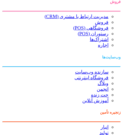
فروش
مدیریت ارتباط با مشتری (CRM)
فروش
فروشگاهی (POS)
رستوران (POS)
اشتراک‌ها
اجاره
وب‌سایت‌ها
سازنده وب‌سایت
فروشگاه اینترنتی
وبلاگ
انجمن
چت زنده
آموزش آنلاین
زنجیره تأمین
انبار
تولید