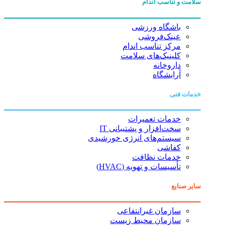
سلامت و تناسب اندام
باشگاه ورزشی
عینک‌فروشی
مرکز تناسب اندام
کلینیک‌های سلامت
داروخانه
آرایشگاه
خدمات فنی
خدمات تعمیرات
سخت‌افزار و پشتیبانی IT
سیستم‌های انرژی خورشیدی
کفاشی
خدمات نظافت
تأسیسات و تهویه (HVAC)
سایر صنایع
سازمان غیرانتفاعی
سازمان محیط زیست