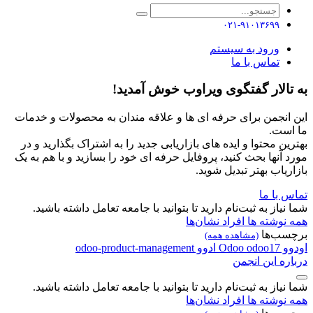
۰۲۱-۹۱۰۱۳۶۹۹
ورود به سیستم
تماس با ما
به تالار گفتگوی ویراوب خوش آمدید!
این انجمن برای حرفه ای ها و علاقه مندان به محصولات و خدمات
ما است.
بهترین محتوا و ایده های بازاریابی جدید را به اشتراک بگذارید و در
مورد آنها بحث کنید، پروفایل حرفه ای خود را بسازید و با هم به یک
بازاریاب بهتر تبدیل شوید.
تماس با ما
شما نیاز به ثبت‌نام دارید تا بتوانید با جامعه تعامل داشته باشید.
همه نوشته ها
افراد
نشان‌ها
برچسب‌ها
(مشاهده همه)
اودوو
odoo17
Odoo
ادوو
odoo-product-management
درباره این انجمن
شما نیاز به ثبت‌نام دارید تا بتوانید با جامعه تعامل داشته باشید.
همه نوشته ها
افراد
نشان‌ها