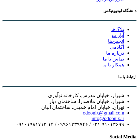
دانشگاه اودوونیکس
بلاگ‌ها
آپارات
انجمن‌ها
آکادمی
درباره ما
تماس با ما
همکار با ما
ارتباط با ما
شیراز، خیابان مدرس، کارخانه نوآوری
شیراز، خیابان ملاصدرا، ساختمان دیار
تهران، خیابان امام خمینی، ساختمان البان
odoonix@gmail.com
info@odoonix.ir
۰۲۱-۹۱۰۱۳۶۹۹ / ۰۹۹۶۱۲۳۹۷۴۶ / ۰۹۱۰۱۹۸۱۷۱۳-۱۴
Social Media