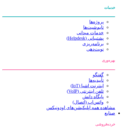
خدمات
پروژه‌ها
تایم‌شیت‌ها
خدمات میدانی
پشتیبانی (Helpdesk)
برنامه‌ریزی
نوبت‌دهی
بهره‌وری
گفتگو
تأییدیه‌ها
اینترنت اشیا (IoT)
تلفن اینترنتی (VoIP)
پایگاه دانش
واتس‌اپ (اتصال)
مشاهده همه اپلیکیشن‌های اودونیکس
صنایع
خرده‌فروشی