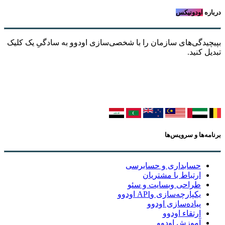
درباره
اودونیکس
بپیچیدگی‌های سازمان را با شخصی‌سازی اودوو به سادگیِ یک کلیک
تبدیل کنید.
برنامه‌ها و سرویس‌ها
حسابداری و حسابرسی
ارتباط با مشتریان
طراحی وبسایت و سئو
یکپارچه‌سازی وAPI اودوو
پیاده‌سازی اودوو
ارتقاء اودوو
آموزش اودوو