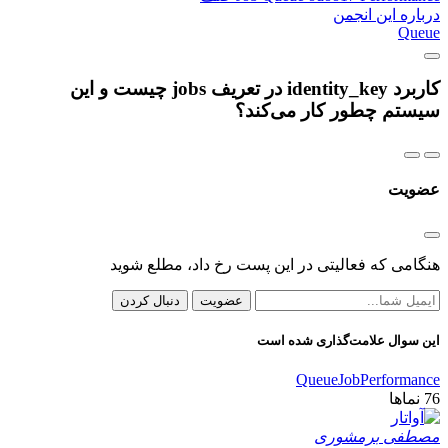
درباره این انجمن
Queue
کاربرد identity_key در تعریف jobs چیست و این
سیستم چطور کار می‌کند؟
عضویت
هنگامی که فعالیتی در این پست رخ داد، مطلع شوید
عضویت
دنبال کردن
این سوال علامت‌گذاری شده است
Queue
Job
Performance
76
نماها
مصطفی برمشوری