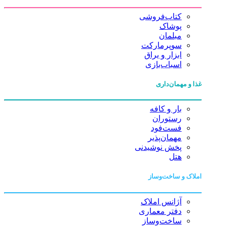
کتاب‌فروشی
پوشاک
مبلمان
سوپرمارکت
ابزار و یراق
اسباب‌بازی
غذا و مهمان‌داری
بار و کافه
رستوران
فست‌فود
مهمان‌پذیر
پخش نوشیدنی
هتل
املاک و ساخت‌وساز
آژانس املاک
دفتر معماری
ساخت‌وساز