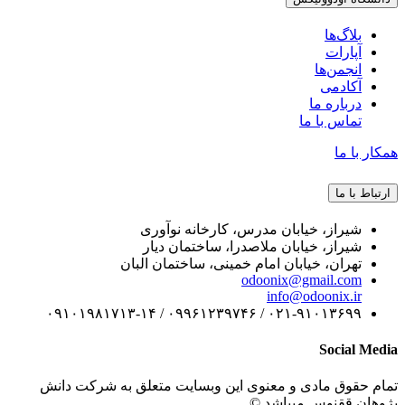
بلاگ‌ها
آپارات
انجمن‌ها
آکادمی
درباره ما
تماس با ما
همکار با ما
ارتباط با ما
شیراز، خیابان مدرس، کارخانه نوآوری
شیراز، خیابان ملاصدرا، ساختمان دیار
تهران، خیابان امام خمینی، ساختمان البان
odoonix@gmail.com
info@odoonix.ir
۰۲۱-۹۱۰۱۳۶۹۹ / ۰۹۹۶۱۲۳۹۷۴۶ / ۰۹۱۰۱۹۸۱۷۱۳-۱۴
Social Media
تمام حقوق مادی و معنوی این وبسایت متعلق به شرکت دانش
پژوهان ققنوس میباشد ©