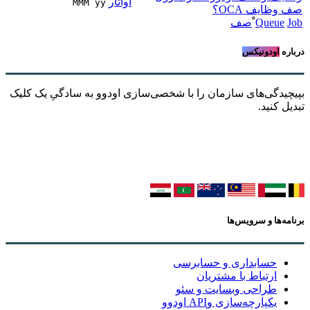
MMM yy 
صف وظایف OCA؟
Job
Queue
ْصف
درباره
اودونیکس
بپیچیدگی‌های سازمان را با شخصی‌سازی اودوو به سادگیِ یک کلیک
تبدیل کنید.
برنامه‌ها و سرویس‌ها
حسابداری و حسابرسی
ارتباط با مشتریان
طراحی وبسایت و سئو
یکپارچه‌سازی وAPI اودوو