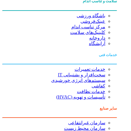
سلامت و تناسب اندام
باشگاه ورزشی
عینک‌فروشی
مرکز تناسب اندام
کلینیک‌های سلامت
داروخانه
آرایشگاه
خدمات فنی
خدمات تعمیرات
سخت‌افزار و پشتیبانی IT
سیستم‌های انرژی خورشیدی
کفاشی
خدمات نظافت
تأسیسات و تهویه (HVAC)
سایر صنایع
سازمان غیرانتفاعی
سازمان محیط زیست