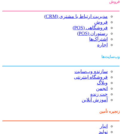
فروش
مدیریت ارتباط با مشتری (CRM)
فروش
فروشگاهی (POS)
رستوران (POS)
اشتراک‌ها
اجاره
وب‌سایت‌ها
سازنده وب‌سایت
فروشگاه اینترنتی
وبلاگ
انجمن
چت زنده
آموزش آنلاین
زنجیره تأمین
انبار
تولید