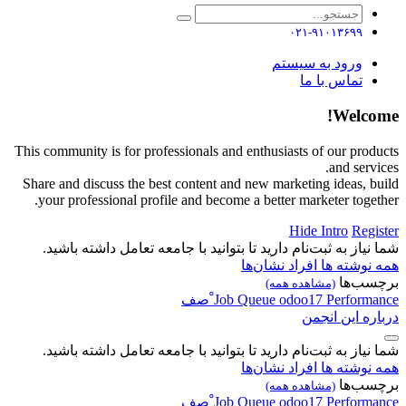
۰۲۱-۹۱۰۱۳۶۹۹
ورود به سیستم
تماس با ما
Welcome!
This community is for professionals and enthusiasts of our products
and services.
Share and discuss the best content and new marketing ideas, build
your professional profile and become a better marketer together.
Hide Intro
Register
شما نیاز به ثبت‌نام دارید تا بتوانید با جامعه تعامل داشته باشید.
همه نوشته ها
افراد
نشان‌ها
برچسب‌ها
(مشاهده همه)
Performance
odoo17
Queue
Job
ْصف
درباره این انجمن
شما نیاز به ثبت‌نام دارید تا بتوانید با جامعه تعامل داشته باشید.
همه نوشته ها
افراد
نشان‌ها
برچسب‌ها
(مشاهده همه)
Performance
odoo17
Queue
Job
ْصف