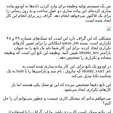
من یک سیستم تولید وظیفه برای وارد کردن داده‌ها به اودوو پیاده
سازی کرده‌ام. این پیاده سازی دو عمل ساخت و به روز رسانی را
برای یک فاکتور می‌خواهد انجام دهد. گراف زیر برای انجام این کار
ایجاد شده است:
مشکلی که این گراف دارد این است که تسک‌های شماره ۴۹ و ۴۸
تکراری است. بسته queue_job امکاناتی را برای تعیین کارهای
تکراری ایجاد کرده. برای این کار شما باید یک تابع را به عنوان
پارامتر identity_key تعیین کنید. وظیفه این تابع این است که وظیفه
مشابه و تکراری را تشخیص دهد.
در اودوو یک تابع برای این کار پیاده سازی شده است به
نام identity_exact که ماژول ، نام متد و پارامترها را با hash به یک
شناسه یکتا تبدیل می‌کند.
این تابع دقیقا تشخیص می‌ده که این تو تسک یکی هستند اما باز
کارهای تکراری ایجاد می‌شود.
می‌خواهم بدانم که مشکل کاری چیست و چطور می‌توانم آن را حل
کنم؟
این نکته ممکن است کاربردی باشد. ما این گراف را با استفاده از