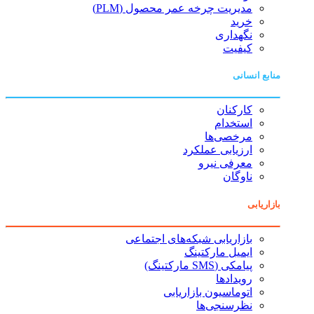
مدیریت چرخه عمر محصول (PLM)
خرید
نگهداری
کیفیت
منابع انسانی
کارکنان
استخدام
مرخصی‌ها
ارزیابی عملکرد
معرفی نیرو
ناوگان
بازاریابی
بازاریابی شبکه‌های اجتماعی
ایمیل مارکتینگ
پیامکی (SMS مارکتینگ)
رویدادها
اتوماسیون بازاریابی
نظرسنجی‌ها