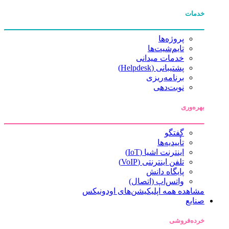
خدمات
پروژه‌ها
تایم‌شیت‌ها
خدمات میدانی
پشتیبانی (Helpdesk)
برنامه‌ریزی
نوبت‌دهی
بهره‌وری
گفتگو
تأییدیه‌ها
اینترنت اشیا (IoT)
تلفن اینترنتی (VoIP)
پایگاه دانش
واتس‌اپ (اتصال)
مشاهده همه اپلیکیشن‌های اودونیکس
صنایع
خرده‌فروشی