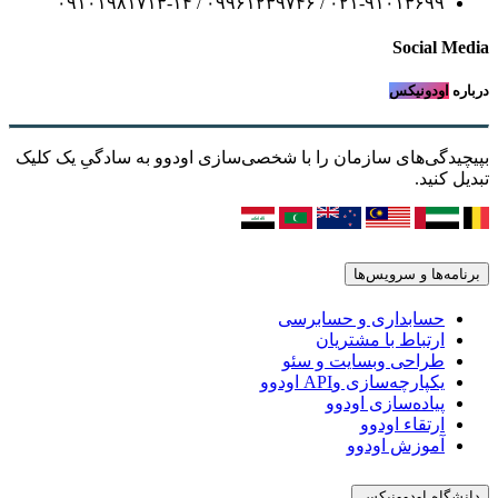
۰۲۱-۹۱۰۱۳۶۹۹ / ۰۹۹۶۱۲۳۹۷۴۶ / ۰۹۱۰۱۹۸۱۷۱۳-۱۴
Social Media
درباره
اودونیکس
بپیچیدگی‌های سازمان را با شخصی‌سازی اودوو به سادگیِ یک کلیک
تبدیل کنید.
برنامه‌ها و سرویس‌ها
حسابداری و حسابرسی
ارتباط با مشتریان
طراحی وبسایت و سئو
یکپارچه‌سازی وAPI اودوو
پیاده‌سازی اودوو
ارتقاء اودوو
آموزش اودوو
دانشگاه اودوونیکس