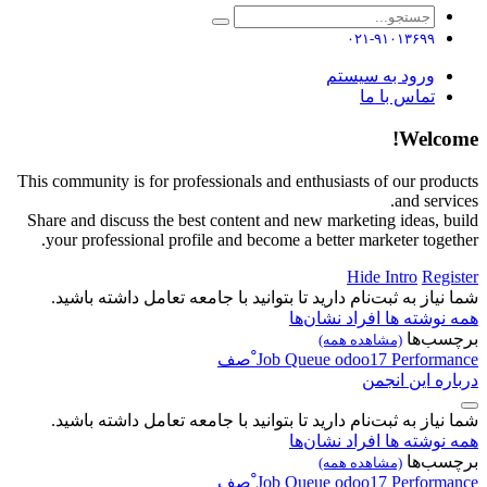
۰۲۱-۹۱۰۱۳۶۹۹
ورود به سیستم
تماس با ما
Welcome!
This community is for professionals and enthusiasts of our products
and services.
Share and discuss the best content and new marketing ideas, build
your professional profile and become a better marketer together.
Hide Intro
Register
شما نیاز به ثبت‌نام دارید تا بتوانید با جامعه تعامل داشته باشید.
همه نوشته ها
افراد
نشان‌ها
برچسب‌ها
(مشاهده همه)
Performance
odoo17
Queue
Job
ْصف
درباره این انجمن
شما نیاز به ثبت‌نام دارید تا بتوانید با جامعه تعامل داشته باشید.
همه نوشته ها
افراد
نشان‌ها
برچسب‌ها
(مشاهده همه)
Performance
odoo17
Queue
Job
ْصف