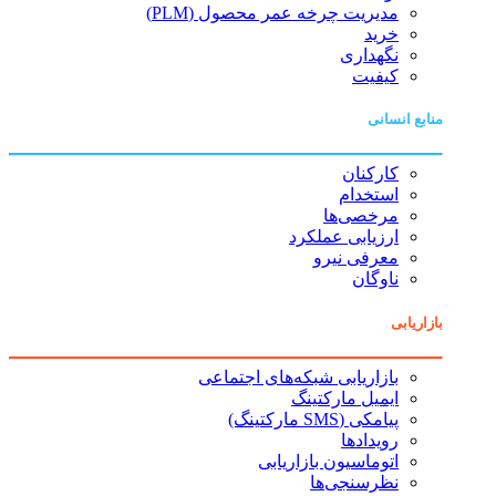
مدیریت چرخه عمر محصول (PLM)
خرید
نگهداری
کیفیت
منابع انسانی
کارکنان
استخدام
مرخصی‌ها
ارزیابی عملکرد
معرفی نیرو
ناوگان
بازاریابی
بازاریابی شبکه‌های اجتماعی
ایمیل مارکتینگ
پیامکی (SMS مارکتینگ)
رویدادها
اتوماسیون بازاریابی
نظرسنجی‌ها