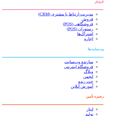
فروش
مدیریت ارتباط با مشتری (CRM)
فروش
فروشگاهی (POS)
رستوران (POS)
اشتراک‌ها
اجاره
وب‌سایت‌ها
سازنده وب‌سایت
فروشگاه اینترنتی
وبلاگ
انجمن
چت زنده
آموزش آنلاین
زنجیره تأمین
انبار
تولید