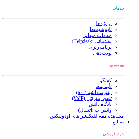
خدمات
پروژه‌ها
تایم‌شیت‌ها
خدمات میدانی
پشتیبانی (Helpdesk)
برنامه‌ریزی
نوبت‌دهی
بهره‌وری
گفتگو
تأییدیه‌ها
اینترنت اشیا (IoT)
تلفن اینترنتی (VoIP)
پایگاه دانش
واتس‌اپ (اتصال)
مشاهده همه اپلیکیشن‌های اودونیکس
صنایع
خرده‌فروشی