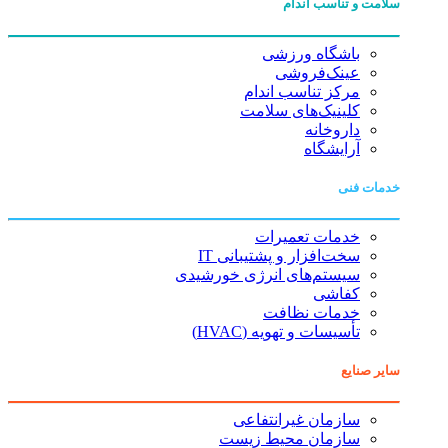
سلامت و تناسب اندام
باشگاه ورزشی
عینک‌فروشی
مرکز تناسب اندام
کلینیک‌های سلامت
داروخانه
آرایشگاه
خدمات فنی
خدمات تعمیرات
سخت‌افزار و پشتیبانی IT
سیستم‌های انرژی خورشیدی
کفاشی
خدمات نظافت
تأسیسات و تهویه (HVAC)
سایر صنایع
سازمان غیرانتفاعی
سازمان محیط زیست