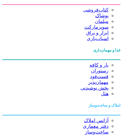
کتاب‌فروشی
پوشاک
مبلمان
سوپرمارکت
ابزار و یراق
اسباب‌بازی
غذا و مهمان‌داری
بار و کافه
رستوران
فست‌فود
مهمان‌پذیر
پخش نوشیدنی
هتل
املاک و ساخت‌وساز
آژانس املاک
دفتر معماری
ساخت‌وساز