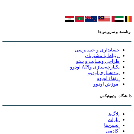
برنامه‌ها و سرویس‌ها
حسابداری و حسابرسی
ارتباط با مشتریان
طراحی وبسایت و سئو
یکپارچه‌سازی وAPI اودوو
پیاده‌سازی اودوو
ارتقاء اودوو
آموزش اودوو
دانشگاه اودوونیکس
بلاگ‌ها
آپارات
انجمن‌ها
آکادمی