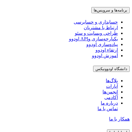
برنامه‌ها و سرویس‌ها
حسابداری و حسابرسی
ارتباط با مشتریان
طراحی وبسایت و سئو
یکپارچه‌سازی وAPI اودوو
پیاده‌سازی اودوو
ارتقاء اودوو
آموزش اودوو
دانشگاه اودوونیکس
بلاگ‌ها
آپارات
انجمن‌ها
آکادمی
درباره ما
تماس با ما
همکار با ما