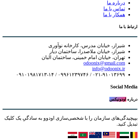
درباره ما
تماس با ما
همکار با ما
ارتباط با ما
شیراز، خیابان مدرس، کارخانه نوآوری
شیراز، خیابان ملاصدرا، ساختمان دیار
تهران، خیابان امام خمینی، ساختمان البان
odoonix@gmail.com
info@odoonix.ir
۰۲۱-۹۱۰۱۳۶۹۹ / ۰۹۹۶۱۲۳۹۷۴۶ / ۰۹۱۰۱۹۸۱۷۱۳-۱۴
Social Media
درباره
اودونیکس
بپیچیدگی‌های سازمان را با شخصی‌سازی اودوو به سادگیِ یک کلیک
تبدیل کنید.