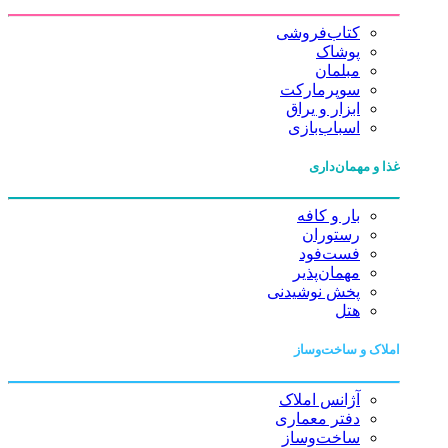
کتاب‌فروشی
پوشاک
مبلمان
سوپرمارکت
ابزار و یراق
اسباب‌بازی
غذا و مهمان‌داری
بار و کافه
رستوران
فست‌فود
مهمان‌پذیر
پخش نوشیدنی
هتل
املاک و ساخت‌وساز
آژانس املاک
دفتر معماری
ساخت‌وساز