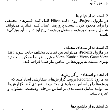
جستجو کنید.
2. استفاده از فیلترها
در ماژول Projects، روی دکمه Filters کلیک کنید. فیلترهای مختلفی
را برای محدود کردن لیست پروژه‌ها اعمال کنید. فیلترها می‌توانند
شامل وضعیت پروژه، مسئول پروژه، تاریخ ایجاد، و سایر ویژگی‌ها
باشند.
3. استفاده از نماهای مختلف
در ماژول Projects، می‌توانید بین نماهای مختلف جابجا شوید: List
View، Kanban View، Gantt View و غیره. هر نما ممکن است دید
بهتری نسبت به پروژه‌ها بر اساس نیاز شما فراهم کند.
4. ایجاد و استفاده از گزارش‌ها
به ماژول Reporting بروید. گزارش‌های سفارشی ایجاد کنید که
پروژه‌ها را بر اساس معیارهای مختلف دسته‌بندی کند. گزارش‌ها
می‌توانند شامل دسته‌بندی بر اساس مرحله، وضعیت، مسئول، و
غیره باشند.
5. استفاده از داشبوردها