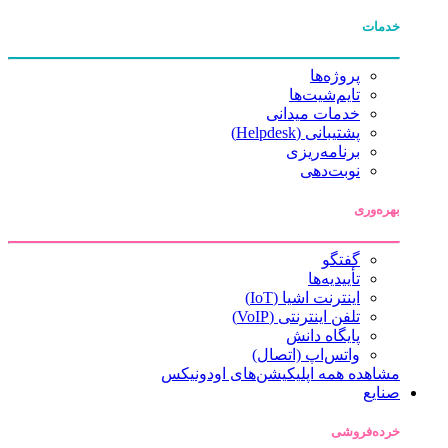
خدمات
پروژه‌ها
تایم‌شیت‌ها
خدمات میدانی
پشتیبانی (Helpdesk)
برنامه‌ریزی
نوبت‌دهی
بهره‌وری
گفتگو
تأییدیه‌ها
اینترنت اشیا (IoT)
تلفن اینترنتی (VoIP)
پایگاه دانش
واتس‌اپ (اتصال)
مشاهده همه اپلیکیشن‌های اودونیکس
صنایع
خرده‌فروشی