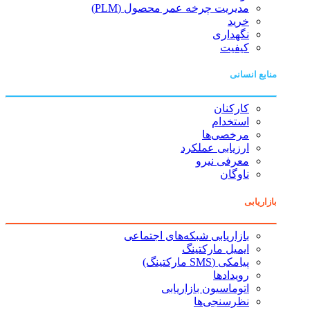
مدیریت چرخه عمر محصول (PLM)
خرید
نگهداری
کیفیت
منابع انسانی
کارکنان
استخدام
مرخصی‌ها
ارزیابی عملکرد
معرفی نیرو
ناوگان
بازاریابی
بازاریابی شبکه‌های اجتماعی
ایمیل مارکتینگ
پیامکی (SMS مارکتینگ)
رویدادها
اتوماسیون بازاریابی
نظرسنجی‌ها