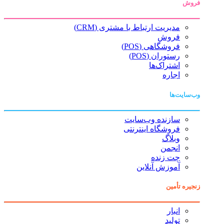
فروش
مدیریت ارتباط با مشتری (CRM)
فروش
فروشگاهی (POS)
رستوران (POS)
اشتراک‌ها
اجاره
وب‌سایت‌ها
سازنده وب‌سایت
فروشگاه اینترنتی
وبلاگ
انجمن
چت زنده
آموزش آنلاین
زنجیره تأمین
انبار
تولید