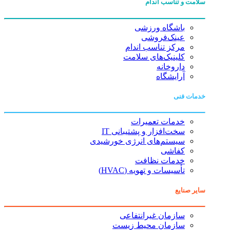
سلامت و تناسب اندام
باشگاه ورزشی
عینک‌فروشی
مرکز تناسب اندام
کلینیک‌های سلامت
داروخانه
آرایشگاه
خدمات فنی
خدمات تعمیرات
سخت‌افزار و پشتیبانی IT
سیستم‌های انرژی خورشیدی
کفاشی
خدمات نظافت
تأسیسات و تهویه (HVAC)
سایر صنایع
سازمان غیرانتفاعی
سازمان محیط زیست