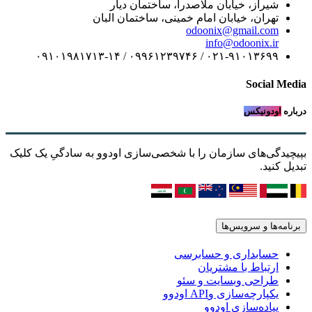
شیراز، خیابان ملاصدرا، ساختمان دیار
تهران، خیابان امام خمینی، ساختمان البان
odoonix@gmail.com
info@odoonix.ir
۰۲۱-۹۱۰۱۳۶۹۹ / ۰۹۹۶۱۲۳۹۷۴۶ / ۰۹۱۰۱۹۸۱۷۱۳-۱۴
Social Media
درباره
اودونیکس
بپیچیدگی‌های سازمان را با شخصی‌سازی اودوو به سادگیِ یک کلیک
تبدیل کنید.
برنامه‌ها و سرویس‌ها
حسابداری و حسابرسی
ارتباط با مشتریان
طراحی وبسایت و سئو
یکپارچه‌سازی وAPI اودوو
پیاده‌سازی اودوو