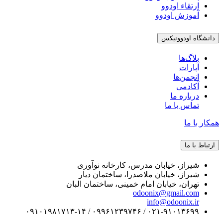
ارتقاء اودوو
آموزش اودوو
دانشگاه اودوونیکس
بلاگ‌ها
آپارات
انجمن‌ها
آکادمی
درباره ما
تماس با ما
همکار با ما
ارتباط با ما
شیراز، خیابان مدرس، کارخانه نوآوری
شیراز، خیابان ملاصدرا، ساختمان دیار
تهران، خیابان امام خمینی، ساختمان البان
odoonix@gmail.com
info@odoonix.ir
۰۲۱-۹۱۰۱۳۶۹۹ / ۰۹۹۶۱۲۳۹۷۴۶ / ۰۹۱۰۱۹۸۱۷۱۳-۱۴