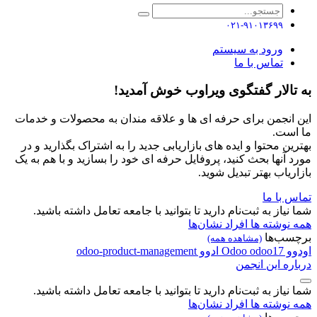
۰۲۱-۹۱۰۱۳۶۹۹
ورود به سیستم
تماس با ما
به تالار گفتگوی ویراوب خوش آمدید!
این انجمن برای حرفه ای ها و علاقه مندان به محصولات و خدمات
ما است.
بهترین محتوا و ایده های بازاریابی جدید را به اشتراک بگذارید و در
مورد آنها بحث کنید، پروفایل حرفه ای خود را بسازید و با هم به یک
بازاریاب بهتر تبدیل شوید.
تماس با ما
شما نیاز به ثبت‌نام دارید تا بتوانید با جامعه تعامل داشته باشید.
همه نوشته ها
افراد
نشان‌ها
برچسب‌ها
(مشاهده همه)
اودوو
odoo17
Odoo
ادوو
odoo-product-management
درباره این انجمن
شما نیاز به ثبت‌نام دارید تا بتوانید با جامعه تعامل داشته باشید.
همه نوشته ها
افراد
نشان‌ها