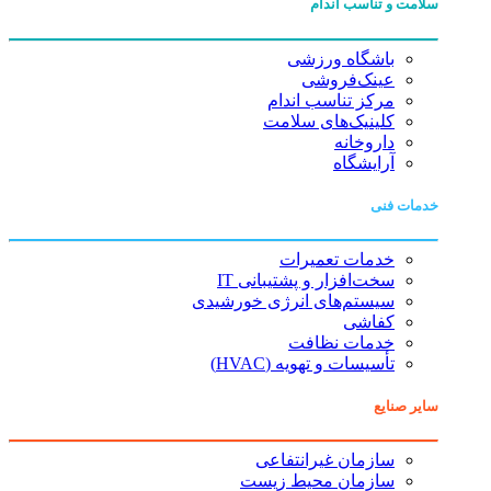
سلامت و تناسب اندام
باشگاه ورزشی
عینک‌فروشی
مرکز تناسب اندام
کلینیک‌های سلامت
داروخانه
آرایشگاه
خدمات فنی
خدمات تعمیرات
سخت‌افزار و پشتیبانی IT
سیستم‌های انرژی خورشیدی
کفاشی
خدمات نظافت
تأسیسات و تهویه (HVAC)
سایر صنایع
سازمان غیرانتفاعی
سازمان محیط زیست