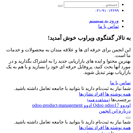
۰۲۱-۹۱۰۱۳۶۹۹
ورود به سیستم
تماس با ما
به تالار گفتگوی ویراوب خوش آمدید!
این انجمن برای حرفه ای ها و علاقه مندان به محصولات و خدمات
ما است.
بهترین محتوا و ایده های بازاریابی جدید را به اشتراک بگذارید و در
مورد آنها بحث کنید، پروفایل حرفه ای خود را بسازید و با هم به یک
بازاریاب بهتر تبدیل شوید.
تماس با ما
شما نیاز به ثبت‌نام دارید تا بتوانید با جامعه تعامل داشته باشید.
همه نوشته ها
افراد
نشان‌ها
برچسب‌ها
(مشاهده همه)
اودوو
odoo17
Odoo
ادوو
odoo-product-management
درباره این انجمن
شما نیاز به ثبت‌نام دارید تا بتوانید با جامعه تعامل داشته باشید.
همه نوشته ها
افراد
نشان‌ها