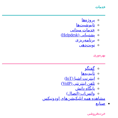
خدمات
پروژه‌ها
تایم‌شیت‌ها
خدمات میدانی
پشتیبانی (Helpdesk)
برنامه‌ریزی
نوبت‌دهی
بهره‌وری
گفتگو
تأییدیه‌ها
اینترنت اشیا (IoT)
تلفن اینترنتی (VoIP)
پایگاه دانش
واتس‌اپ (اتصال)
مشاهده همه اپلیکیشن‌های اودونیکس
صنایع
خرده‌فروشی