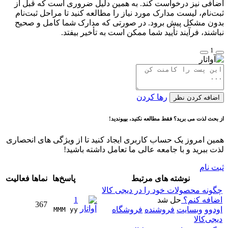
اضافی نیز درخواست کند. به همین دلیل ضروری است که قبل از
ثبت‌نام، لیست مدارک مورد نیاز را مطالعه کنید تا مراحل ثبت‌نام
بدون مشکل پیش برود. در صورتی که مدارک شما کامل و صحیح
نباشند، فرآیند تأیید شما ممکن است به تأخیر بیفتد.
1
رها کردن
اضافه کردن نظر
از بحث لذت می برید؟ فقط مطالعه نکنید، بپیوندید!
همین امروز یک حساب کاربری ایجاد کنید تا از ویژگی های انحصاری
لذت ببرید و با جامعه عالی ما تعامل داشته باشید!
ثبت نام
نوشته های مرتبط
پاسخ‌ها
نماها
فعالیت
چگونه محصولات خود را در دیجی کالا
اضافه کنم؟
حل شد
1
367
اودوو
وبسایت
فروشنده
فروشگاه
MMM yy 
دیجی‌کالا