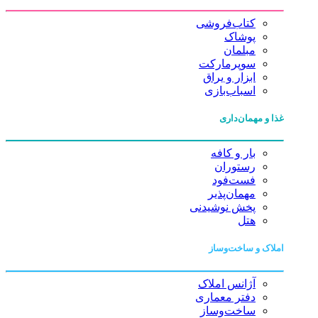
کتاب‌فروشی
پوشاک
مبلمان
سوپرمارکت
ابزار و یراق
اسباب‌بازی
غذا و مهمان‌داری
بار و کافه
رستوران
فست‌فود
مهمان‌پذیر
پخش نوشیدنی
هتل
املاک و ساخت‌وساز
آژانس املاک
دفتر معماری
ساخت‌وساز