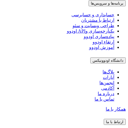
برنامه‌ها و سرویس‌ها
حسابداری و حسابرسی
ارتباط با مشتریان
طراحی وبسایت و سئو
یکپارچه‌سازی وAPI اودوو
پیاده‌سازی اودوو
ارتقاء اودوو
آموزش اودوو
دانشگاه اودوونیکس
بلاگ‌ها
آپارات
انجمن‌ها
آکادمی
درباره ما
تماس با ما
همکار با ما
ارتباط با ما