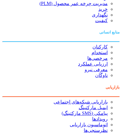
مدیریت چرخه عمر محصول (PLM)
خرید
نگهداری
کیفیت
منابع انسانی
کارکنان
استخدام
مرخصی‌ها
ارزیابی عملکرد
معرفی نیرو
ناوگان
بازاریابی
بازاریابی شبکه‌های اجتماعی
ایمیل مارکتینگ
پیامکی (SMS مارکتینگ)
رویدادها
اتوماسیون بازاریابی
نظرسنجی‌ها