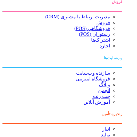
فروش
مدیریت ارتباط با مشتری (CRM)
فروش
فروشگاهی (POS)
رستوران (POS)
اشتراک‌ها
اجاره
وب‌سایت‌ها
سازنده وب‌سایت
فروشگاه اینترنتی
وبلاگ
انجمن
چت زنده
آموزش آنلاین
زنجیره تأمین
انبار
تولید