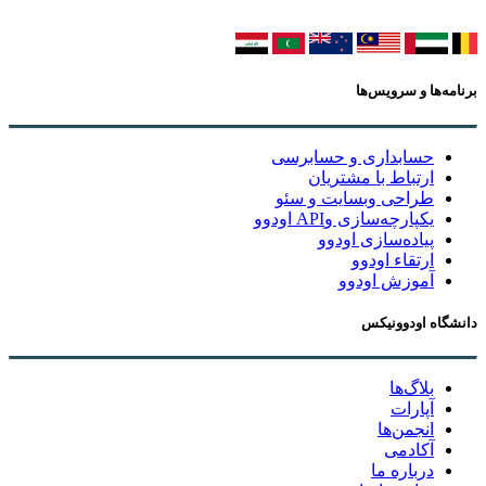
برنامه‌ها و سرویس‌ها
حسابداری و حسابرسی
ارتباط با مشتریان
طراحی وبسایت و سئو
یکپارچه‌سازی وAPI اودوو
پیاده‌سازی اودوو
ارتقاء اودوو
آموزش اودوو
دانشگاه اودوونیکس
بلاگ‌ها
آپارات
انجمن‌ها
آکادمی
درباره ما