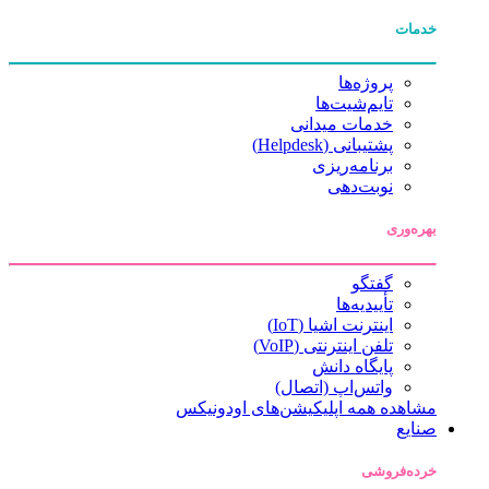
خدمات
پروژه‌ها
تایم‌شیت‌ها
خدمات میدانی
پشتیبانی (Helpdesk)
برنامه‌ریزی
نوبت‌دهی
بهره‌وری
گفتگو
تأییدیه‌ها
اینترنت اشیا (IoT)
تلفن اینترنتی (VoIP)
پایگاه دانش
واتس‌اپ (اتصال)
مشاهده همه اپلیکیشن‌های اودونیکس
صنایع
خرده‌فروشی