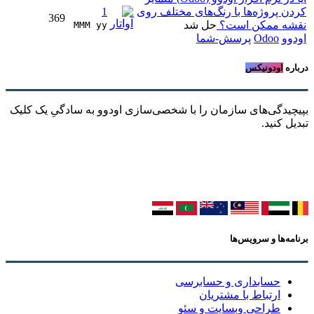
کردن پروژه‌ها با رنگ‌های مختلف روی
1
369
نقشه ممکن است؟
حل شد
MMM yy 
اودوو
Odoo
پرسش-شما
درباره
اودونیکس
بپیچیدگی‌های سازمان را با شخصی‌سازی اودوو به سادگیِ یک کلیک
تبدیل کنید.
برنامه‌ها و سرویس‌ها
حسابداری و حسابرسی
ارتباط با مشتریان
طراحی وبسایت و سئو