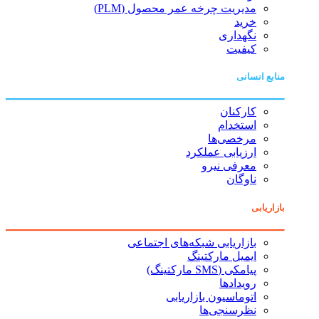
مدیریت چرخه عمر محصول (PLM)
خرید
نگهداری
کیفیت
منابع انسانی
کارکنان
استخدام
مرخصی‌ها
ارزیابی عملکرد
معرفی نیرو
ناوگان
بازاریابی
بازاریابی شبکه‌های اجتماعی
ایمیل مارکتینگ
پیامکی (SMS مارکتینگ)
رویدادها
اتوماسیون بازاریابی
نظرسنجی‌ها