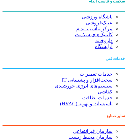
سلامت و تناسب اندام
باشگاه ورزشی
عینک‌فروشی
مرکز تناسب اندام
کلینیک‌های سلامت
داروخانه
آرایشگاه
خدمات فنی
خدمات تعمیرات
سخت‌افزار و پشتیبانی IT
سیستم‌های انرژی خورشیدی
کفاشی
خدمات نظافت
تأسیسات و تهویه (HVAC)
سایر صنایع
سازمان غیرانتفاعی
سازمان محیط زیست