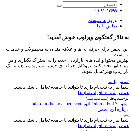
۰۲۱-۹۱۰۱۳۶۹۹
ورود به سیستم
تماس با ما
به تالار گفتگوی ویراوب خوش آمدید!
این انجمن برای حرفه ای ها و علاقه مندان به محصولات و خدمات
ما است.
بهترین محتوا و ایده های بازاریابی جدید را به اشتراک بگذارید و در
مورد آنها بحث کنید، پروفایل حرفه ای خود را بسازید و با هم به یک
بازاریاب بهتر تبدیل شوید.
تماس با ما
شما نیاز به ثبت‌نام دارید تا بتوانید با جامعه تعامل داشته باشید.
همه نوشته ها
افراد
نشان‌ها
برچسب‌ها
(مشاهده همه)
اودوو
odoo17
Odoo
ادوو
odoo-product-management
درباره این انجمن
شما نیاز به ثبت‌نام دارید تا بتوانید با جامعه تعامل داشته باشید.
همه نوشته ها
افراد
نشان‌ها