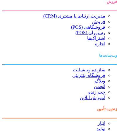
فروش
مدیریت ارتباط با مشتری (CRM)
فروش
فروشگاهی (POS)
رستوران (POS)
اشتراک‌ها
اجاره
وب‌سایت‌ها
سازنده وب‌سایت
فروشگاه اینترنتی
وبلاگ
انجمن
چت زنده
آموزش آنلاین
زنجیره تأمین
انبار
تولید