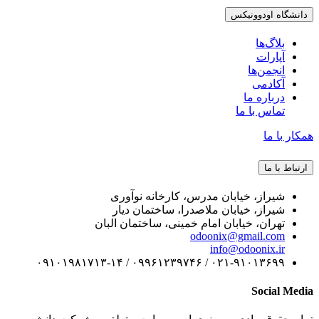
دانشگاه اودوونیکس
بلاگ‌ها
آپارات
انجمن‌ها
آکادمی
درباره ما
تماس با ما
همکار با ما
ارتباط با ما
شیراز، خیابان مدرس، کارخانه نوآوری
شیراز، خیابان ملاصدرا، ساختمان دیار
تهران، خیابان امام خمینی، ساختمان البان
odoonix@gmail.com
info@odoonix.ir
۰۲۱-۹۱۰۱۳۶۹۹ / ۰۹۹۶۱۲۳۹۷۴۶ / ۰۹۱۰۱۹۸۱۷۱۳-۱۴
Social Media