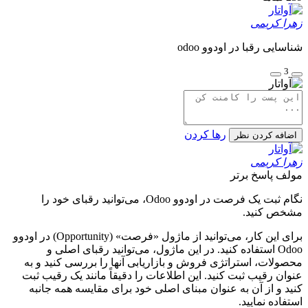
زهرا کریمی
شناسایی رقبا در اودوو odoo
3
رها کردن
اضافه کردن نظر
زهرا کریمی
مولف
پاسخ برتر
نگام ثبت یک فرصت در اودوو Odoo، می‌توانید رقبای خود را
مشخص کنید.
برای این کار، می‌توانید از ماژول «فرصت» (Opportunity) در اودوو
Odoo استفاده کنید. در این ماژول، می‌توانید رقبای اصلی و
محصولات، استراتژی فروش و بازاریابی آنها را بررسی کنید و به
عنوان رقیب ثبت کنید. این اطلاعات را دقیقاً مانند یک رقیب ثبت
کنید و از آن به عنوان مبنای اصلی خود برای مقایسه همه جانبه
استفاده نمایید.