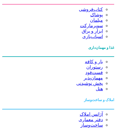
کتاب‌فروشی
پوشاک
مبلمان
سوپرمارکت
ابزار و یراق
اسباب‌بازی
غذا و مهمان‌داری
بار و کافه
رستوران
فست‌فود
مهمان‌پذیر
پخش نوشیدنی
هتل
املاک و ساخت‌وساز
آژانس املاک
دفتر معماری
ساخت‌وساز