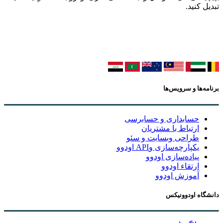
تبدیل کنید.
برنامه‌ها و سرویس‌ها
حسابداری و حسابرسی
ارتباط با مشتریان
طراحی وبسایت و سئو
یکپارچه‌سازی وAPI اودوو
پیاده‌سازی اودوو
ارتقاء اودوو
آموزش اودوو
دانشگاه اودوونیکس