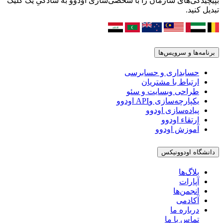
بپیچیدگی‌های سازمان را با شخصی‌سازی اودوو به سادگیِ یک کلیک
تبدیل کنید.
برنامه‌ها و سرویس‌ها
حسابداری و حسابرسی
ارتباط با مشتریان
طراحی وبسایت و سئو
یکپارچه‌سازی وAPI اودوو
پیاده‌سازی اودوو
ارتقاء اودوو
آموزش اودوو
دانشگاه اودوونیکس
بلاگ‌ها
آپارات
انجمن‌ها
آکادمی
درباره ما
تماس با ما