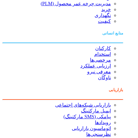
مدیریت چرخه عمر محصول (PLM)
خرید
نگهداری
کیفیت
منابع انسانی
کارکنان
استخدام
مرخصی‌ها
ارزیابی عملکرد
معرفی نیرو
ناوگان
بازاریابی
بازاریابی شبکه‌های اجتماعی
ایمیل مارکتینگ
پیامکی (SMS مارکتینگ)
رویدادها
اتوماسیون بازاریابی
نظرسنجی‌ها