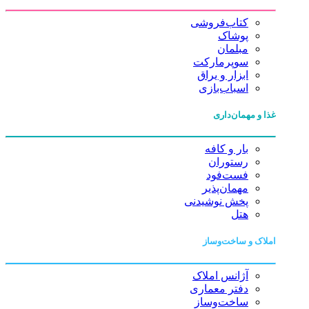
کتاب‌فروشی
پوشاک
مبلمان
سوپرمارکت
ابزار و یراق
اسباب‌بازی
غذا و مهمان‌داری
بار و کافه
رستوران
فست‌فود
مهمان‌پذیر
پخش نوشیدنی
هتل
املاک و ساخت‌وساز
آژانس املاک
دفتر معماری
ساخت‌وساز