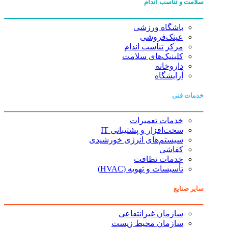
سلامت و تناسب اندام
باشگاه ورزشی
عینک‌فروشی
مرکز تناسب اندام
کلینیک‌های سلامت
داروخانه
آرایشگاه
خدمات فنی
خدمات تعمیرات
سخت‌افزار و پشتیبانی IT
سیستم‌های انرژی خورشیدی
کفاشی
خدمات نظافت
تأسیسات و تهویه (HVAC)
سایر صنایع
سازمان غیرانتفاعی
سازمان محیط زیست