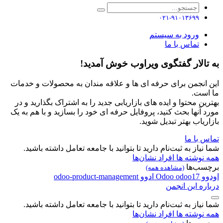
۰۲۱-۹۱۰۱۳۶۹۹
ورود به سیستم
تماس با ما
به تالار گفتگوی ویراوب خوش آمدید!
این انجمن برای حرفه ای ها و علاقه مندان به محصولات و خدمات
ما است.
بهترین محتوا و ایده های بازاریابی جدید را به اشتراک بگذارید و در
مورد آنها بحث کنید، پروفایل حرفه ای خود را بسازید و با هم به یک
بازاریاب بهتر تبدیل شوید.
تماس با ما
شما نیاز به ثبت‌نام دارید تا بتوانید با جامعه تعامل داشته باشید.
همه نوشته ها
افراد
نشان‌ها
برچسب‌ها
(مشاهده همه)
اودوو
odoo17
Odoo
ادوو
odoo-product-management
درباره این انجمن
شما نیاز به ثبت‌نام دارید تا بتوانید با جامعه تعامل داشته باشید.
همه نوشته ها
افراد
نشان‌ها