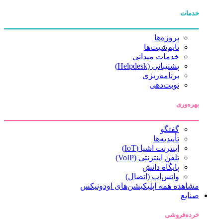
خدمات
پروژه‌ها
تایم‌شیت‌ها
خدمات میدانی
پشتیبانی (Helpdesk)
برنامه‌ریزی
نوبت‌دهی
بهره‌وری
گفتگو
تأییدیه‌ها
اینترنت اشیا (IoT)
تلفن اینترنتی (VoIP)
پایگاه دانش
واتس‌اپ (اتصال)
مشاهده همه اپلیکیشن‌های اودونیکس
صنایع
خرده‌فروشی