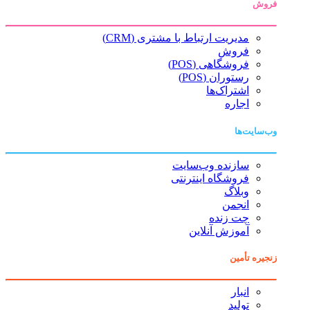
فروش
مدیریت ارتباط با مشتری (CRM)
فروش
فروشگاهی (POS)
رستوران (POS)
اشتراک‌ها
اجاره
وب‌سایت‌ها
سازنده وب‌سایت
فروشگاه اینترنتی
وبلاگ
انجمن
چت زنده
آموزش آنلاین
زنجیره تأمین
انبار
تولید