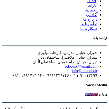
بلاگ‌ها
آپارات
انجمن‌ها
آکادمی
درباره ما
تماس با ما
همکار با ما
ارتباط با ما
شیراز، خیابان مدرس، کارخانه نوآوری
شیراز، خیابان ملاصدرا، ساختمان دیار
تهران، خیابان امام خمینی، ساختمان البان
odoonix@gmail.com
info@odoonix.ir
۰۲۱-۹۱۰۱۳۶۹۹ / ۰۹۹۶۱۲۳۹۷۴۶ / ۰۹۱۰۱۹۸۱۷۱۳-۱۴
Social Media
درباره
اودونیکس