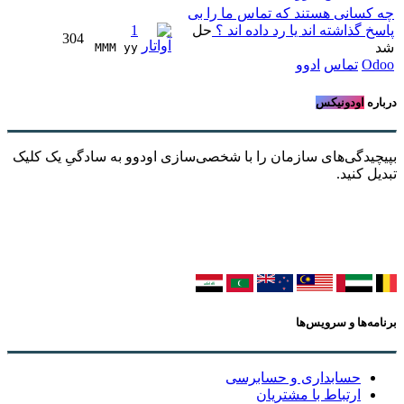
چه کسانی هستند که تماس ما را بی
پاسخ گذاشته اند یا رد داده اند ؟
حل
1
304
شد
MMM yy 
Odoo
تماس
ادوو
درباره
اودونیکس
بپیچیدگی‌های سازمان را با شخصی‌سازی اودوو به سادگیِ یک کلیک
تبدیل کنید.
برنامه‌ها و سرویس‌ها
حسابداری و حسابرسی
ارتباط با مشتریان