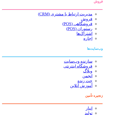
فروش
مدیریت ارتباط با مشتری (CRM)
فروش
فروشگاهی (POS)
رستوران (POS)
اشتراک‌ها
اجاره
وب‌سایت‌ها
سازنده وب‌سایت
فروشگاه اینترنتی
وبلاگ
انجمن
چت زنده
آموزش آنلاین
زنجیره تأمین
انبار
تولید