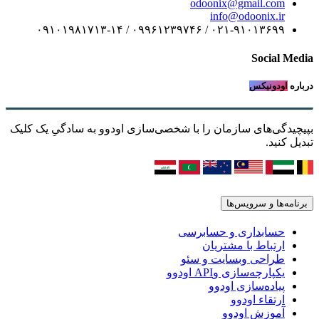
odoonix@gmail.com
info@odoonix.ir
۰۲۱-۹۱۰۱۳۶۹۹ / ۰۹۹۶۱۲۳۹۷۴۶ / ۰۹۱۰۱۹۸۱۷۱۳-۱۴
Social Media
درباره
اودونیکس
بپیچیدگی‌های سازمان را با شخصی‌سازی اودوو به سادگیِ یک کلیک
تبدیل کنید.
برنامه‌ها و سرویس‌ها
حسابداری و حسابرسی
ارتباط با مشتریان
طراحی وبسایت و سئو
یکپارچه‌سازی وAPI اودوو
پیاده‌سازی اودوو
ارتقاء اودوو
آموزش اودوو