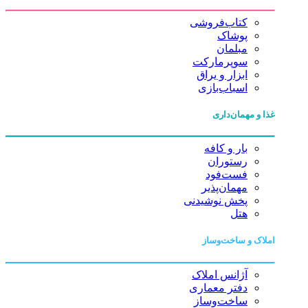
کتاب‌فروشی
پوشاک
مبلمان
سوپرمارکت
ابزار و یراق
اسباب‌بازی
غذا و مهمان‌داری
بار و کافه
رستوران
فست‌فود
مهمان‌پذیر
پخش نوشیدنی
هتل
املاک و ساخت‌وساز
آژانس املاک
دفتر معماری
ساخت‌وساز