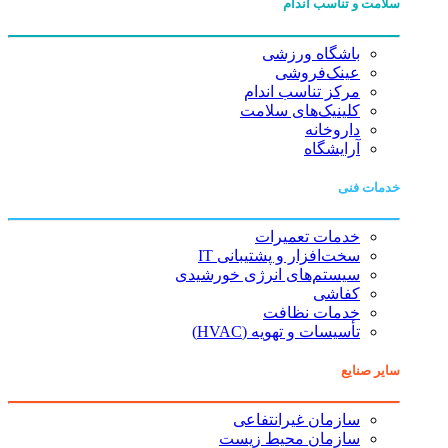
سلامت و تناسب اندام
باشگاه ورزشی
عینک‌فروشی
مرکز تناسب اندام
کلینیک‌های سلامت
داروخانه
آرایشگاه
خدمات فنی
خدمات تعمیرات
سخت‌افزار و پشتیبانی IT
سیستم‌های انرژی خورشیدی
کفاشی
خدمات نظافت
تأسیسات و تهویه (HVAC)
سایر صنایع
سازمان غیرانتفاعی
سازمان محیط زیست