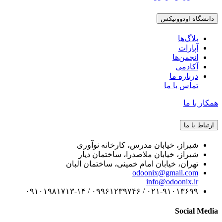
دانشگاه اودوونیکس
بلاگ‌ها
آپارات
انجمن‌ها
آکادمی
درباره ما
تماس با ما
همکار با ما
ارتباط با ما
شیراز، خیابان مدرس، کارخانه نوآوری
شیراز، خیابان ملاصدرا، ساختمان دیار
تهران، خیابان امام خمینی، ساختمان البان
odoonix@gmail.com
info@odoonix.ir
۰۲۱-۹۱۰۱۳۶۹۹ / ۰۹۹۶۱۲۳۹۷۴۶ / ۰۹۱۰۱۹۸۱۷۱۳-۱۴
Social Media