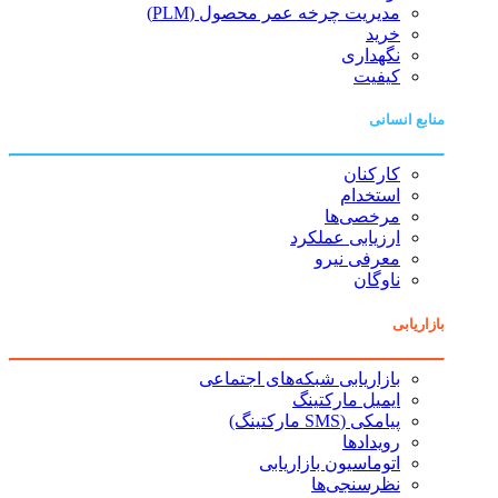
مدیریت چرخه عمر محصول (PLM)
خرید
نگهداری
کیفیت
منابع انسانی
کارکنان
استخدام
مرخصی‌ها
ارزیابی عملکرد
معرفی نیرو
ناوگان
بازاریابی
بازاریابی شبکه‌های اجتماعی
ایمیل مارکتینگ
پیامکی (SMS مارکتینگ)
رویدادها
اتوماسیون بازاریابی
نظرسنجی‌ها