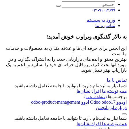
۰۲۱-۹۱۰۱۳۶۹۹
ورود به سیستم
تماس با ما
به تالار گفتگوی ویراوب خوش آمدید!
این انجمن برای حرفه ای ها و علاقه مندان به محصولات و خدمات
ما است.
بهترین محتوا و ایده های بازاریابی جدید را به اشتراک بگذارید و در
مورد آنها بحث کنید، پروفایل حرفه ای خود را بسازید و با هم به یک
بازاریاب بهتر تبدیل شوید.
تماس با ما
شما نیاز به ثبت‌نام دارید تا بتوانید با جامعه تعامل داشته باشید.
همه نوشته ها
افراد
نشان‌ها
برچسب‌ها
(مشاهده همه)
اودوو
odoo17
Odoo
ادوو
odoo-product-management
درباره این انجمن
شما نیاز به ثبت‌نام دارید تا بتوانید با جامعه تعامل داشته باشید.
همه نوشته ها
افراد
نشان‌ها