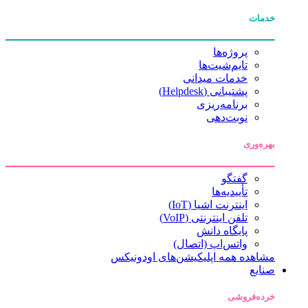
خدمات
پروژه‌ها
تایم‌شیت‌ها
خدمات میدانی
پشتیبانی (Helpdesk)
برنامه‌ریزی
نوبت‌دهی
بهره‌وری
گفتگو
تأییدیه‌ها
اینترنت اشیا (IoT)
تلفن اینترنتی (VoIP)
پایگاه دانش
واتس‌اپ (اتصال)
مشاهده همه اپلیکیشن‌های اودونیکس
صنایع
خرده‌فروشی