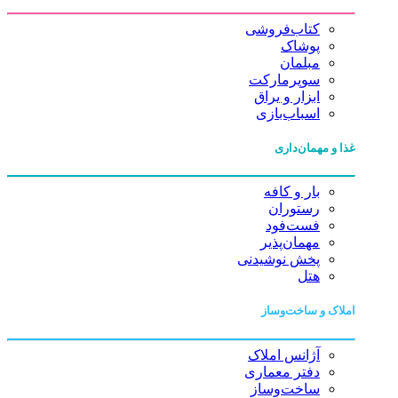
کتاب‌فروشی
پوشاک
مبلمان
سوپرمارکت
ابزار و یراق
اسباب‌بازی
غذا و مهمان‌داری
بار و کافه
رستوران
فست‌فود
مهمان‌پذیر
پخش نوشیدنی
هتل
املاک و ساخت‌وساز
آژانس املاک
دفتر معماری
ساخت‌وساز