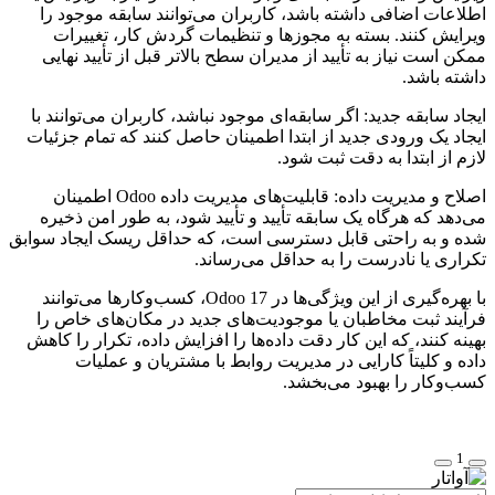
اطلاعات اضافی داشته باشد، کاربران می‌توانند سابقه موجود را
ویرایش کنند. بسته به مجوزها و تنظیمات گردش کار، تغییرات
ممکن است نیاز به تأیید از مدیران سطح بالاتر قبل از تأیید نهایی
داشته باشد.
ایجاد سابقه جدید: اگر سابقه‌ای موجود نباشد، کاربران می‌توانند با
ایجاد یک ورودی جدید از ابتدا اطمینان حاصل کنند که تمام جزئیات
لازم از ابتدا به دقت ثبت شود.
اصلاح و مدیریت داده: قابلیت‌های مدیریت داده Odoo اطمینان
می‌دهد که هرگاه یک سابقه تأیید و تأیید شود، به طور امن ذخیره
شده و به راحتی قابل دسترسی است، که حداقل ریسک ایجاد سوابق
تکراری یا نادرست را به حداقل می‌رساند.
با بهره‌گیری از این ویژگی‌ها در Odoo 17، کسب‌وکارها می‌توانند
فرآیند ثبت مخاطبان یا موجودیت‌های جدید در مکان‌های خاص را
بهینه کنند، که این کار دقت داده‌ها را افزایش داده، تکرار را کاهش
داده و کلیتاً کارایی در مدیریت روابط با مشتریان و عملیات
کسب‌وکار را بهبود می‌بخشد.
1