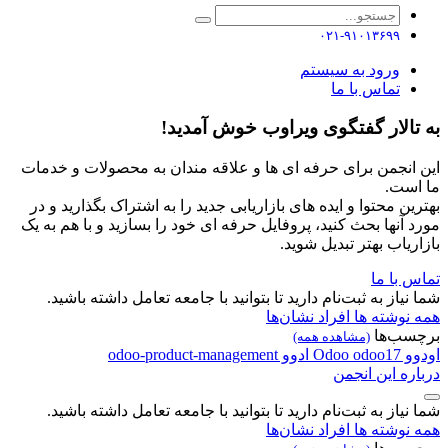
۰۲۱-۹۱۰۱۳۶۹۹
ورود به سیستم
تماس با ما
به تالار گفتگوی ویراوب خوش آمدید!
این انجمن برای حرفه ای ها و علاقه مندان به محصولات و خدمات
ما است.
بهترین محتوا و ایده های بازاریابی جدید را به اشتراک بگذارید و در
مورد آنها بحث کنید، پروفایل حرفه ای خود را بسازید و با هم به یک
بازاریاب بهتر تبدیل شوید.
تماس با ما
شما نیاز به ثبت‌نام دارید تا بتوانید با جامعه تعامل داشته باشید.
همه نوشته ها
افراد
نشان‌ها
برچسب‌ها
(مشاهده همه)
اودوو
odoo17
Odoo
ادوو
odoo-product-management
درباره این انجمن
شما نیاز به ثبت‌نام دارید تا بتوانید با جامعه تعامل داشته باشید.
همه نوشته ها
افراد
نشان‌ها