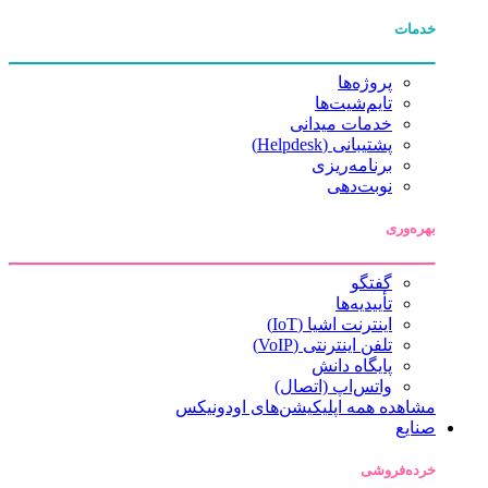
خدمات
پروژه‌ها
تایم‌شیت‌ها
خدمات میدانی
پشتیبانی (Helpdesk)
برنامه‌ریزی
نوبت‌دهی
بهره‌وری
گفتگو
تأییدیه‌ها
اینترنت اشیا (IoT)
تلفن اینترنتی (VoIP)
پایگاه دانش
واتس‌اپ (اتصال)
مشاهده همه اپلیکیشن‌های اودونیکس
صنایع
خرده‌فروشی