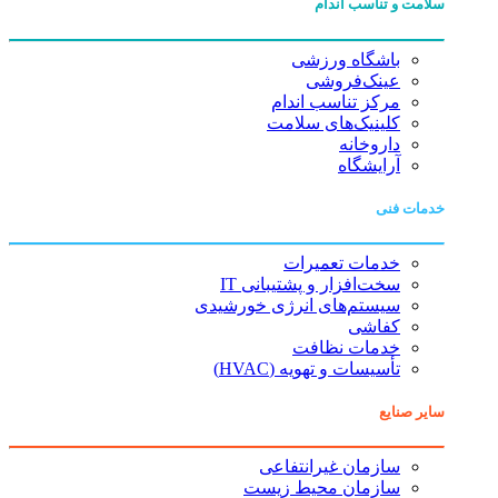
سلامت و تناسب اندام
باشگاه ورزشی
عینک‌فروشی
مرکز تناسب اندام
کلینیک‌های سلامت
داروخانه
آرایشگاه
خدمات فنی
خدمات تعمیرات
سخت‌افزار و پشتیبانی IT
سیستم‌های انرژی خورشیدی
کفاشی
خدمات نظافت
تأسیسات و تهویه (HVAC)
سایر صنایع
سازمان غیرانتفاعی
سازمان محیط زیست