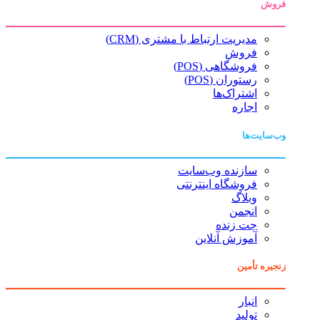
فروش
مدیریت ارتباط با مشتری (CRM)
فروش
فروشگاهی (POS)
رستوران (POS)
اشتراک‌ها
اجاره
وب‌سایت‌ها
سازنده وب‌سایت
فروشگاه اینترنتی
وبلاگ
انجمن
چت زنده
آموزش آنلاین
زنجیره تأمین
انبار
تولید