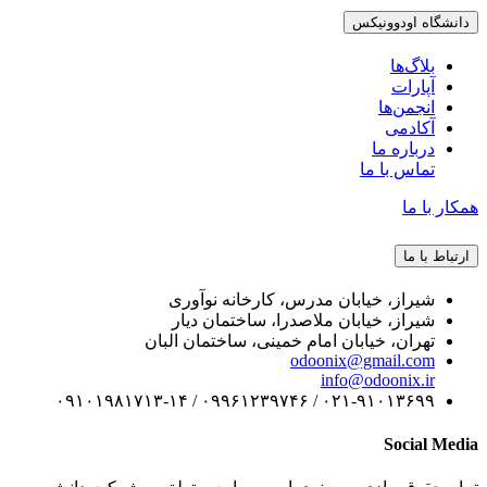
دانشگاه اودوونیکس
بلاگ‌ها
آپارات
انجمن‌ها
آکادمی
درباره ما
تماس با ما
همکار با ما
ارتباط با ما
شیراز، خیابان مدرس، کارخانه نوآوری
شیراز، خیابان ملاصدرا، ساختمان دیار
تهران، خیابان امام خمینی، ساختمان البان
odoonix@gmail.com
info@odoonix.ir
۰۲۱-۹۱۰۱۳۶۹۹ / ۰۹۹۶۱۲۳۹۷۴۶ / ۰۹۱۰۱۹۸۱۷۱۳-۱۴
Social Media