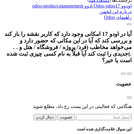
برچسب‌ها
(مشاهده همه)
اودوو
odoo17
Odoo
ادوو
odoo-product-management
درباره این انجمن
راهنمای Odoo
آیا در اودو 17 امکانی وجود دارد که کاربر نقشه را باز کند
و بررسی کند که آیا در این مکانی که حضور دارد و
می‌خواهد مخاطب (فرد/ پروژه / فروشگاه / هتل و . .
.)جدیدی را ثبت کند آیا قبلاً به نام کسی چیزی ثبت شده
است یا خیر؟
عضویت
هنگامی که فعالیتی در این پست رخ داد، مطلع شوید
عضویت
دنبال کردن
این سوال علامت‌گذاری شده است