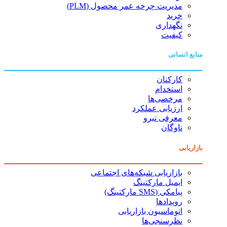
مدیریت چرخه عمر محصول (PLM)
خرید
نگهداری
کیفیت
منابع انسانی
کارکنان
استخدام
مرخصی‌ها
ارزیابی عملکرد
معرفی نیرو
ناوگان
بازاریابی
بازاریابی شبکه‌های اجتماعی
ایمیل مارکتینگ
پیامکی (SMS مارکتینگ)
رویدادها
اتوماسیون بازاریابی
نظرسنجی‌ها