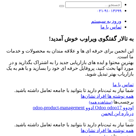
۰۲۱-۹۱۰۱۳۶۹۹
ورود به سیستم
تماس با ما
به تالار گفتگوی ویراوب خوش آمدید!
این انجمن برای حرفه ای ها و علاقه مندان به محصولات و خدمات
ما است.
بهترین محتوا و ایده های بازاریابی جدید را به اشتراک بگذارید و در
مورد آنها بحث کنید، پروفایل حرفه ای خود را بسازید و با هم به یک
بازاریاب بهتر تبدیل شوید.
تماس با ما
شما نیاز به ثبت‌نام دارید تا بتوانید با جامعه تعامل داشته باشید.
همه نوشته ها
افراد
نشان‌ها
برچسب‌ها
(مشاهده همه)
اودوو
odoo17
Odoo
ادوو
odoo-product-management
درباره این انجمن
شما نیاز به ثبت‌نام دارید تا بتوانید با جامعه تعامل داشته باشید.
همه نوشته ها
افراد
نشان‌ها