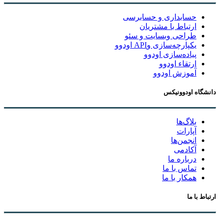
حسابداری و حسابرسی
ارتباط با مشتریان
طراحی وبسایت و سئو
یکپارچه‌سازی وAPI اودوو
پیاده‌سازی اودوو
ارتقاء اودوو
آموزش اودوو
دانشگاه اودوونیکس
بلاگ‌ها
آپارات
انجمن‌ها
آکادمی
درباره ما
تماس با ما
همکار با ما
ارتباط با ما