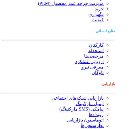
مدیریت چرخه عمر محصول (PLM)
خرید
نگهداری
کیفیت
منابع انسانی
کارکنان
استخدام
مرخصی‌ها
ارزیابی عملکرد
معرفی نیرو
ناوگان
بازاریابی
بازاریابی شبکه‌های اجتماعی
ایمیل مارکتینگ
پیامکی (SMS مارکتینگ)
رویدادها
اتوماسیون بازاریابی
نظرسنجی‌ها