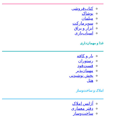
کتاب‌فروشی
پوشاک
مبلمان
سوپرمارکت
ابزار و یراق
اسباب‌بازی
غذا و مهمان‌داری
بار و کافه
رستوران
فست‌فود
مهمان‌پذیر
پخش نوشیدنی
هتل
املاک و ساخت‌وساز
آژانس املاک
دفتر معماری
ساخت‌وساز