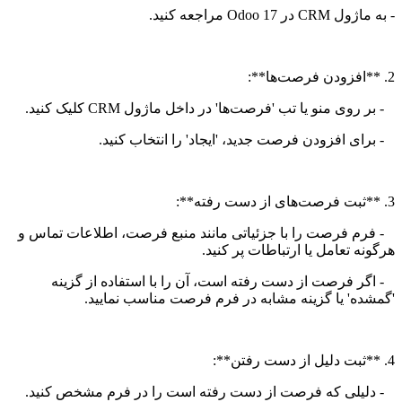
- به ماژول CRM در Odoo 17 مراجعه کنید.
2. **افزودن فرصت‌ها**:
- بر روی منو یا تب 'فرصت‌ها' در داخل ماژول CRM کلیک کنید.
- برای افزودن فرصت جدید، 'ایجاد' را انتخاب کنید.
3. **ثبت فرصت‌های از دست رفته**:
- فرم فرصت را با جزئیاتی مانند منبع فرصت، اطلاعات تماس و
هرگونه تعامل یا ارتباطات پر کنید.
- اگر فرصت از دست رفته است، آن را با استفاده از گزینه
'گمشده' یا گزینه مشابه در فرم فرصت مناسب نمایید.
4. **ثبت دلیل از دست رفتن**:
- دلیلی که فرصت از دست رفته است را در فرم مشخص کنید.