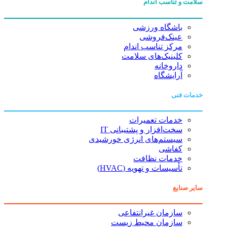
سلامت و تناسب اندام
باشگاه ورزشی
عینک‌فروشی
مرکز تناسب اندام
کلینیک‌های سلامت
داروخانه
آرایشگاه
خدمات فنی
خدمات تعمیرات
سخت‌افزار و پشتیبانی IT
سیستم‌های انرژی خورشیدی
کفاشی
خدمات نظافت
تأسیسات و تهویه (HVAC)
سایر صنایع
سازمان غیرانتفاعی
سازمان محیط زیست