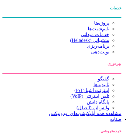
خدمات
پروژه‌ها
تایم‌شیت‌ها
خدمات میدانی
پشتیبانی (Helpdesk)
برنامه‌ریزی
نوبت‌دهی
بهره‌وری
گفتگو
تأییدیه‌ها
اینترنت اشیا (IoT)
تلفن اینترنتی (VoIP)
پایگاه دانش
واتس‌اپ (اتصال)
مشاهده همه اپلیکیشن‌های اودونیکس
صنایع
خرده‌فروشی