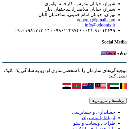
شیراز، خیابان مدرس، کارخانه نوآوری
شیراز، خیابان ملاصدرا، ساختمان دیار
تهران، خیابان امام خمینی، ساختمان البان
odoonix@gmail.com
info@odoonix.ir
۰۲۱-۹۱۰۱۳۶۹۹ / ۰۹۹۶۱۲۳۹۷۴۶ / ۰۹۱۰۱۹۸۱۷۱۳-۱۴
Social Media
درباره
اودونیکس
بپیچیدگی‌های سازمان را با شخصی‌سازی اودوو به سادگیِ یک کلیک
تبدیل کنید.
برنامه‌ها و سرویس‌ها
حسابداری و حسابرسی
ارتباط با مشتریان
طراحی وبسایت و سئو
یکپارچه‌سازی وAPI اودوو