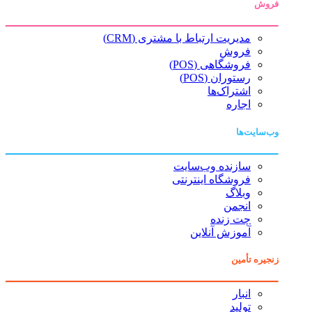
فروش
مدیریت ارتباط با مشتری (CRM)
فروش
فروشگاهی (POS)
رستوران (POS)
اشتراک‌ها
اجاره
وب‌سایت‌ها
سازنده وب‌سایت
فروشگاه اینترنتی
وبلاگ
انجمن
چت زنده
آموزش آنلاین
زنجیره تأمین
انبار
تولید