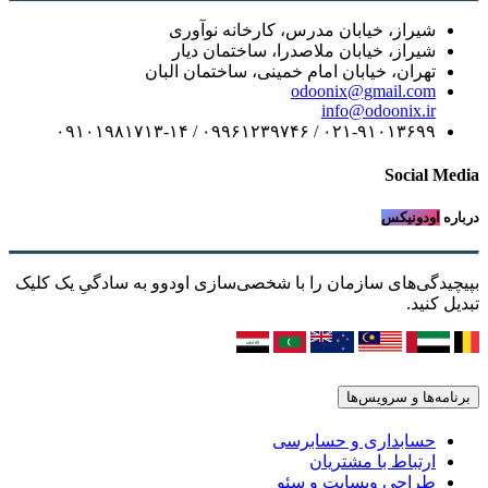
شیراز، خیابان مدرس، کارخانه نوآوری
شیراز، خیابان ملاصدرا، ساختمان دیار
تهران، خیابان امام خمینی، ساختمان البان
odoonix@gmail.com
info@odoonix.ir
۰۲۱-۹۱۰۱۳۶۹۹ / ۰۹۹۶۱۲۳۹۷۴۶ / ۰۹۱۰۱۹۸۱۷۱۳-۱۴
Social Media
درباره
اودونیکس
بپیچیدگی‌های سازمان را با شخصی‌سازی اودوو به سادگیِ یک کلیک
تبدیل کنید.
برنامه‌ها و سرویس‌ها
حسابداری و حسابرسی
ارتباط با مشتریان
طراحی وبسایت و سئو