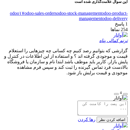
این سوال علامت‌گذاری شده است
odoo۱۷
odoo-sales-orders
odoo-stock-management
odoo-product-
management
odoo-delivery
1
پاسخ
254
نماها
ترنم کمالی پناه
گزارشی که بتوانیم رصد کنیم چه کسانی چه چیزهایی را استعلام
قیمت و موجودی گرفته اند ؟ و استفاده از این اطلاعات در کنترل و
پایش بازار. کاربر باید موظف باشد ابتدا نام و سازمان یا فروشگاه
بالادست فرد تماس گیرنده را ثبت کند و سپس فرم مشاهده
موجودی و قیمت برایش باز شود.
4
رها کردن
اضافه کردن نظر