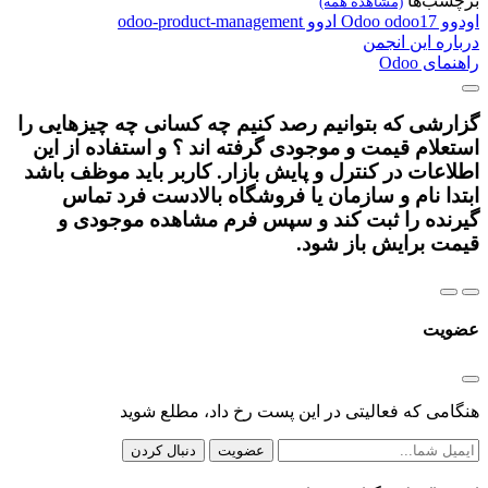
برچسب‌ها
(مشاهده همه)
اودوو
odoo17
Odoo
ادوو
odoo-product-management
درباره این انجمن
راهنمای Odoo
گزارشی که بتوانیم رصد کنیم چه کسانی چه چیزهایی را
استعلام قیمت و موجودی گرفته اند ؟ و استفاده از این
اطلاعات در کنترل و پایش بازار. کاربر باید موظف باشد
ابتدا نام و سازمان یا فروشگاه بالادست فرد تماس
گیرنده را ثبت کند و سپس فرم مشاهده موجودی و
قیمت برایش باز شود.
عضویت
هنگامی که فعالیتی در این پست رخ داد، مطلع شوید
عضویت
دنبال کردن