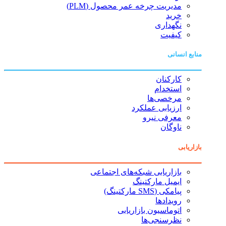
مدیریت چرخه عمر محصول (PLM)
خرید
نگهداری
کیفیت
منابع انسانی
کارکنان
استخدام
مرخصی‌ها
ارزیابی عملکرد
معرفی نیرو
ناوگان
بازاریابی
بازاریابی شبکه‌های اجتماعی
ایمیل مارکتینگ
پیامکی (SMS مارکتینگ)
رویدادها
اتوماسیون بازاریابی
نظرسنجی‌ها