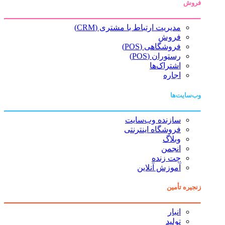
فروش
مدیریت ارتباط با مشتری (CRM)
فروش
فروشگاهی (POS)
رستوران (POS)
اشتراک‌ها
اجاره
وب‌سایت‌ها
سازنده وب‌سایت
فروشگاه اینترنتی
وبلاگ
انجمن
چت زنده
آموزش آنلاین
زنجیره تأمین
انبار
تولید