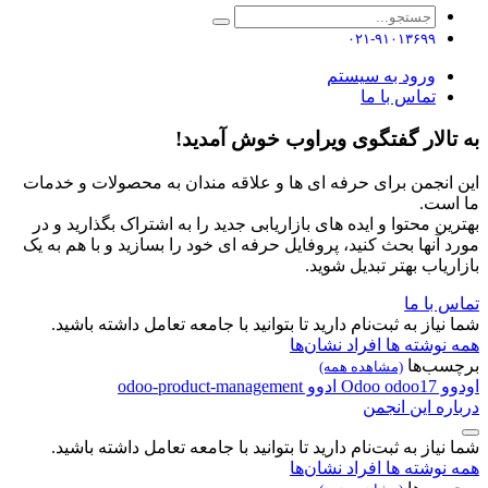
۰۲۱-۹۱۰۱۳۶۹۹
ورود به سیستم
تماس با ما
به تالار گفتگوی ویراوب خوش آمدید!
این انجمن برای حرفه ای ها و علاقه مندان به محصولات و خدمات
ما است.
بهترین محتوا و ایده های بازاریابی جدید را به اشتراک بگذارید و در
مورد آنها بحث کنید، پروفایل حرفه ای خود را بسازید و با هم به یک
بازاریاب بهتر تبدیل شوید.
تماس با ما
شما نیاز به ثبت‌نام دارید تا بتوانید با جامعه تعامل داشته باشید.
همه نوشته ها
افراد
نشان‌ها
برچسب‌ها
(مشاهده همه)
اودوو
odoo17
Odoo
ادوو
odoo-product-management
درباره این انجمن
شما نیاز به ثبت‌نام دارید تا بتوانید با جامعه تعامل داشته باشید.
همه نوشته ها
افراد
نشان‌ها