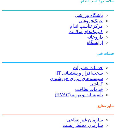
سلامت و تناسب اندام
باشگاه ورزشی
عینک‌فروشی
مرکز تناسب اندام
کلینیک‌های سلامت
داروخانه
آرایشگاه
خدمات فنی
خدمات تعمیرات
سخت‌افزار و پشتیبانی IT
سیستم‌های انرژی خورشیدی
کفاشی
خدمات نظافت
تأسیسات و تهویه (HVAC)
سایر صنایع
سازمان غیرانتفاعی
سازمان محیط زیست