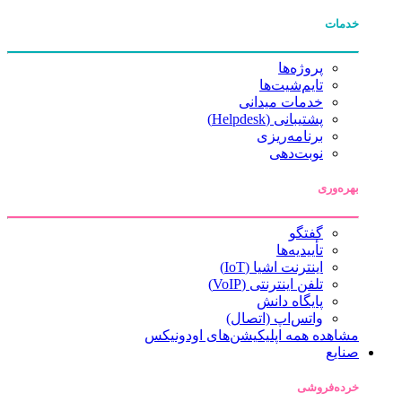
خدمات
پروژه‌ها
تایم‌شیت‌ها
خدمات میدانی
پشتیبانی (Helpdesk)
برنامه‌ریزی
نوبت‌دهی
بهره‌وری
گفتگو
تأییدیه‌ها
اینترنت اشیا (IoT)
تلفن اینترنتی (VoIP)
پایگاه دانش
واتس‌اپ (اتصال)
مشاهده همه اپلیکیشن‌های اودونیکس
صنایع
خرده‌فروشی