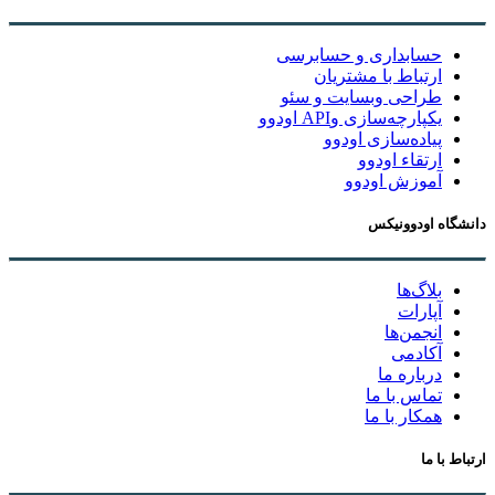
حسابداری و حسابرسی
ارتباط با مشتریان
طراحی وبسایت و سئو
یکپارچه‌سازی وAPI اودوو
پیاده‌سازی اودوو
ارتقاء اودوو
آموزش اودوو
دانشگاه اودوونیکس
بلاگ‌ها
آپارات
انجمن‌ها
آکادمی
درباره ما
تماس با ما
همکار با ما
ارتباط با ما