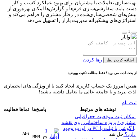
بهینه‌سازی تعاملات با مشتریان برای بهبود عملکرد کسب و کار
دست یابند. سفارشی‌سازی فرم‌ها و گزارش‌ها امکان بهره‌وری از
بینش‌های شخصی‌سازی‌شده در رفتار مشتری را فراهم می‌کند و
استراتژی‌های پیشگیرانه مدیریت بازار را تسهیل می‌دهد
1
رها کردن
اضافه کردن نظر
از بحث لذت می برید؟ فقط مطالعه نکنید، بپیوندید!
همین امروز یک حساب کاربری ایجاد کنید تا از ویژگی های انحصاری
لذت ببرید و با جامعه عالی ما تعامل داشته باشید!
ثبت نام
نوشته های مرتبط
پاسخ‌ها
نماها
فعالیت
امکان ثبت موقعیت جغرافیایی
مشتری / پروژه ساختمانی روی نقشه
با گوشی یا تبلت یا PC در اودوو وجود
1
246
دارد؟
حل شد
MMM yy 