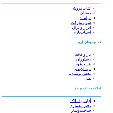
کتاب‌فروشی
پوشاک
مبلمان
سوپرمارکت
ابزار و یراق
اسباب‌بازی
غذا و مهمان‌داری
بار و کافه
رستوران
فست‌فود
مهمان‌پذیر
پخش نوشیدنی
هتل
املاک و ساخت‌وساز
آژانس املاک
دفتر معماری
ساخت‌وساز