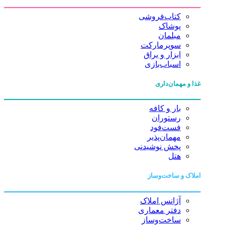
کتاب‌فروشی
پوشاک
مبلمان
سوپرمارکت
ابزار و یراق
اسباب‌بازی
غذا و مهمان‌داری
بار و کافه
رستوران
فست‌فود
مهمان‌پذیر
پخش نوشیدنی
هتل
املاک و ساخت‌وساز
آژانس املاک
دفتر معماری
ساخت‌وساز