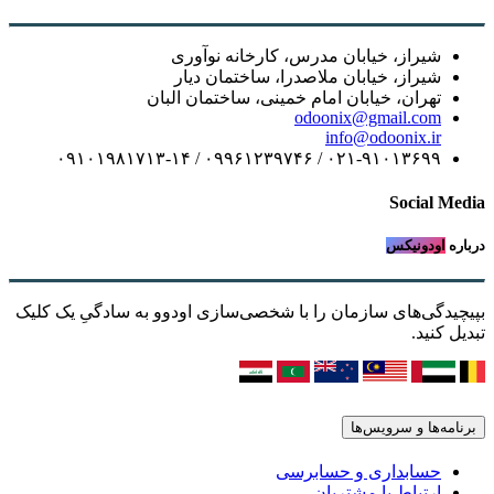
شیراز، خیابان مدرس، کارخانه نوآوری
شیراز، خیابان ملاصدرا، ساختمان دیار
تهران، خیابان امام خمینی، ساختمان البان
odoonix@gmail.com
info@odoonix.ir
۰۲۱-۹۱۰۱۳۶۹۹ / ۰۹۹۶۱۲۳۹۷۴۶ / ۰۹۱۰۱۹۸۱۷۱۳-۱۴
Social Media
درباره
اودونیکس
بپیچیدگی‌های سازمان را با شخصی‌سازی اودوو به سادگیِ یک کلیک
تبدیل کنید.
برنامه‌ها و سرویس‌ها
حسابداری و حسابرسی
ارتباط با مشتریان