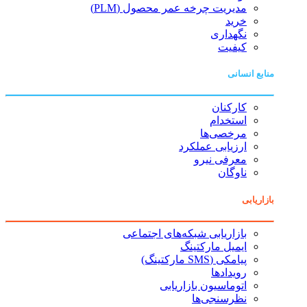
مدیریت چرخه عمر محصول (PLM)
خرید
نگهداری
کیفیت
منابع انسانی
کارکنان
استخدام
مرخصی‌ها
ارزیابی عملکرد
معرفی نیرو
ناوگان
بازاریابی
بازاریابی شبکه‌های اجتماعی
ایمیل مارکتینگ
پیامکی (SMS مارکتینگ)
رویدادها
اتوماسیون بازاریابی
نظرسنجی‌ها