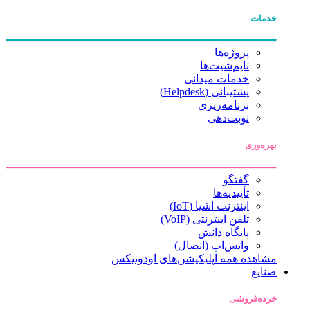
خدمات
پروژه‌ها
تایم‌شیت‌ها
خدمات میدانی
پشتیبانی (Helpdesk)
برنامه‌ریزی
نوبت‌دهی
بهره‌وری
گفتگو
تأییدیه‌ها
اینترنت اشیا (IoT)
تلفن اینترنتی (VoIP)
پایگاه دانش
واتس‌اپ (اتصال)
مشاهده همه اپلیکیشن‌های اودونیکس
صنایع
خرده‌فروشی