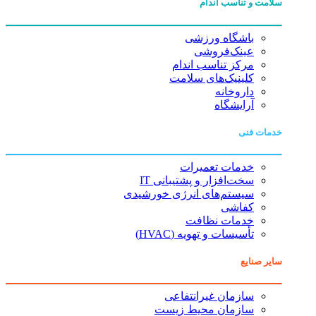
سلامت و تناسب اندام
باشگاه ورزشی
عینک‌فروشی
مرکز تناسب اندام
کلینیک‌های سلامت
داروخانه
آرایشگاه
خدمات فنی
خدمات تعمیرات
سخت‌افزار و پشتیبانی IT
سیستم‌های انرژی خورشیدی
کفاشی
خدمات نظافت
تأسیسات و تهویه (HVAC)
سایر صنایع
سازمان غیرانتفاعی
سازمان محیط زیست