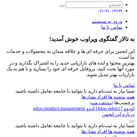
۰۲۱-۹۱۰۱۳۶۹۹
ورود به سیستم
تماس با ما
به تالار گفتگوی ویراوب خوش آمدید!
این انجمن برای حرفه ای ها و علاقه مندان به محصولات و خدمات
ما است.
بهترین محتوا و ایده های بازاریابی جدید را به اشتراک بگذارید و در
مورد آنها بحث کنید، پروفایل حرفه ای خود را بسازید و با هم به یک
بازاریاب بهتر تبدیل شوید.
تماس با ما
شما نیاز به ثبت‌نام دارید تا بتوانید با جامعه تعامل داشته باشید.
همه نوشته ها
افراد
نشان‌ها
برچسب‌ها
(مشاهده همه)
اودوو
odoo17
Odoo
ادوو
odoo-product-management
درباره این انجمن
شما نیاز به ثبت‌نام دارید تا بتوانید با جامعه تعامل داشته باشید.
همه نوشته ها
افراد
نشان‌ها