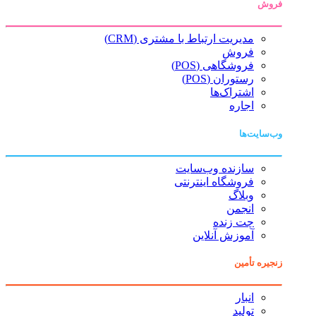
فروش
مدیریت ارتباط با مشتری (CRM)
فروش
فروشگاهی (POS)
رستوران (POS)
اشتراک‌ها
اجاره
وب‌سایت‌ها
سازنده وب‌سایت
فروشگاه اینترنتی
وبلاگ
انجمن
چت زنده
آموزش آنلاین
زنجیره تأمین
انبار
تولید