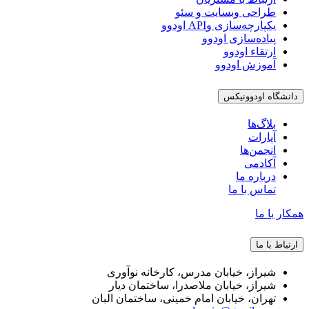
طراحی وبسایت و سئو
یکپارچه‌سازی وAPI اودوو
پیاده‌سازی اودوو
ارتقاء اودوو
آموزش اودوو
دانشگاه اودوونیکس
بلاگ‌ها
آپارات
انجمن‌ها
آکادمی
درباره ما
تماس با ما
همکار با ما
ارتباط با ما
شیراز، خیابان مدرس، کارخانه نوآوری
شیراز، خیابان ملاصدرا، ساختمان دیار
تهران، خیابان امام خمینی، ساختمان البان