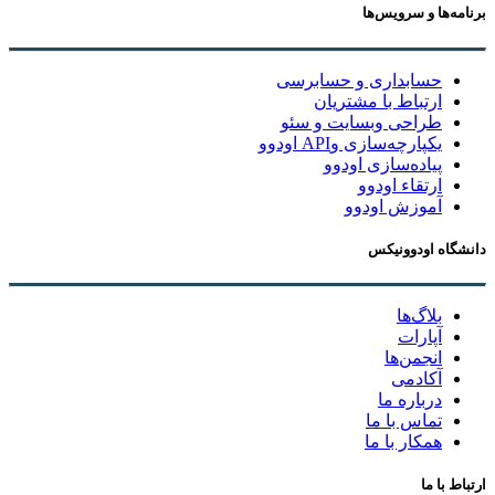
برنامه‌ها و سرویس‌ها
حسابداری و حسابرسی
ارتباط با مشتریان
طراحی وبسایت و سئو
یکپارچه‌سازی وAPI اودوو
پیاده‌سازی اودوو
ارتقاء اودوو
آموزش اودوو
دانشگاه اودوونیکس
بلاگ‌ها
آپارات
انجمن‌ها
آکادمی
درباره ما
تماس با ما
همکار با ما
ارتباط با ما