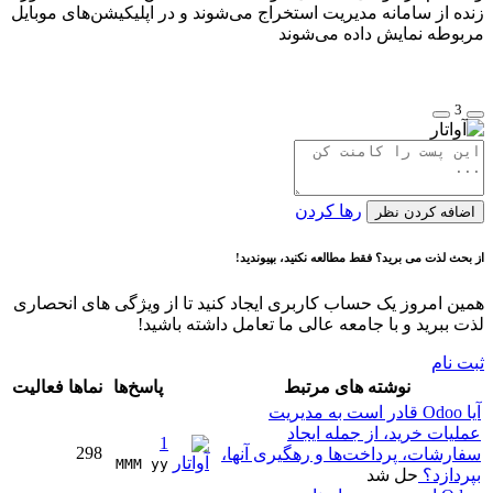
زنده از سامانه مدیریت استخراج می‌شوند و در اپلیکیشن‌های موبایل
مربوطه نمایش داده می‌شوند
3
رها کردن
اضافه کردن نظر
از بحث لذت می برید؟ فقط مطالعه نکنید، بپیوندید!
همین امروز یک حساب کاربری ایجاد کنید تا از ویژگی های انحصاری
لذت ببرید و با جامعه عالی ما تعامل داشته باشید!
ثبت نام
نوشته های مرتبط
پاسخ‌ها
نماها
فعالیت
آیا Odoo قادر است به مدیریت
عملیات خرید، از جمله ایجاد
1
298
سفارشات، پرداخت‌ها و رهگیری آنها،
MMM yy 
بپردازد؟
حل شد