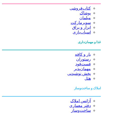
کتاب‌فروشی
پوشاک
مبلمان
سوپرمارکت
ابزار و یراق
اسباب‌بازی
غذا و مهمان‌داری
بار و کافه
رستوران
فست‌فود
مهمان‌پذیر
پخش نوشیدنی
هتل
املاک و ساخت‌وساز
آژانس املاک
دفتر معماری
ساخت‌وساز