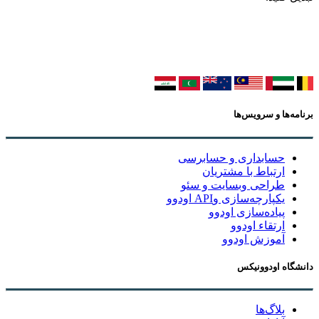
برنامه‌ها و سرویس‌ها
حسابداری و حسابرسی
ارتباط با مشتریان
طراحی وبسایت و سئو
یکپارچه‌سازی وAPI اودوو
پیاده‌سازی اودوو
ارتقاء اودوو
آموزش اودوو
دانشگاه اودوونیکس
بلاگ‌ها