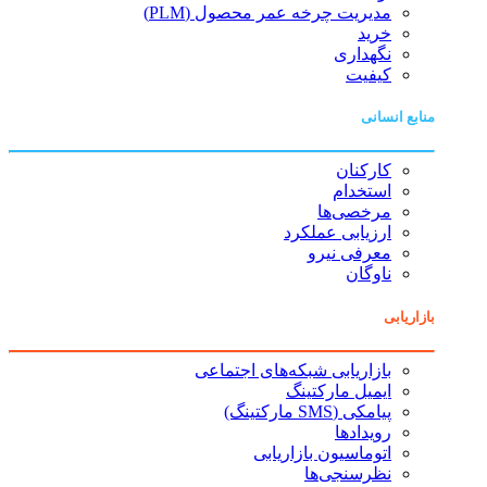
مدیریت چرخه عمر محصول (PLM)
خرید
نگهداری
کیفیت
منابع انسانی
کارکنان
استخدام
مرخصی‌ها
ارزیابی عملکرد
معرفی نیرو
ناوگان
بازاریابی
بازاریابی شبکه‌های اجتماعی
ایمیل مارکتینگ
پیامکی (SMS مارکتینگ)
رویدادها
اتوماسیون بازاریابی
نظرسنجی‌ها