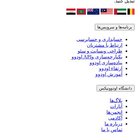
تبدیل کنید.
برنامه‌ها و سرویس‌ها
حسابداری و حسابرسی
ارتباط با مشتریان
طراحی وبسایت و سئو
یکپارچه‌سازی وAPI اودوو
پیاده‌سازی اودوو
ارتقاء اودوو
آموزش اودوو
دانشگاه اودوونیکس
بلاگ‌ها
آپارات
انجمن‌ها
آکادمی
درباره ما
تماس با ما