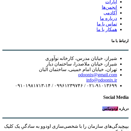
آپارات
انجمن‌ها
آکادمی
درباره ما
تماس با ما
همکار با ما
ارتباط با ما
شیراز، خیابان مدرس، کارخانه نوآوری
شیراز، خیابان ملاصدرا، ساختمان دیار
تهران، خیابان امام خمینی، ساختمان البان
odoonix@gmail.com
info@odoonix.ir
۰۲۱-۹۱۰۱۳۶۹۹ / ۰۹۹۶۱۲۳۹۷۴۶ / ۰۹۱۰۱۹۸۱۷۱۳-۱۴
Social Media
درباره
اودونیکس
بپیچیدگی‌های سازمان را با شخصی‌سازی اودوو به سادگیِ یک کلیک