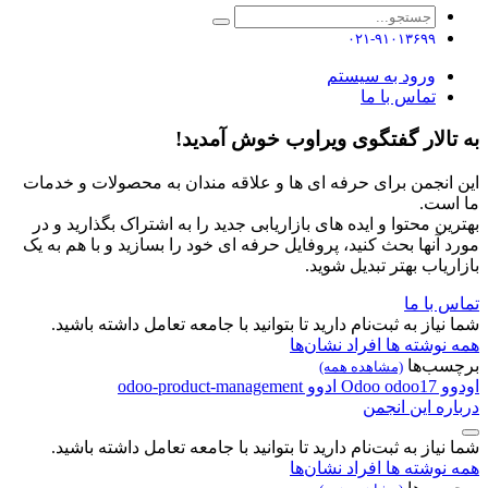
۰۲۱-۹۱۰۱۳۶۹۹
ورود به سیستم
تماس با ما
به تالار گفتگوی ویراوب خوش آمدید!
این انجمن برای حرفه ای ها و علاقه مندان به محصولات و خدمات
ما است.
بهترین محتوا و ایده های بازاریابی جدید را به اشتراک بگذارید و در
مورد آنها بحث کنید، پروفایل حرفه ای خود را بسازید و با هم به یک
بازاریاب بهتر تبدیل شوید.
تماس با ما
شما نیاز به ثبت‌نام دارید تا بتوانید با جامعه تعامل داشته باشید.
همه نوشته ها
افراد
نشان‌ها
برچسب‌ها
(مشاهده همه)
اودوو
odoo17
Odoo
ادوو
odoo-product-management
درباره این انجمن
شما نیاز به ثبت‌نام دارید تا بتوانید با جامعه تعامل داشته باشید.
همه نوشته ها
افراد
نشان‌ها