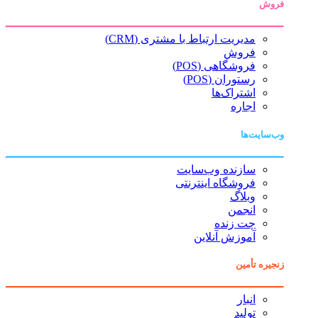
فروش
مدیریت ارتباط با مشتری (CRM)
فروش
فروشگاهی (POS)
رستوران (POS)
اشتراک‌ها
اجاره
وب‌سایت‌ها
سازنده وب‌سایت
فروشگاه اینترنتی
وبلاگ
انجمن
چت زنده
آموزش آنلاین
زنجیره تأمین
انبار
تولید