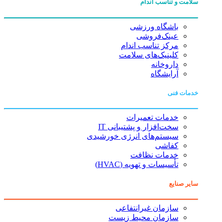
سلامت و تناسب اندام
باشگاه ورزشی
عینک‌فروشی
مرکز تناسب اندام
کلینیک‌های سلامت
داروخانه
آرایشگاه
خدمات فنی
خدمات تعمیرات
سخت‌افزار و پشتیبانی IT
سیستم‌های انرژی خورشیدی
کفاشی
خدمات نظافت
تأسیسات و تهویه (HVAC)
سایر صنایع
سازمان غیرانتفاعی
سازمان محیط زیست