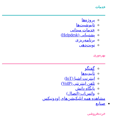
خدمات
پروژه‌ها
تایم‌شیت‌ها
خدمات میدانی
پشتیبانی (Helpdesk)
برنامه‌ریزی
نوبت‌دهی
بهره‌وری
گفتگو
تأییدیه‌ها
اینترنت اشیا (IoT)
تلفن اینترنتی (VoIP)
پایگاه دانش
واتس‌اپ (اتصال)
مشاهده همه اپلیکیشن‌های اودونیکس
صنایع
خرده‌فروشی