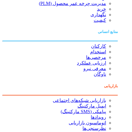
مدیریت چرخه عمر محصول (PLM)
خرید
نگهداری
کیفیت
منابع انسانی
کارکنان
استخدام
مرخصی‌ها
ارزیابی عملکرد
معرفی نیرو
ناوگان
بازاریابی
بازاریابی شبکه‌های اجتماعی
ایمیل مارکتینگ
پیامکی (SMS مارکتینگ)
رویدادها
اتوماسیون بازاریابی
نظرسنجی‌ها