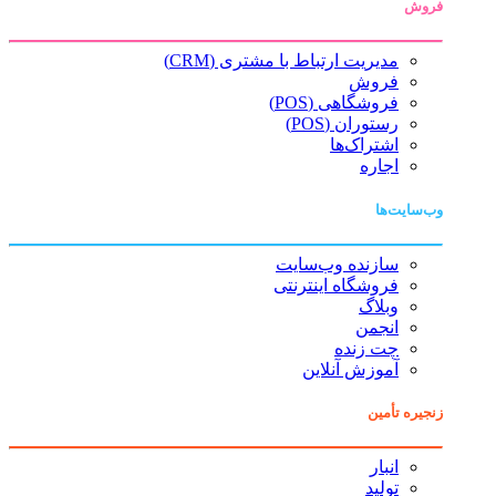
فروش
مدیریت ارتباط با مشتری (CRM)
فروش
فروشگاهی (POS)
رستوران (POS)
اشتراک‌ها
اجاره
وب‌سایت‌ها
سازنده وب‌سایت
فروشگاه اینترنتی
وبلاگ
انجمن
چت زنده
آموزش آنلاین
زنجیره تأمین
انبار
تولید