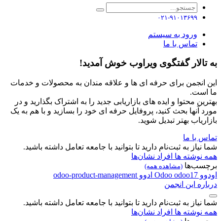
۰۲۱-۹۱۰۱۳۶۹۹
ورود به سیستم
تماس با ما
به تالار گفتگوی ویراوب خوش آمدید!
این انجمن برای حرفه ای ها و علاقه مندان به محصولات و خدمات
ما است.
بهترین محتوا و ایده های بازاریابی جدید را به اشتراک بگذارید و در
مورد آنها بحث کنید، پروفایل حرفه ای خود را بسازید و با هم به یک
بازاریاب بهتر تبدیل شوید.
تماس با ما
شما نیاز به ثبت‌نام دارید تا بتوانید با جامعه تعامل داشته باشید.
همه نوشته ها
افراد
نشان‌ها
برچسب‌ها
(مشاهده همه)
اودوو
odoo17
Odoo
ادوو
odoo-product-management
درباره این انجمن
شما نیاز به ثبت‌نام دارید تا بتوانید با جامعه تعامل داشته باشید.
همه نوشته ها
افراد
نشان‌ها