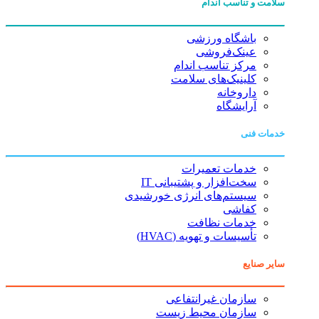
سلامت و تناسب اندام
باشگاه ورزشی
عینک‌فروشی
مرکز تناسب اندام
کلینیک‌های سلامت
داروخانه
آرایشگاه
خدمات فنی
خدمات تعمیرات
سخت‌افزار و پشتیبانی IT
سیستم‌های انرژی خورشیدی
کفاشی
خدمات نظافت
تأسیسات و تهویه (HVAC)
سایر صنایع
سازمان غیرانتفاعی
سازمان محیط زیست