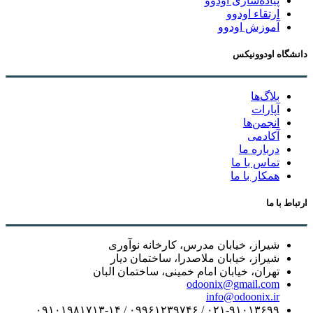
پیاده‌سازی اودوو
ارتقاء اودوو
آموزش اودوو
دانشگاه اودوونیکس
بلاگ‌ها
آپارات
انجمن‌ها
آکادمی
درباره ما
تماس با ما
همکار با ما
ارتباط با ما
شیراز، خیابان مدرس، کارخانه نوآوری
شیراز، خیابان ملاصدرا، ساختمان دیار
تهران، خیابان امام خمینی، ساختمان البان
odoonix@gmail.com
info@odoonix.ir
۰۲۱-۹۱۰۱۳۶۹۹ / ۰۹۹۶۱۲۳۹۷۴۶ / ۰۹۱۰۱۹۸۱۷۱۳-۱۴