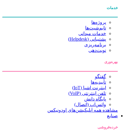
خدمات
پروژه‌ها
تایم‌شیت‌ها
خدمات میدانی
پشتیبانی (Helpdesk)
برنامه‌ریزی
نوبت‌دهی
بهره‌وری
گفتگو
تأییدیه‌ها
اینترنت اشیا (IoT)
تلفن اینترنتی (VoIP)
پایگاه دانش
واتس‌اپ (اتصال)
مشاهده همه اپلیکیشن‌های اودونیکس
صنایع
خرده‌فروشی