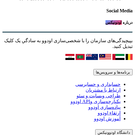
Social Media
درباره
اودونیکس
بپیچیدگی‌های سازمان را با شخصی‌سازی اودوو به سادگیِ یک کلیک
تبدیل کنید.
برنامه‌ها و سرویس‌ها
حسابداری و حسابرسی
ارتباط با مشتریان
طراحی وبسایت و سئو
یکپارچه‌سازی وAPI اودوو
پیاده‌سازی اودوو
ارتقاء اودوو
آموزش اودوو
دانشگاه اودوونیکس