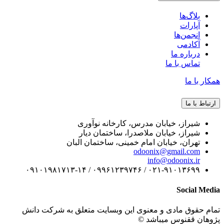
بلاگ‌ها
آپارات
انجمن‌ها
آکادمی
درباره ما
تماس با ما
همکار با ما
ارتباط با ما
شیراز، خیابان مدرس، کارخانه نوآوری
شیراز، خیابان ملاصدرا، ساختمان دیار
تهران، خیابان امام خمینی، ساختمان البان
odoonix@gmail.com
info@odoonix.ir
۰۲۱-۹۱۰۱۳۶۹۹ / ۰۹۹۶۱۲۳۹۷۴۶ / ۰۹۱۰۱۹۸۱۷۱۳-۱۴
Social Media
تمام حقوق مادی و معنوی این وبسایت متعلق به شرکت دانش
پژوهان ققنوس میباشد ©