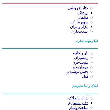
کتاب‌فروشی
پوشاک
مبلمان
سوپرمارکت
ابزار و یراق
اسباب‌بازی
غذا و مهمان‌داری
بار و کافه
رستوران
فست‌فود
مهمان‌پذیر
پخش نوشیدنی
هتل
املاک و ساخت‌وساز
آژانس املاک
دفتر معماری
ساخت‌وساز