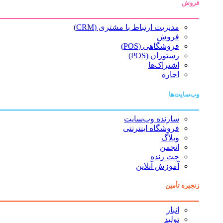
فروش
مدیریت ارتباط با مشتری (CRM)
فروش
فروشگاهی (POS)
رستوران (POS)
اشتراک‌ها
اجاره
وب‌سایت‌ها
سازنده وب‌سایت
فروشگاه اینترنتی
وبلاگ
انجمن
چت زنده
آموزش آنلاین
زنجیره تأمین
انبار
تولید