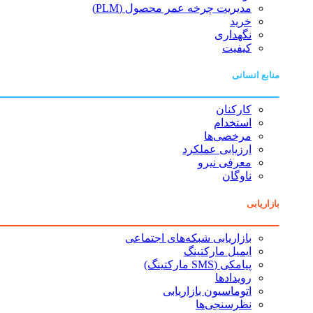
مدیریت چرخه عمر محصول (PLM)
خرید
نگهداری
کیفیت
منابع انسانی
کارکنان
استخدام
مرخصی‌ها
ارزیابی عملکرد
معرفی نیرو
ناوگان
بازاریابی
بازاریابی شبکه‌های اجتماعی
ایمیل مارکتینگ
پیامکی (SMS مارکتینگ)
رویدادها
اتوماسیون بازاریابی
نظرسنجی‌ها