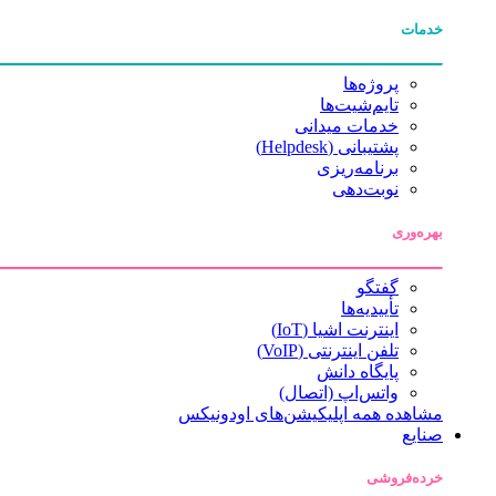
خدمات
پروژه‌ها
تایم‌شیت‌ها
خدمات میدانی
پشتیبانی (Helpdesk)
برنامه‌ریزی
نوبت‌دهی
بهره‌وری
گفتگو
تأییدیه‌ها
اینترنت اشیا (IoT)
تلفن اینترنتی (VoIP)
پایگاه دانش
واتس‌اپ (اتصال)
مشاهده همه اپلیکیشن‌های اودونیکس
صنایع
خرده‌فروشی