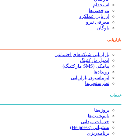
استخدام
مرخصی‌ها
ارزیابی عملکرد
معرفی نیرو
ناوگان
بازاریابی
بازاریابی شبکه‌های اجتماعی
ایمیل مارکتینگ
پیامکی (SMS مارکتینگ)
رویدادها
اتوماسیون بازاریابی
نظرسنجی‌ها
خدمات
پروژه‌ها
تایم‌شیت‌ها
خدمات میدانی
پشتیبانی (Helpdesk)
برنامه‌ریزی