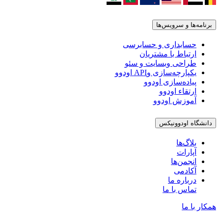
برنامه‌ها و سرویس‌ها
حسابداری و حسابرسی
ارتباط با مشتریان
طراحی وبسایت و سئو
یکپارچه‌سازی وAPI اودوو
پیاده‌سازی اودوو
ارتقاء اودوو
آموزش اودوو
دانشگاه اودوونیکس
بلاگ‌ها
آپارات
انجمن‌ها
آکادمی
درباره ما
تماس با ما
همکار با ما