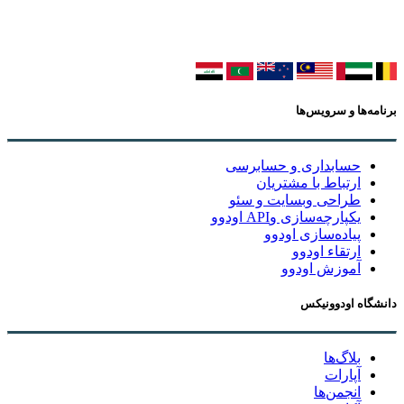
برنامه‌ها و سرویس‌ها
حسابداری و حسابرسی
ارتباط با مشتریان
طراحی وبسایت و سئو
یکپارچه‌سازی وAPI اودوو
پیاده‌سازی اودوو
ارتقاء اودوو
آموزش اودوو
دانشگاه اودوونیکس
بلاگ‌ها
آپارات
انجمن‌ها