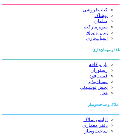
کتاب‌فروشی
پوشاک
مبلمان
سوپرمارکت
ابزار و یراق
اسباب‌بازی
غذا و مهمان‌داری
بار و کافه
رستوران
فست‌فود
مهمان‌پذیر
پخش نوشیدنی
هتل
املاک و ساخت‌وساز
آژانس املاک
دفتر معماری
ساخت‌وساز