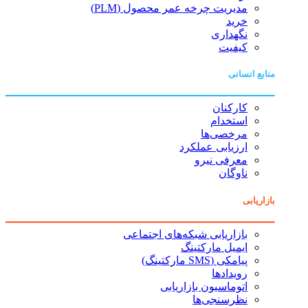
مدیریت چرخه عمر محصول (PLM)
خرید
نگهداری
کیفیت
منابع انسانی
کارکنان
استخدام
مرخصی‌ها
ارزیابی عملکرد
معرفی نیرو
ناوگان
بازاریابی
بازاریابی شبکه‌های اجتماعی
ایمیل مارکتینگ
پیامکی (SMS مارکتینگ)
رویدادها
اتوماسیون بازاریابی
نظرسنجی‌ها