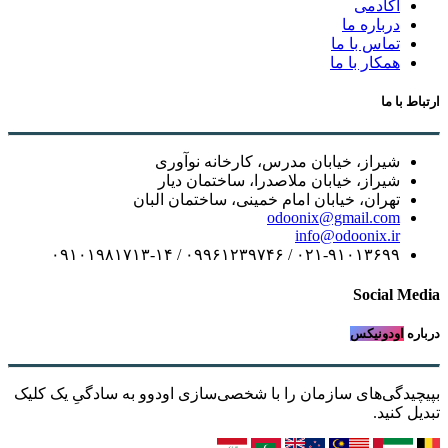
آکادمی
درباره ما
تماس با ما
همکار با ما
ارتباط با ما
شیراز، خیابان مدرس، کارخانه نوآوری
شیراز، خیابان ملاصدرا، ساختمان دیار
تهران، خیابان امام خمینی، ساختمان البان
odoonix@gmail.com
info@odoonix.ir
۰۲۱-۹۱۰۱۳۶۹۹ / ۰۹۹۶۱۲۳۹۷۴۶ / ۰۹۱۰۱۹۸۱۷۱۳-۱۴
Social Media
درباره
اودونیکس
بپیچیدگی‌های سازمان را با شخصی‌سازی اودوو به سادگیِ یک کلیک
تبدیل کنید.