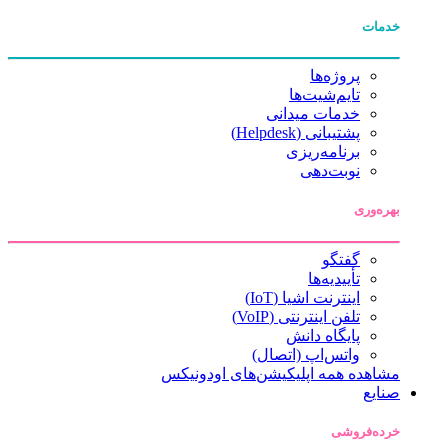
خدمات
پروژه‌ها
تایم‌شیت‌ها
خدمات میدانی
پشتیبانی (Helpdesk)
برنامه‌ریزی
نوبت‌دهی
بهره‌وری
گفتگو
تأییدیه‌ها
اینترنت اشیا (IoT)
تلفن اینترنتی (VoIP)
پایگاه دانش
واتس‌اپ (اتصال)
مشاهده همه اپلیکیشن‌های اودونیکس
صنایع
خرده‌فروشی