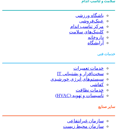
سلامت و تناسب اندام
باشگاه ورزشی
عینک‌فروشی
مرکز تناسب اندام
کلینیک‌های سلامت
داروخانه
آرایشگاه
خدمات فنی
خدمات تعمیرات
سخت‌افزار و پشتیبانی IT
سیستم‌های انرژی خورشیدی
کفاشی
خدمات نظافت
تأسیسات و تهویه (HVAC)
سایر صنایع
سازمان غیرانتفاعی
سازمان محیط زیست