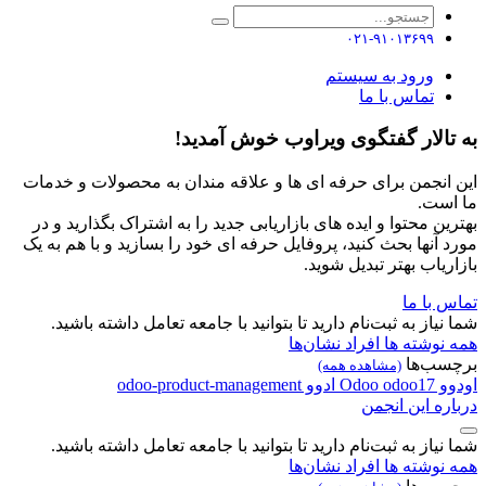
۰۲۱-۹۱۰۱۳۶۹۹
ورود به سیستم
تماس با ما
به تالار گفتگوی ویراوب خوش آمدید!
این انجمن برای حرفه ای ها و علاقه مندان به محصولات و خدمات
ما است.
بهترین محتوا و ایده های بازاریابی جدید را به اشتراک بگذارید و در
مورد آنها بحث کنید، پروفایل حرفه ای خود را بسازید و با هم به یک
بازاریاب بهتر تبدیل شوید.
تماس با ما
شما نیاز به ثبت‌نام دارید تا بتوانید با جامعه تعامل داشته باشید.
همه نوشته ها
افراد
نشان‌ها
برچسب‌ها
(مشاهده همه)
اودوو
odoo17
Odoo
ادوو
odoo-product-management
درباره این انجمن
شما نیاز به ثبت‌نام دارید تا بتوانید با جامعه تعامل داشته باشید.
همه نوشته ها
افراد
نشان‌ها