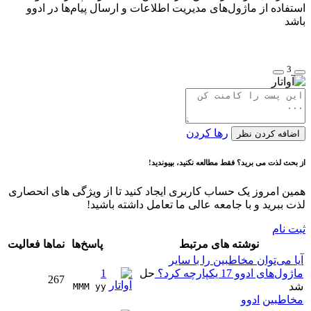
استفاده از ماژول‌های مدیریت اطلاعات و ارسال پیام‌ها در ادوو
باشد
3
رها کردن
اضافه کردن نظر
از بحث لذت می برید؟ فقط مطالعه نکنید، بپیوندید!
همین امروز یک حساب کاربری ایجاد کنید تا از ویژگی های انحصاری
لذت ببرید و با جامعه عالی ما تعامل داشته باشید!
ثبت نام
نوشته های مرتبط
پاسخ‌ها
نماها
فعالیت
آیا می‌توان مخاطبین را با سایر
ماژول‌های ادوو 17 یکپارچه کرد؟
حل
1
267
شد
MMM yy 
مخاطبین
ادوو