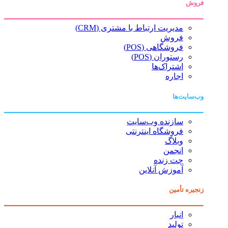
فروش
مدیریت ارتباط با مشتری (CRM)
فروش
فروشگاهی (POS)
رستوران (POS)
اشتراک‌ها
اجاره
وب‌سایت‌ها
سازنده وب‌سایت
فروشگاه اینترنتی
وبلاگ
انجمن
چت زنده
آموزش آنلاین
زنجیره تأمین
انبار
تولید