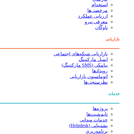
استخدام
مرخصی‌ها
ارزیابی عملکرد
معرفی نیرو
ناوگان
بازاریابی
بازاریابی شبکه‌های اجتماعی
ایمیل مارکتینگ
پیامکی (SMS مارکتینگ)
رویدادها
اتوماسیون بازاریابی
نظرسنجی‌ها
خدمات
پروژه‌ها
تایم‌شیت‌ها
خدمات میدانی
پشتیبانی (Helpdesk)
برنامه‌ریزی