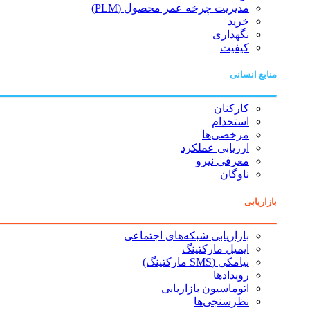
مدیریت چرخه عمر محصول (PLM)
خرید
نگهداری
کیفیت
منابع انسانی
کارکنان
استخدام
مرخصی‌ها
ارزیابی عملکرد
معرفی نیرو
ناوگان
بازاریابی
بازاریابی شبکه‌های اجتماعی
ایمیل مارکتینگ
پیامکی (SMS مارکتینگ)
رویدادها
اتوماسیون بازاریابی
نظرسنجی‌ها