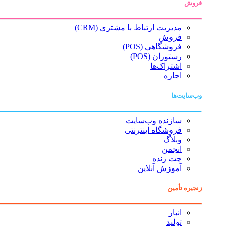
فروش
مدیریت ارتباط با مشتری (CRM)
فروش
فروشگاهی (POS)
رستوران (POS)
اشتراک‌ها
اجاره
وب‌سایت‌ها
سازنده وب‌سایت
فروشگاه اینترنتی
وبلاگ
انجمن
چت زنده
آموزش آنلاین
زنجیره تأمین
انبار
تولید