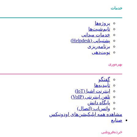
خدمات
پروژه‌ها
تایم‌شیت‌ها
خدمات میدانی
پشتیبانی (Helpdesk)
برنامه‌ریزی
نوبت‌دهی
بهره‌وری
گفتگو
تأییدیه‌ها
اینترنت اشیا (IoT)
تلفن اینترنتی (VoIP)
پایگاه دانش
واتس‌اپ (اتصال)
مشاهده همه اپلیکیشن‌های اودونیکس
صنایع
خرده‌فروشی