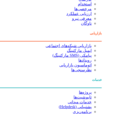
استخدام
مرخصی‌ها
ارزیابی عملکرد
معرفی نیرو
ناوگان
بازاریابی
بازاریابی شبکه‌های اجتماعی
ایمیل مارکتینگ
پیامکی (SMS مارکتینگ)
رویدادها
اتوماسیون بازاریابی
نظرسنجی‌ها
خدمات
پروژه‌ها
تایم‌شیت‌ها
خدمات میدانی
پشتیبانی (Helpdesk)
برنامه‌ریزی