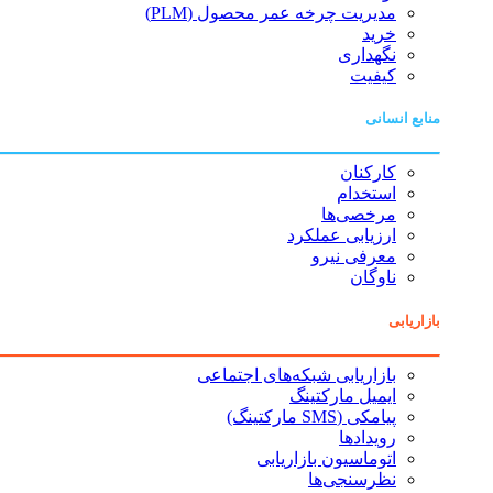
مدیریت چرخه عمر محصول (PLM)
خرید
نگهداری
کیفیت
منابع انسانی
کارکنان
استخدام
مرخصی‌ها
ارزیابی عملکرد
معرفی نیرو
ناوگان
بازاریابی
بازاریابی شبکه‌های اجتماعی
ایمیل مارکتینگ
پیامکی (SMS مارکتینگ)
رویدادها
اتوماسیون بازاریابی
نظرسنجی‌ها