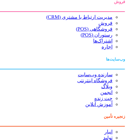
فروش
مدیریت ارتباط با مشتری (CRM)
فروش
فروشگاهی (POS)
رستوران (POS)
اشتراک‌ها
اجاره
وب‌سایت‌ها
سازنده وب‌سایت
فروشگاه اینترنتی
وبلاگ
انجمن
چت زنده
آموزش آنلاین
زنجیره تأمین
انبار
تولید