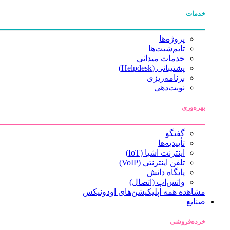
خدمات
پروژه‌ها
تایم‌شیت‌ها
خدمات میدانی
پشتیبانی (Helpdesk)
برنامه‌ریزی
نوبت‌دهی
بهره‌وری
گفتگو
تأییدیه‌ها
اینترنت اشیا (IoT)
تلفن اینترنتی (VoIP)
پایگاه دانش
واتس‌اپ (اتصال)
مشاهده همه اپلیکیشن‌های اودونیکس
صنایع
خرده‌فروشی