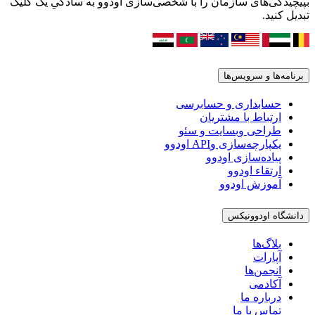
بپیچیدگی‌های سازمان را با شخصی‌سازی اودوو به سادگیِ یک کلیک
تبدیل کنید.
برنامه‌ها و سرویس‌ها
حسابداری و حسابرسی
ارتباط با مشتریان
طراحی وبسایت و سئو
یکپارچه‌سازی وAPI اودوو
پیاده‌سازی اودوو
ارتقاء اودوو
آموزش اودوو
دانشگاه اودوونیکس
بلاگ‌ها
آپارات
انجمن‌ها
آکادمی
درباره ما
تماس با ما