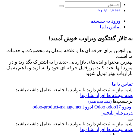
۰۲۱-۹۱۰۱۳۶۹۹
ورود به سیستم
تماس با ما
به تالار گفتگوی ویراوب خوش آمدید!
این انجمن برای حرفه ای ها و علاقه مندان به محصولات و خدمات
ما است.
بهترین محتوا و ایده های بازاریابی جدید را به اشتراک بگذارید و در
مورد آنها بحث کنید، پروفایل حرفه ای خود را بسازید و با هم به یک
بازاریاب بهتر تبدیل شوید.
تماس با ما
شما نیاز به ثبت‌نام دارید تا بتوانید با جامعه تعامل داشته باشید.
همه نوشته ها
افراد
نشان‌ها
برچسب‌ها
(مشاهده همه)
اودوو
odoo17
Odoo
ادوو
odoo-product-management
درباره این انجمن
شما نیاز به ثبت‌نام دارید تا بتوانید با جامعه تعامل داشته باشید.
همه نوشته ها
افراد
نشان‌ها