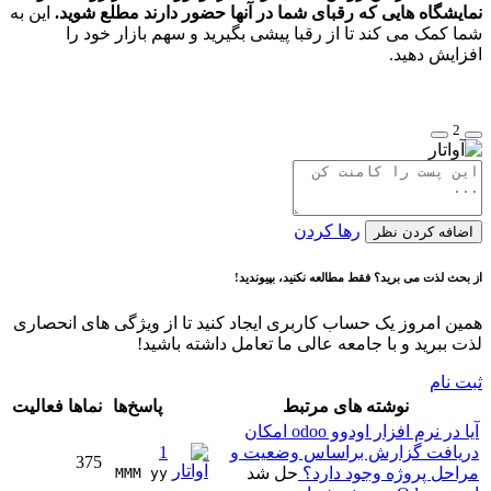
نمایشگاه هایی که رقبای شما در آنها حضور دارند مطلع شوید.
این به
شما کمک می کند تا از رقبا پیشی بگیرید و سهم بازار خود را
افزایش دهید.
2
رها کردن
اضافه کردن نظر
از بحث لذت می برید؟ فقط مطالعه نکنید، بپیوندید!
همین امروز یک حساب کاربری ایجاد کنید تا از ویژگی های انحصاری
لذت ببرید و با جامعه عالی ما تعامل داشته باشید!
ثبت نام
نوشته های مرتبط
پاسخ‌ها
نماها
فعالیت
آیا در نرم افزار اودوو odoo امکان
دریافت گزارش براساس وضعیت و
1
375
مراحل پروژه وجود دارد؟
حل شد
MMM yy 