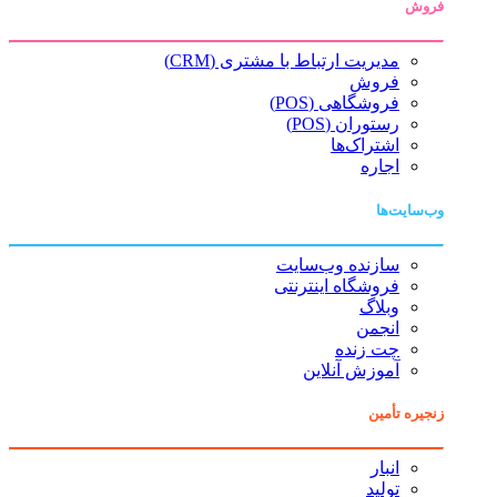
فروش
مدیریت ارتباط با مشتری (CRM)
فروش
فروشگاهی (POS)
رستوران (POS)
اشتراک‌ها
اجاره
وب‌سایت‌ها
سازنده وب‌سایت
فروشگاه اینترنتی
وبلاگ
انجمن
چت زنده
آموزش آنلاین
زنجیره تأمین
انبار
تولید