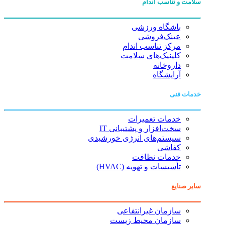
سلامت و تناسب اندام
باشگاه ورزشی
عینک‌فروشی
مرکز تناسب اندام
کلینیک‌های سلامت
داروخانه
آرایشگاه
خدمات فنی
خدمات تعمیرات
سخت‌افزار و پشتیبانی IT
سیستم‌های انرژی خورشیدی
کفاشی
خدمات نظافت
تأسیسات و تهویه (HVAC)
سایر صنایع
سازمان غیرانتفاعی
سازمان محیط زیست