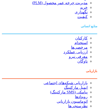
مدیریت چرخه عمر محصول (PLM)
خرید
نگهداری
کیفیت
منابع انسانی
کارکنان
استخدام
مرخصی‌ها
ارزیابی عملکرد
معرفی نیرو
ناوگان
بازاریابی
بازاریابی شبکه‌های اجتماعی
ایمیل مارکتینگ
پیامکی (SMS مارکتینگ)
رویدادها
اتوماسیون بازاریابی
نظرسنجی‌ها