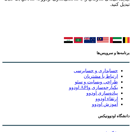
تبدیل کنید.
برنامه‌ها و سرویس‌ها
حسابداری و حسابرسی
ارتباط با مشتریان
طراحی وبسایت و سئو
یکپارچه‌سازی وAPI اودوو
پیاده‌سازی اودوو
ارتقاء اودوو
آموزش اودوو
دانشگاه اودوونیکس