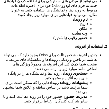
می توانید از میدان های سفارشی برای اضافه کردن فیلدهای
جدید به فرم های اودوو Odoo خود برای ذخیره اطلاعات
مربوط به رویدادها و نمایشگاه ها استفاده کنید. به عنوان
مثال، می توانید فیلدهایی برای موارد زیر ایجاد کنید:
نام رویداد
تاریخ
مکان
وب سایت
حضور رقیب
(بله/خیر)
2. استفاده از
افزونه
:
چندین افزونه شخص ثالث برای Odoo وجود دارد که می تواند
به شما در یافتن و ردیابی رویدادها و نمایشگاه های مرتبط با
صنعت شما کمک کند. این افزونه ها معمولاً ویژگی های
اضافی مانند موارد زیر را ارائه می دهند:
جستجوی رویداد:
رویدادها و نمایشگاه ها را در پایگاه
های داده آنلاین جستجو کنید.
پیشنهادات رویداد:
رویدادهایی را که ممکن است برای
شما مرتبط باشد بر اساس سابقه و علایق شما پیشنهاد
می دهد.
مدیریت حضور:
حضور خود را در رویدادها ثبت کنید و با
سایر شرکت کنندگان ارتباط برقرار کنید.