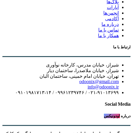
بلاگ‌ها
آپارات
انجمن‌ها
آکادمی
درباره ما
تماس با ما
همکار با ما
ارتباط با ما
شیراز، خیابان مدرس، کارخانه نوآوری
شیراز، خیابان ملاصدرا، ساختمان دیار
تهران، خیابان امام خمینی، ساختمان البان
odoonix@gmail.com
info@odoonix.ir
۰۲۱-۹۱۰۱۳۶۹۹ / ۰۹۹۶۱۲۳۹۷۴۶ / ۰۹۱۰۱۹۸۱۷۱۳-۱۴
Social Media
درباره
اودونیکس