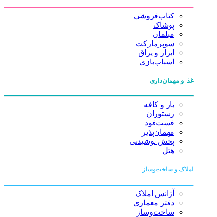
کتاب‌فروشی
پوشاک
مبلمان
سوپرمارکت
ابزار و یراق
اسباب‌بازی
غذا و مهمان‌داری
بار و کافه
رستوران
فست‌فود
مهمان‌پذیر
پخش نوشیدنی
هتل
املاک و ساخت‌وساز
آژانس املاک
دفتر معماری
ساخت‌وساز