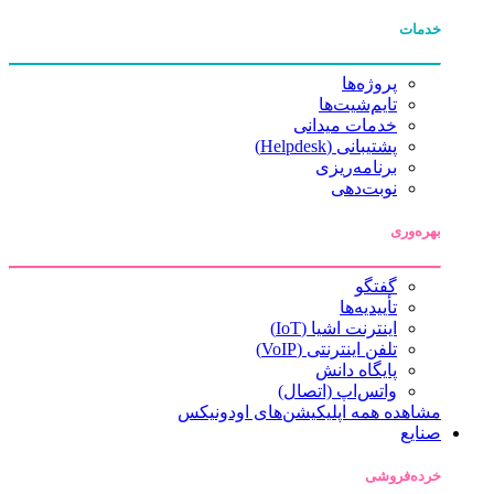
خدمات
پروژه‌ها
تایم‌شیت‌ها
خدمات میدانی
پشتیبانی (Helpdesk)
برنامه‌ریزی
نوبت‌دهی
بهره‌وری
گفتگو
تأییدیه‌ها
اینترنت اشیا (IoT)
تلفن اینترنتی (VoIP)
پایگاه دانش
واتس‌اپ (اتصال)
مشاهده همه اپلیکیشن‌های اودونیکس
صنایع
خرده‌فروشی