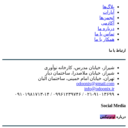
بلاگ‌ها
آپارات
انجمن‌ها
آکادمی
درباره ما
تماس با ما
همکار با ما
ارتباط با ما
شیراز، خیابان مدرس، کارخانه نوآوری
شیراز، خیابان ملاصدرا، ساختمان دیار
تهران، خیابان امام خمینی، ساختمان البان
odoonix@gmail.com
info@odoonix.ir
۰۲۱-۹۱۰۱۳۶۹۹ / ۰۹۹۶۱۲۳۹۷۴۶ / ۰۹۱۰۱۹۸۱۷۱۳-۱۴
Social Media
درباره
اودونیکس