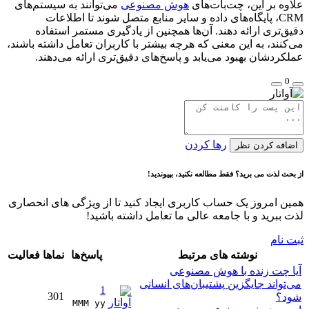
علاوه بر این، چت‌بات‌های
هوش مصنوعی
می‌توانند به سیستم‌های
CRM، پایگاه‌های داده و سایر منابع متصل شوند تا اطلاعات
دقیق‌تری ارائه دهند. آن‌ها همچنین از یادگیری مستمر استفاده
می‌کنند، به این معنی که هرچه بیشتر با کاربران تعامل داشته باشند،
عملکردشان بهبود می‌یابد و پاسخ‌های دقیق‌تری ارائه می‌دهند.
0
رها کردن
اضافه کردن نظر
از بحث لذت می برید؟ فقط مطالعه نکنید، بپیوندید!
همین امروز یک حساب کاربری ایجاد کنید تا از ویژگی های انحصاری
لذت ببرید و با جامعه عالی ما تعامل داشته باشید!
ثبت نام
نوشته های مرتبط
پاسخ‌ها
نماها
فعالیت
آیا چت زنده با هوش مصنوعی
می‌تواند جایگزین پشتیبان‌های انسانی
1
301
شود؟
MMM yy 