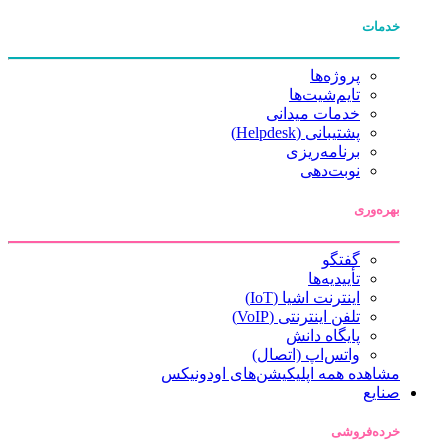
خدمات
پروژه‌ها
تایم‌شیت‌ها
خدمات میدانی
پشتیبانی (Helpdesk)
برنامه‌ریزی
نوبت‌دهی
بهره‌وری
گفتگو
تأییدیه‌ها
اینترنت اشیا (IoT)
تلفن اینترنتی (VoIP)
پایگاه دانش
واتس‌اپ (اتصال)
مشاهده همه اپلیکیشن‌های اودونیکس
صنایع
خرده‌فروشی