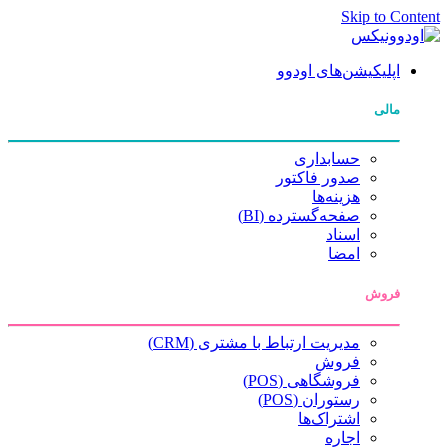
Skip to Content
اپلیکیشن‌های اودوو
مالی
حسابداری
صدور فاکتور
هزینه‌ها
صفحه‌گسترده (BI)
اسناد
امضا
فروش
مدیریت ارتباط با مشتری (CRM)
فروش
فروشگاهی (POS)
رستوران (POS)
اشتراک‌ها
اجاره