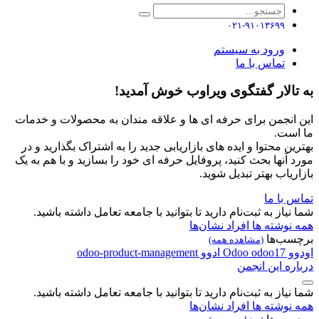
۰۲۱-۹۱۰۱۳۶۹۹
ورود به سیستم
تماس با ما
به تالار گفتگوی ویراوب خوش آمدید!
این انجمن برای حرفه ای ها و علاقه مندان به محصولات و خدمات
ما است.
بهترین محتوا و ایده های بازاریابی جدید را به اشتراک بگذارید و در
مورد آنها بحث کنید، پروفایل حرفه ای خود را بسازید و با هم به یک
بازاریاب بهتر تبدیل شوید.
تماس با ما
شما نیاز به ثبت‌نام دارید تا بتوانید با جامعه تعامل داشته باشید.
همه نوشته ها
افراد
نشان‌ها
برچسب‌ها
(مشاهده همه)
اودوو
odoo17
Odoo
ادوو
odoo-product-management
درباره این انجمن
شما نیاز به ثبت‌نام دارید تا بتوانید با جامعه تعامل داشته باشید.
همه نوشته ها
افراد
نشان‌ها