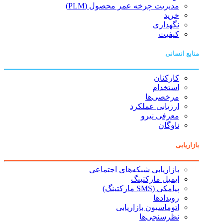
مدیریت چرخه عمر محصول (PLM)
خرید
نگهداری
کیفیت
منابع انسانی
کارکنان
استخدام
مرخصی‌ها
ارزیابی عملکرد
معرفی نیرو
ناوگان
بازاریابی
بازاریابی شبکه‌های اجتماعی
ایمیل مارکتینگ
پیامکی (SMS مارکتینگ)
رویدادها
اتوماسیون بازاریابی
نظرسنجی‌ها