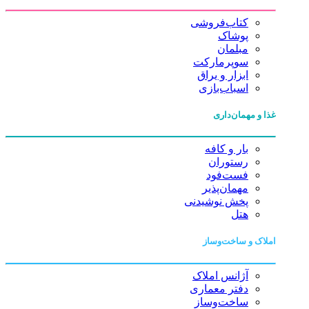
کتاب‌فروشی
پوشاک
مبلمان
سوپرمارکت
ابزار و یراق
اسباب‌بازی
غذا و مهمان‌داری
بار و کافه
رستوران
فست‌فود
مهمان‌پذیر
پخش نوشیدنی
هتل
املاک و ساخت‌وساز
آژانس املاک
دفتر معماری
ساخت‌وساز