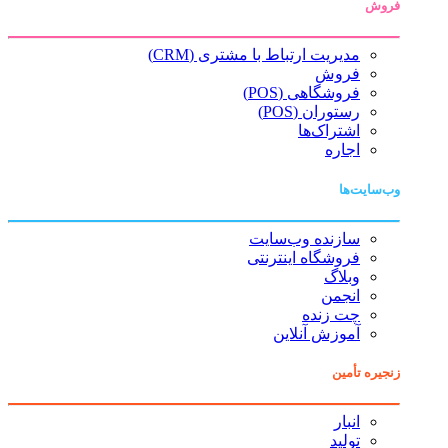
فروش
مدیریت ارتباط با مشتری (CRM)
فروش
فروشگاهی (POS)
رستوران (POS)
اشتراک‌ها
اجاره
وب‌سایت‌ها
سازنده وب‌سایت
فروشگاه اینترنتی
وبلاگ
انجمن
چت زنده
آموزش آنلاین
زنجیره تأمین
انبار
تولید