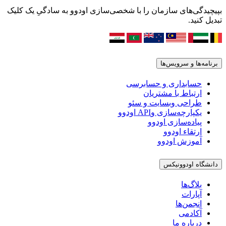
بپیچیدگی‌های سازمان را با شخصی‌سازی اودوو به سادگیِ یک کلیک
تبدیل کنید.
برنامه‌ها و سرویس‌ها
حسابداری و حسابرسی
ارتباط با مشتریان
طراحی وبسایت و سئو
یکپارچه‌سازی وAPI اودوو
پیاده‌سازی اودوو
ارتقاء اودوو
آموزش اودوو
دانشگاه اودوونیکس
بلاگ‌ها
آپارات
انجمن‌ها
آکادمی
درباره ما