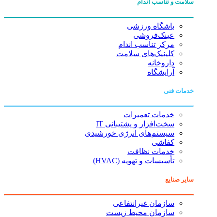
سلامت و تناسب اندام
باشگاه ورزشی
عینک‌فروشی
مرکز تناسب اندام
کلینیک‌های سلامت
داروخانه
آرایشگاه
خدمات فنی
خدمات تعمیرات
سخت‌افزار و پشتیبانی IT
سیستم‌های انرژی خورشیدی
کفاشی
خدمات نظافت
تأسیسات و تهویه (HVAC)
سایر صنایع
سازمان غیرانتفاعی
سازمان محیط زیست