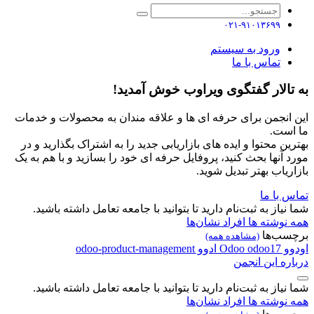
۰۲۱-۹۱۰۱۳۶۹۹
ورود به سیستم
تماس با ما
به تالار گفتگوی ویراوب خوش آمدید!
این انجمن برای حرفه ای ها و علاقه مندان به محصولات و خدمات
ما است.
بهترین محتوا و ایده های بازاریابی جدید را به اشتراک بگذارید و در
مورد آنها بحث کنید، پروفایل حرفه ای خود را بسازید و با هم به یک
بازاریاب بهتر تبدیل شوید.
تماس با ما
شما نیاز به ثبت‌نام دارید تا بتوانید با جامعه تعامل داشته باشید.
همه نوشته ها
افراد
نشان‌ها
برچسب‌ها
(مشاهده همه)
اودوو
odoo17
Odoo
ادوو
odoo-product-management
درباره این انجمن
شما نیاز به ثبت‌نام دارید تا بتوانید با جامعه تعامل داشته باشید.
همه نوشته ها
افراد
نشان‌ها