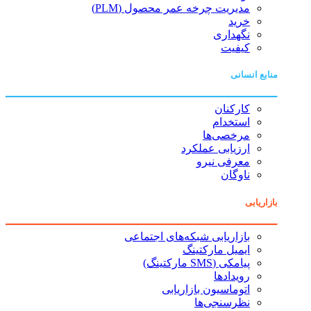
مدیریت چرخه عمر محصول (PLM)
خرید
نگهداری
کیفیت
منابع انسانی
کارکنان
استخدام
مرخصی‌ها
ارزیابی عملکرد
معرفی نیرو
ناوگان
بازاریابی
بازاریابی شبکه‌های اجتماعی
ایمیل مارکتینگ
پیامکی (SMS مارکتینگ)
رویدادها
اتوماسیون بازاریابی
نظرسنجی‌ها