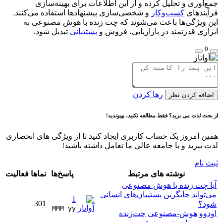
جمع‌آوری و تحلیل کرده و از این اطلاعات برای بهینه‌سازی
فرآیندهای
کسب‌وکار
و شخصی‌سازی پیشنهادها استفاده می‌کنند.
این ویژگی‌ها باعث می‌شوند که چت زنده با هوش مصنوعی به
ابزاری قدرتمند در بازاریابی، فروش و
پشتیبانی
تبدیل شود.
0
رها کردن
اضافه کردن نظر
از بحث لذت می برید؟ فقط مطالعه نکنید، بپیوندید!
همین امروز یک حساب کاربری ایجاد کنید تا از ویژگی های انحصاری
لذت ببرید و با جامعه عالی ما تعامل داشته باشید!
ثبت نام
نوشته های مرتبط
پاسخ‌ها
نماها
فعالیت
آیا چت زنده با هوش مصنوعی
می‌تواند جایگزین پشتیبان‌های انسانی
1
301
شود؟
MMM yy 
اودوو
هوش-مصنوعی
چت‌زنده