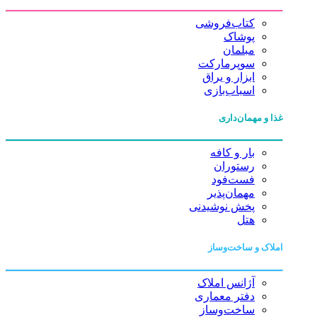
کتاب‌فروشی
پوشاک
مبلمان
سوپرمارکت
ابزار و یراق
اسباب‌بازی
غذا و مهمان‌داری
بار و کافه
رستوران
فست‌فود
مهمان‌پذیر
پخش نوشیدنی
هتل
املاک و ساخت‌وساز
آژانس املاک
دفتر معماری
ساخت‌وساز