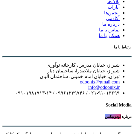
بلاگ‌ها
آپارات
انجمن‌ها
آکادمی
درباره ما
تماس با ما
همکار با ما
ارتباط با ما
شیراز، خیابان مدرس، کارخانه نوآوری
شیراز، خیابان ملاصدرا، ساختمان دیار
تهران، خیابان امام خمینی، ساختمان البان
odoonix@gmail.com
info@odoonix.ir
۰۲۱-۹۱۰۱۳۶۹۹ / ۰۹۹۶۱۲۳۹۷۴۶ / ۰۹۱۰۱۹۸۱۷۱۳-۱۴
Social Media
درباره
اودونیکس