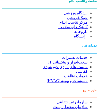
سلامت و تناسب اندام
باشگاه ورزشی
عینک‌فروشی
مرکز تناسب اندام
کلینیک‌های سلامت
داروخانه
آرایشگاه
خدمات فنی
خدمات تعمیرات
سخت‌افزار و پشتیبانی IT
سیستم‌های انرژی خورشیدی
کفاشی
خدمات نظافت
تأسیسات و تهویه (HVAC)
سایر صنایع
سازمان غیرانتفاعی
سازمان محیط زیست