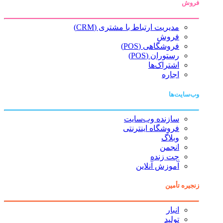
فروش
مدیریت ارتباط با مشتری (CRM)
فروش
فروشگاهی (POS)
رستوران (POS)
اشتراک‌ها
اجاره
وب‌سایت‌ها
سازنده وب‌سایت
فروشگاه اینترنتی
وبلاگ
انجمن
چت زنده
آموزش آنلاین
زنجیره تأمین
انبار
تولید