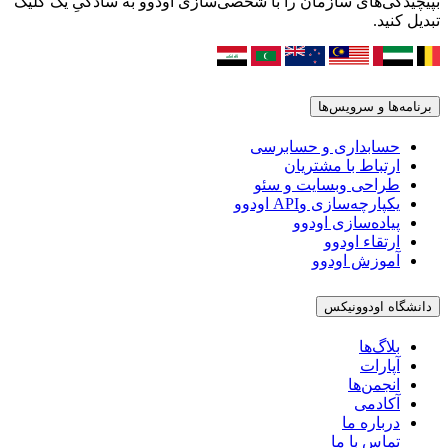
بپیچیدگی‌های سازمان را با شخصی‌سازی اودوو به سادگیِ یک کلیک
تبدیل کنید.
برنامه‌ها و سرویس‌ها
حسابداری و حسابرسی
ارتباط با مشتریان
طراحی وبسایت و سئو
یکپارچه‌سازی وAPI اودوو
پیاده‌سازی اودوو
ارتقاء اودوو
آموزش اودوو
دانشگاه اودوونیکس
بلاگ‌ها
آپارات
انجمن‌ها
آکادمی
درباره ما
تماس با ما