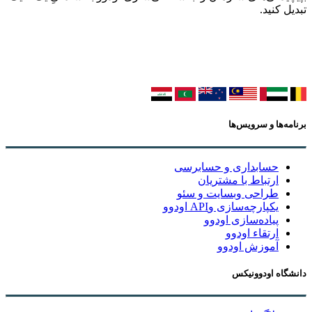
تبدیل کنید.
برنامه‌ها و سرویس‌ها
حسابداری و حسابرسی
ارتباط با مشتریان
طراحی وبسایت و سئو
یکپارچه‌سازی وAPI اودوو
پیاده‌سازی اودوو
ارتقاء اودوو
آموزش اودوو
دانشگاه اودوونیکس