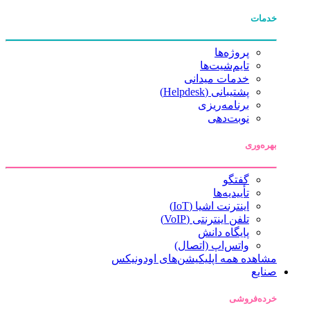
خدمات
پروژه‌ها
تایم‌شیت‌ها
خدمات میدانی
پشتیبانی (Helpdesk)
برنامه‌ریزی
نوبت‌دهی
بهره‌وری
گفتگو
تأییدیه‌ها
اینترنت اشیا (IoT)
تلفن اینترنتی (VoIP)
پایگاه دانش
واتس‌اپ (اتصال)
مشاهده همه اپلیکیشن‌های اودونیکس
صنایع
خرده‌فروشی