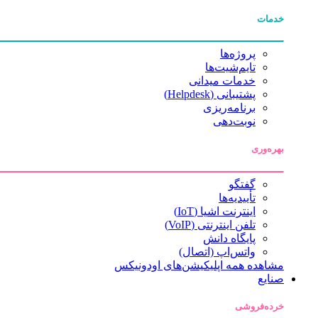
خدمات
پروژه‌ها
تایم‌شیت‌ها
خدمات میدانی
پشتیبانی (Helpdesk)
برنامه‌ریزی
نوبت‌دهی
بهره‌وری
گفتگو
تأییدیه‌ها
اینترنت اشیا (IoT)
تلفن اینترنتی (VoIP)
پایگاه دانش
واتس‌اپ (اتصال)
مشاهده همه اپلیکیشن‌های اودونیکس
صنایع
خرده‌فروشی