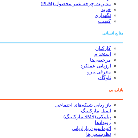
مدیریت چرخه عمر محصول (PLM)
خرید
نگهداری
کیفیت
منابع انسانی
کارکنان
استخدام
مرخصی‌ها
ارزیابی عملکرد
معرفی نیرو
ناوگان
بازاریابی
بازاریابی شبکه‌های اجتماعی
ایمیل مارکتینگ
پیامکی (SMS مارکتینگ)
رویدادها
اتوماسیون بازاریابی
نظرسنجی‌ها