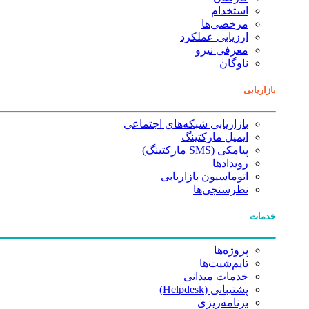
استخدام
مرخصی‌ها
ارزیابی عملکرد
معرفی نیرو
ناوگان
بازاریابی
بازاریابی شبکه‌های اجتماعی
ایمیل مارکتینگ
پیامکی (SMS مارکتینگ)
رویدادها
اتوماسیون بازاریابی
نظرسنجی‌ها
خدمات
پروژه‌ها
تایم‌شیت‌ها
خدمات میدانی
پشتیبانی (Helpdesk)
برنامه‌ریزی