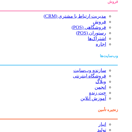
فروش
مدیریت ارتباط با مشتری (CRM)
فروش
فروشگاهی (POS)
رستوران (POS)
اشتراک‌ها
اجاره
وب‌سایت‌ها
سازنده وب‌سایت
فروشگاه اینترنتی
وبلاگ
انجمن
چت زنده
آموزش آنلاین
زنجیره تأمین
انبار
تولید