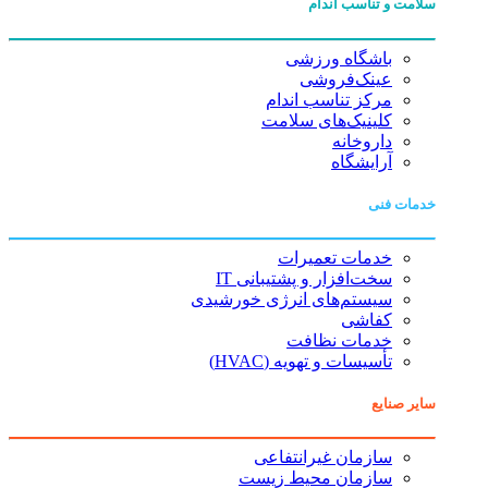
سلامت و تناسب اندام
باشگاه ورزشی
عینک‌فروشی
مرکز تناسب اندام
کلینیک‌های سلامت
داروخانه
آرایشگاه
خدمات فنی
خدمات تعمیرات
سخت‌افزار و پشتیبانی IT
سیستم‌های انرژی خورشیدی
کفاشی
خدمات نظافت
تأسیسات و تهویه (HVAC)
سایر صنایع
سازمان غیرانتفاعی
سازمان محیط زیست