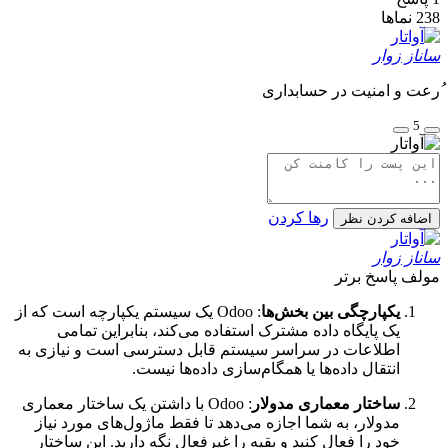
238
نماها
ساناز زوار
ُرعت و امنیت در حسابداری
5
رها کردن
اضافه کردن نظر
ساناز زوار
مولف
پاسخ برتر
یکپارچگی بین بخش‌ها
: Odoo یک سیستم یکپارچه است که از
یک پایگاه داده مشترک استفاده می‌کند، بنابراین تمامی
اطلاعات در سراسر سیستم قابل دسترسی است و نیازی به
انتقال داده‌ها یا همگام‌سازی داده‌ها نیست.
ساختار معماری مدولار
: Odoo با داشتن یک ساختار معماری
مدولار، به شما اجازه می‌دهد تا فقط ماژول‌های مورد نیاز
خود را فعال کنید و بقیه را غیرفعال نگه دارید. این ساختار