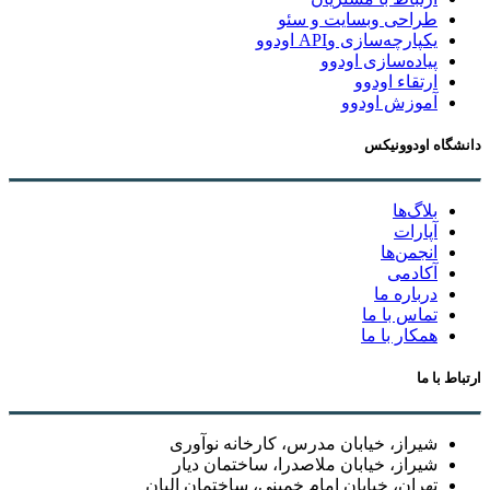
طراحی وبسایت و سئو
یکپارچه‌سازی وAPI اودوو
پیاده‌سازی اودوو
ارتقاء اودوو
آموزش اودوو
دانشگاه اودوونیکس
بلاگ‌ها
آپارات
انجمن‌ها
آکادمی
درباره ما
تماس با ما
همکار با ما
ارتباط با ما
شیراز، خیابان مدرس، کارخانه نوآوری
شیراز، خیابان ملاصدرا، ساختمان دیار
تهران، خیابان امام خمینی، ساختمان البان