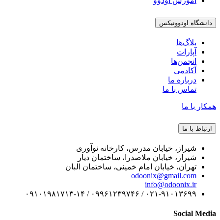
آموزش اودوو
دانشگاه اودوونیکس
بلاگ‌ها
آپارات
انجمن‌ها
آکادمی
درباره ما
تماس با ما
همکار با ما
ارتباط با ما
شیراز، خیابان مدرس، کارخانه نوآوری
شیراز، خیابان ملاصدرا، ساختمان دیار
تهران، خیابان امام خمینی، ساختمان البان
odoonix@gmail.com
info@odoonix.ir
۰۲۱-۹۱۰۱۳۶۹۹ / ۰۹۹۶۱۲۳۹۷۴۶ / ۰۹۱۰۱۹۸۱۷۱۳-۱۴
Social Media