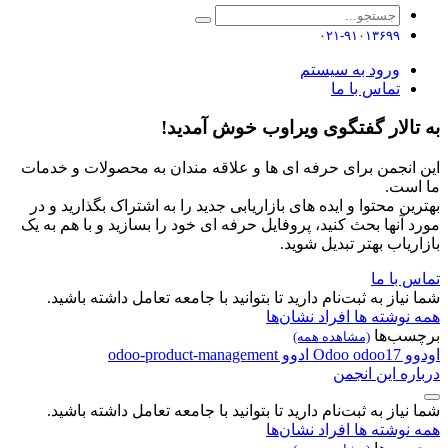
۰۲۱-۹۱۰۱۳۶۹۹
ورود به سیستم
تماس با ما
به تالار گفتگوی ویراوب خوش آمدید!
این انجمن برای حرفه ای ها و علاقه مندان به محصولات و خدمات
ما است.
بهترین محتوا و ایده های بازاریابی جدید را به اشتراک بگذارید و در
مورد آنها بحث کنید، پروفایل حرفه ای خود را بسازید و با هم به یک
بازاریاب بهتر تبدیل شوید.
تماس با ما
شما نیاز به ثبت‌نام دارید تا بتوانید با جامعه تعامل داشته باشید.
همه نوشته ها
افراد
نشان‌ها
برچسب‌ها
(مشاهده همه)
اودوو
odoo17
Odoo
ادوو
odoo-product-management
درباره این انجمن
شما نیاز به ثبت‌نام دارید تا بتوانید با جامعه تعامل داشته باشید.
همه نوشته ها
افراد
نشان‌ها