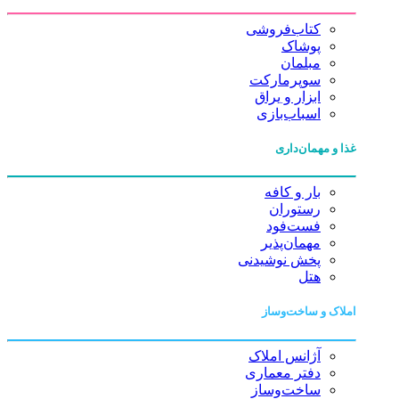
کتاب‌فروشی
پوشاک
مبلمان
سوپرمارکت
ابزار و یراق
اسباب‌بازی
غذا و مهمان‌داری
بار و کافه
رستوران
فست‌فود
مهمان‌پذیر
پخش نوشیدنی
هتل
املاک و ساخت‌وساز
آژانس املاک
دفتر معماری
ساخت‌وساز