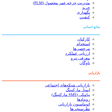
مدیریت چرخه عمر محصول (PLM)
خرید
نگهداری
کیفیت
منابع انسانی
کارکنان
استخدام
مرخصی‌ها
ارزیابی عملکرد
معرفی نیرو
ناوگان
بازاریابی
بازاریابی شبکه‌های اجتماعی
ایمیل مارکتینگ
پیامکی (SMS مارکتینگ)
رویدادها
اتوماسیون بازاریابی
نظرسنجی‌ها