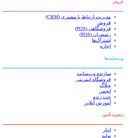
فروش
مدیریت ارتباط با مشتری (CRM)
فروش
فروشگاهی (POS)
رستوران (POS)
اشتراک‌ها
اجاره
وب‌سایت‌ها
سازنده وب‌سایت
فروشگاه اینترنتی
وبلاگ
انجمن
چت زنده
آموزش آنلاین
زنجیره تأمین
انبار
تولید