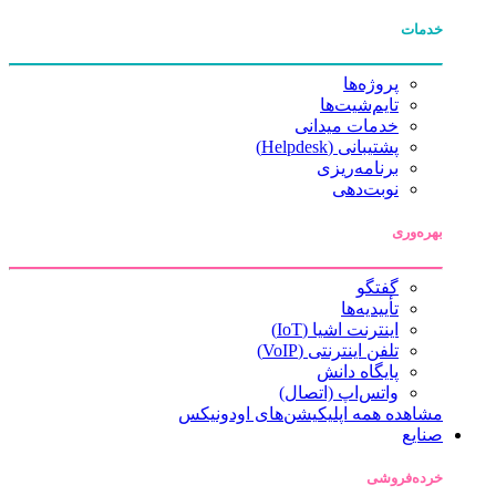
خدمات
پروژه‌ها
تایم‌شیت‌ها
خدمات میدانی
پشتیبانی (Helpdesk)
برنامه‌ریزی
نوبت‌دهی
بهره‌وری
گفتگو
تأییدیه‌ها
اینترنت اشیا (IoT)
تلفن اینترنتی (VoIP)
پایگاه دانش
واتس‌اپ (اتصال)
مشاهده همه اپلیکیشن‌های اودونیکس
صنایع
خرده‌فروشی