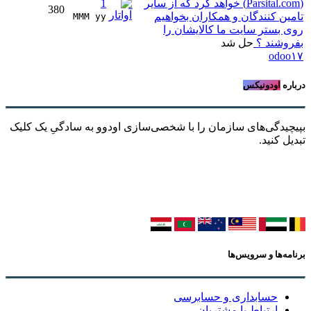
(Parsital.com) خواهد کرد که از سایر
1
380
تامین کنندگان و همکاران بخواهیم
MMM yy 
روی بستر سایت ما کالایشان را
بفروشند ؟
حل شد
odoo۱۷
درباره
اودونیکس
بپیچیدگی‌های سازمان را با شخصی‌سازی اودوو به سادگیِ یک کلیک
تبدیل کنید.
برنامه‌ها و سرویس‌ها
حسابداری و حسابرسی
ارتباط با مشتریان