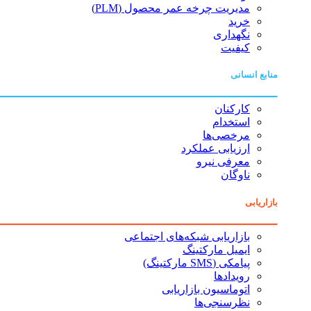
مدیریت چرخه عمر محصول (PLM)
خرید
نگهداری
کیفیت
منابع انسانی
کارکنان
استخدام
مرخصی‌ها
ارزیابی عملکرد
معرفی نیرو
ناوگان
بازاریابی
بازاریابی شبکه‌های اجتماعی
ایمیل مارکتینگ
پیامکی (SMS مارکتینگ)
رویدادها
اتوماسیون بازاریابی
نظرسنجی‌ها