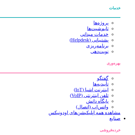
خدمات
پروژه‌ها
تایم‌شیت‌ها
خدمات میدانی
پشتیبانی (Helpdesk)
برنامه‌ریزی
نوبت‌دهی
بهره‌وری
گفتگو
تأییدیه‌ها
اینترنت اشیا (IoT)
تلفن اینترنتی (VoIP)
پایگاه دانش
واتس‌اپ (اتصال)
مشاهده همه اپلیکیشن‌های اودونیکس
صنایع
خرده‌فروشی