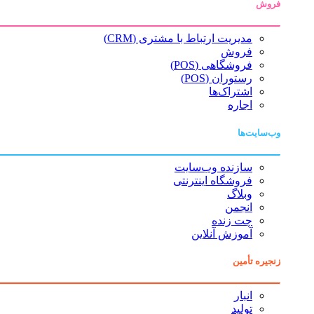
فروش
مدیریت ارتباط با مشتری (CRM)
فروش
فروشگاهی (POS)
رستوران (POS)
اشتراک‌ها
اجاره
وب‌سایت‌ها
سازنده وب‌سایت
فروشگاه اینترنتی
وبلاگ
انجمن
چت زنده
آموزش آنلاین
زنجیره تأمین
انبار
تولید