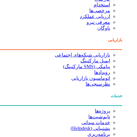
استخدام
مرخصی‌ها
ارزیابی عملکرد
معرفی نیرو
ناوگان
بازاریابی
بازاریابی شبکه‌های اجتماعی
ایمیل مارکتینگ
پیامکی (SMS مارکتینگ)
رویدادها
اتوماسیون بازاریابی
نظرسنجی‌ها
خدمات
پروژه‌ها
تایم‌شیت‌ها
خدمات میدانی
پشتیبانی (Helpdesk)
برنامه‌ریزی