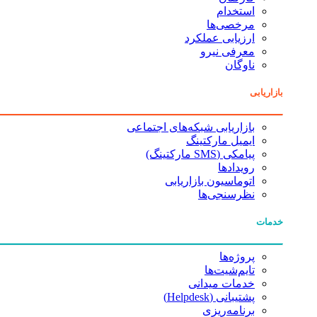
استخدام
مرخصی‌ها
ارزیابی عملکرد
معرفی نیرو
ناوگان
بازاریابی
بازاریابی شبکه‌های اجتماعی
ایمیل مارکتینگ
پیامکی (SMS مارکتینگ)
رویدادها
اتوماسیون بازاریابی
نظرسنجی‌ها
خدمات
پروژه‌ها
تایم‌شیت‌ها
خدمات میدانی
پشتیبانی (Helpdesk)
برنامه‌ریزی