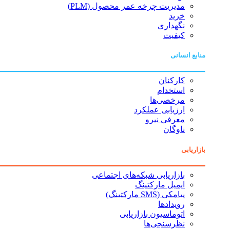
مدیریت چرخه عمر محصول (PLM)
خرید
نگهداری
کیفیت
منابع انسانی
کارکنان
استخدام
مرخصی‌ها
ارزیابی عملکرد
معرفی نیرو
ناوگان
بازاریابی
بازاریابی شبکه‌های اجتماعی
ایمیل مارکتینگ
پیامکی (SMS مارکتینگ)
رویدادها
اتوماسیون بازاریابی
نظرسنجی‌ها