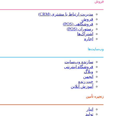
فروش
مدیریت ارتباط با مشتری (CRM)
فروش
فروشگاهی (POS)
رستوران (POS)
اشتراک‌ها
اجاره
وب‌سایت‌ها
سازنده وب‌سایت
فروشگاه اینترنتی
وبلاگ
انجمن
چت زنده
آموزش آنلاین
زنجیره تأمین
انبار
تولید