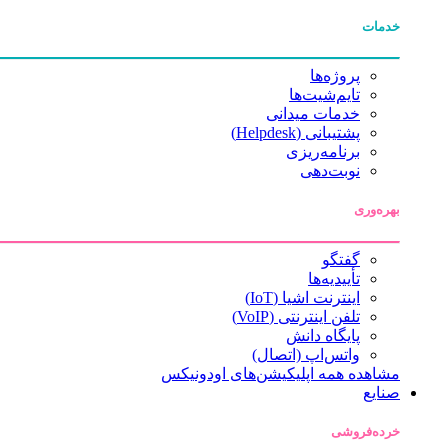
خدمات
پروژه‌ها
تایم‌شیت‌ها
خدمات میدانی
پشتیبانی (Helpdesk)
برنامه‌ریزی
نوبت‌دهی
بهره‌وری
گفتگو
تأییدیه‌ها
اینترنت اشیا (IoT)
تلفن اینترنتی (VoIP)
پایگاه دانش
واتس‌اپ (اتصال)
مشاهده همه اپلیکیشن‌های اودونیکس
صنایع
خرده‌فروشی