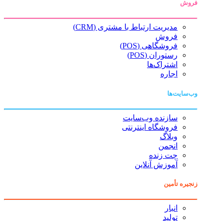
فروش
مدیریت ارتباط با مشتری (CRM)
فروش
فروشگاهی (POS)
رستوران (POS)
اشتراک‌ها
اجاره
وب‌سایت‌ها
سازنده وب‌سایت
فروشگاه اینترنتی
وبلاگ
انجمن
چت زنده
آموزش آنلاین
زنجیره تأمین
انبار
تولید