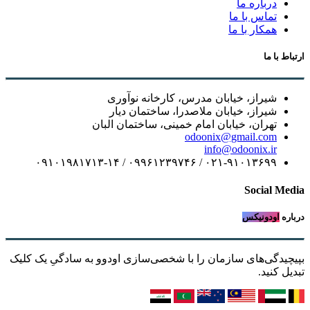
درباره ما
تماس با ما
همکار با ما
ارتباط با ما
شیراز، خیابان مدرس، کارخانه نوآوری
شیراز، خیابان ملاصدرا، ساختمان دیار
تهران، خیابان امام خمینی، ساختمان البان
odoonix@gmail.com
info@odoonix.ir
۰۲۱-۹۱۰۱۳۶۹۹ / ۰۹۹۶۱۲۳۹۷۴۶ / ۰۹۱۰۱۹۸۱۷۱۳-۱۴
Social Media
درباره
اودونیکس
بپیچیدگی‌های سازمان را با شخصی‌سازی اودوو به سادگیِ یک کلیک
تبدیل کنید.