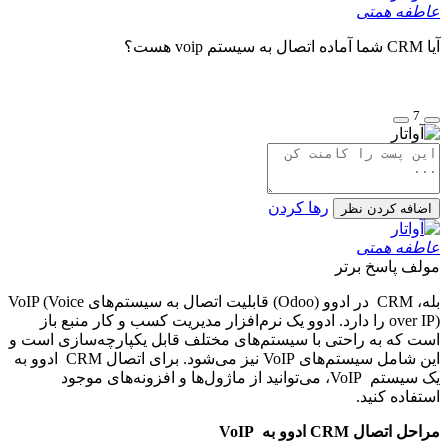
عاطفه همتی
آیا CRM شما آماده اتصال به سیستم voip هست؟
7
رها کردن
اضافه کردن نظر
عاطفه همتی
مولف
پاسخ برتر
بله، CRM در ادوو (Odoo) قابلیت اتصال به سیستم‌های VoIP (Voice
over IP) را دارد. ادوو یک نرم‌افزار مدیریت کسب و کار منبع باز
است که به راحتی با سیستم‌های مختلف قابل یکپارچه‌سازی است و
این شامل سیستم‌های VoIP نیز می‌شود. برای اتصال CRM ادوو به
یک سیستم VoIP، می‌توانید از ماژول‌ها و افزونه‌های موجود
استفاده کنید.
مراحل اتصال CRM ادوو به VoIP