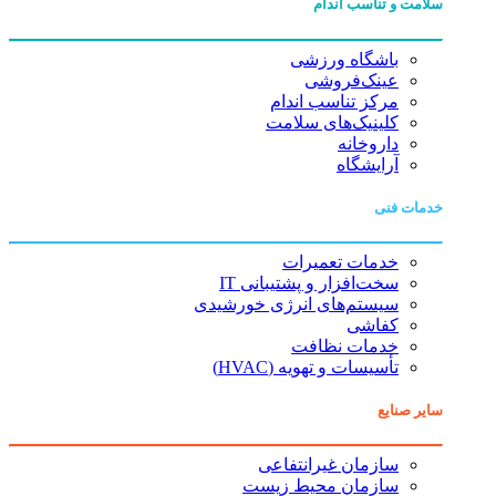
سلامت و تناسب اندام
باشگاه ورزشی
عینک‌فروشی
مرکز تناسب اندام
کلینیک‌های سلامت
داروخانه
آرایشگاه
خدمات فنی
خدمات تعمیرات
سخت‌افزار و پشتیبانی IT
سیستم‌های انرژی خورشیدی
کفاشی
خدمات نظافت
تأسیسات و تهویه (HVAC)
سایر صنایع
سازمان غیرانتفاعی
سازمان محیط زیست