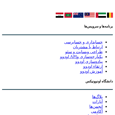
برنامه‌ها و سرویس‌ها
حسابداری و حسابرسی
ارتباط با مشتریان
طراحی وبسایت و سئو
یکپارچه‌سازی وAPI اودوو
پیاده‌سازی اودوو
ارتقاء اودوو
آموزش اودوو
دانشگاه اودوونیکس
بلاگ‌ها
آپارات
انجمن‌ها
آکادمی