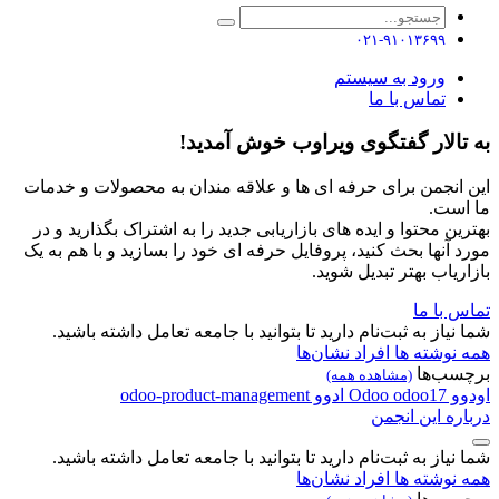
۰۲۱-۹۱۰۱۳۶۹۹
ورود به سیستم
تماس با ما
به تالار گفتگوی ویراوب خوش آمدید!
این انجمن برای حرفه ای ها و علاقه مندان به محصولات و خدمات
ما است.
بهترین محتوا و ایده های بازاریابی جدید را به اشتراک بگذارید و در
مورد آنها بحث کنید، پروفایل حرفه ای خود را بسازید و با هم به یک
بازاریاب بهتر تبدیل شوید.
تماس با ما
شما نیاز به ثبت‌نام دارید تا بتوانید با جامعه تعامل داشته باشید.
همه نوشته ها
افراد
نشان‌ها
برچسب‌ها
(مشاهده همه)
اودوو
odoo17
Odoo
ادوو
odoo-product-management
درباره این انجمن
شما نیاز به ثبت‌نام دارید تا بتوانید با جامعه تعامل داشته باشید.
همه نوشته ها
افراد
نشان‌ها