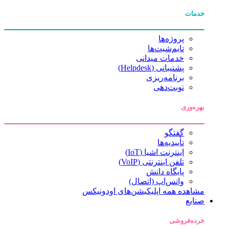
خدمات
پروژه‌ها
تایم‌شیت‌ها
خدمات میدانی
پشتیبانی (Helpdesk)
برنامه‌ریزی
نوبت‌دهی
بهره‌وری
گفتگو
تأییدیه‌ها
اینترنت اشیا (IoT)
تلفن اینترنتی (VoIP)
پایگاه دانش
واتس‌اپ (اتصال)
مشاهده همه اپلیکیشن‌های اودونیکس
صنایع
خرده‌فروشی