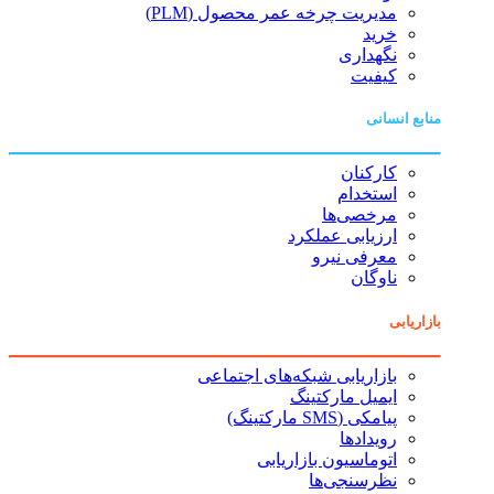
مدیریت چرخه عمر محصول (PLM)
خرید
نگهداری
کیفیت
منابع انسانی
کارکنان
استخدام
مرخصی‌ها
ارزیابی عملکرد
معرفی نیرو
ناوگان
بازاریابی
بازاریابی شبکه‌های اجتماعی
ایمیل مارکتینگ
پیامکی (SMS مارکتینگ)
رویدادها
اتوماسیون بازاریابی
نظرسنجی‌ها