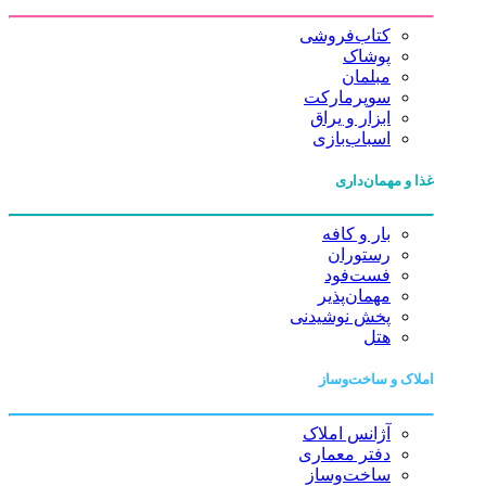
کتاب‌فروشی
پوشاک
مبلمان
سوپرمارکت
ابزار و یراق
اسباب‌بازی
غذا و مهمان‌داری
بار و کافه
رستوران
فست‌فود
مهمان‌پذیر
پخش نوشیدنی
هتل
املاک و ساخت‌وساز
آژانس املاک
دفتر معماری
ساخت‌وساز