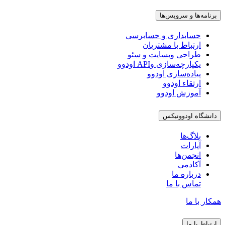
برنامه‌ها و سرویس‌ها
حسابداری و حسابرسی
ارتباط با مشتریان
طراحی وبسایت و سئو
یکپارچه‌سازی وAPI اودوو
پیاده‌سازی اودوو
ارتقاء اودوو
آموزش اودوو
دانشگاه اودوونیکس
بلاگ‌ها
آپارات
انجمن‌ها
آکادمی
درباره ما
تماس با ما
همکار با ما
ارتباط با ما