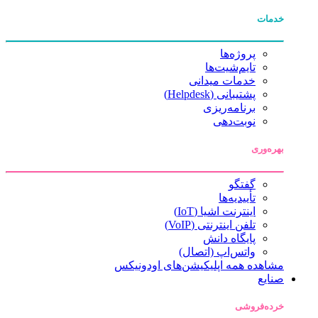
خدمات
پروژه‌ها
تایم‌شیت‌ها
خدمات میدانی
پشتیبانی (Helpdesk)
برنامه‌ریزی
نوبت‌دهی
بهره‌وری
گفتگو
تأییدیه‌ها
اینترنت اشیا (IoT)
تلفن اینترنتی (VoIP)
پایگاه دانش
واتس‌اپ (اتصال)
مشاهده همه اپلیکیشن‌های اودونیکس
صنایع
خرده‌فروشی