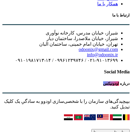
همکار با ما
ط با ما
شیراز، خیابان مدرس، کارخانه نوآوری
شیراز، خیابان ملاصدرا، ساختمان دیار
تهران، خیابان امام خمینی، ساختمان البان
odoonix@gmail.com
info@odoonix.ir
۰۲۱-۹۱۰۱۳۶۹۹ / ۰۹۹۶۱۲۳۹۷۴۶ / ۰۹۱۰۱۹۸۱۷۱۳-۱۴
Social M
ره
اودونیکس
یدگی‌های سازمان را با شخصی‌سازی اودوو به سادگیِ یک کلیک
ل کنید.