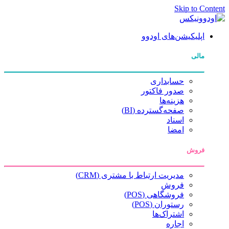
Skip to Con
اپلیکیشن‌های اودوو
مالی
حسابداری
صدور فاکتور
هزینه‌ها
صفحه‌گسترده (BI)
اسناد
امضا
فروش
مدیریت ارتباط با مشتری (CRM)
فروش
فروشگاهی (POS)
رستوران (POS)
اشتراک‌ها
اجاره