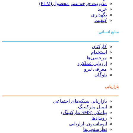
مدیریت چرخه عمر محصول (PLM)
خرید
نگهداری
کیفیت
منابع انسانی
کارکنان
استخدام
مرخصی‌ها
ارزیابی عملکرد
معرفی نیرو
ناوگان
بازاریابی
بازاریابی شبکه‌های اجتماعی
ایمیل مارکتینگ
پیامکی (SMS مارکتینگ)
رویدادها
اتوماسیون بازاریابی
نظرسنجی‌ها