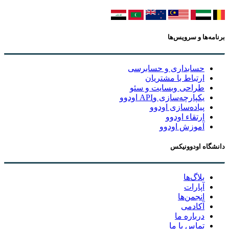
ه‌ها و سرویس‌ها
حسابداری و حسابرسی
ارتباط با مشتریان
طراحی وبسایت و سئو
یکپارچه‌سازی وAPI اودوو
پیاده‌سازی اودوو
ارتقاء اودوو
آموزش اودوو
گاه اودوونیکس
بلاگ‌ها
آپارات
انجمن‌ها
آکادمی
درباره ما
تماس با ما