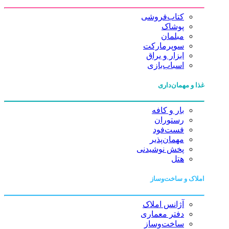
کتاب‌فروشی
پوشاک
مبلمان
سوپرمارکت
ابزار و یراق
اسباب‌بازی
غذا و مهمان‌داری
بار و کافه
رستوران
فست‌فود
مهمان‌پذیر
پخش نوشیدنی
هتل
املاک و ساخت‌وساز
آژانس املاک
دفتر معماری
ساخت‌وساز