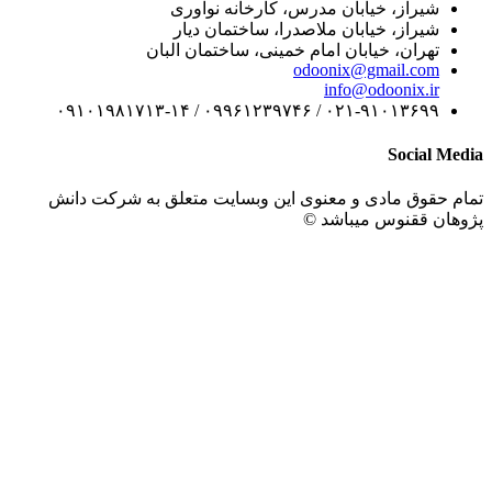
شیراز، خیابان مدرس، کارخانه نوآوری
شیراز، خیابان ملاصدرا، ساختمان دیار
تهران، خیابان امام خمینی، ساختمان البان
odoonix@gmail.com
info@odoonix.ir
۰۲۱-۹۱۰۱۳۶۹۹ / ۰۹۹۶۱۲۳۹۷۴۶ / ۰۹۱۰۱۹۸۱۷۱۳-۱۴
Social M
 حقوق مادی و معنوی این وبسایت متعلق به شرکت دانش
هان ققنوس میباشد ©