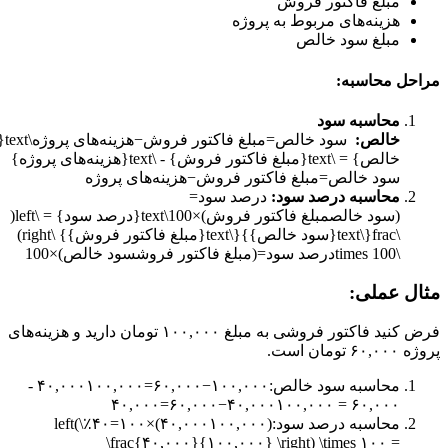
مبلغ فاکتور فروش
هزینه‌های مربوط به پروژه
مبلغ سود خالص
حل محاسبه:
محاسبه سود
خالص:
سود خالص=مبلغ فاکتور فروش−هزینه‌های پروژه\text{سود
خالص} = \text{مبلغ فاکتور فروش} - \text{هزینه‌های پروژه}
سود خالص=مبلغ فاکتور فروش−هزینه‌های پروژه
محاسبه درصد سود:
درصد سود=
(سود خالصمبلغ فاکتور فروش)×100\text{درصد سود} = \left(
\frac{\text{سود خالص}}{\text{مبلغ فاکتور فروش}} \right)
\times 100درصد سود=(مبلغ فاکتور فروشسود خالص​)×100
ل عملی:
فرض کنید فاکتور فروشی به مبلغ ۱۰۰,۰۰۰ تومان دارید و هزینه‌های
تومان است.
محاسبه سود خالص:۱۰۰,۰۰۰−۶۰,۰۰۰=۴۰,۰۰۰۱۰۰,۰۰۰ -
۶۰,۰۰۰ = ۴۰,۰۰۰۱۰۰,۰۰۰−۶۰,۰۰۰=۴۰,۰۰۰
محاسبه درصد سود:(۴۰,۰۰۰۱۰۰,۰۰۰)×۱۰۰=۴۰٪\left(
\frac{۴۰,۰۰۰}{۱۰۰,۰۰۰} \right) \times ۱۰۰ =