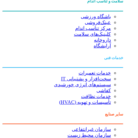
سلامت و تناسب اندام
باشگاه ورزشی
عینک‌فروشی
مرکز تناسب اندام
کلینیک‌های سلامت
داروخانه
آرایشگاه
خدمات فنی
خدمات تعمیرات
سخت‌افزار و پشتیبانی IT
سیستم‌های انرژی خورشیدی
کفاشی
خدمات نظافت
تأسیسات و تهویه (HVAC)
سایر صنایع
سازمان غیرانتفاعی
سازمان محیط زیست