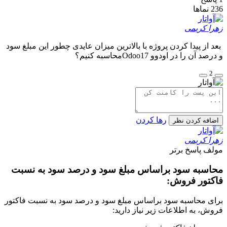
نماها
 کریمی
از پیدا کردن پروژه با بالاترین میزان عایدی چطور این مبلغ سود
آن را در اودوو Odoo17محاسبه کنیم؟
رها کردن
فه کردن نظر
 کریمی
ف
پاسخ برتر
سبه سود براساس مبلغ سود و درصد سود به نسبت
تور فروش:
 محاسبه سود براساس مبلغ سود و درصد سود به نسبت فاکتور
، به اطلاعات زیر نیاز دارید: