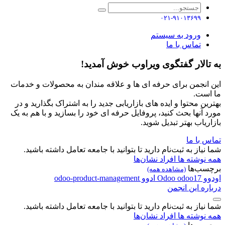
۰۲۱-۹۱۰۱۳۶۹۹
ورود به سیستم
تماس با ما
تالار گفتگوی ویراوب خوش آمدید!
انجمن برای حرفه ای ها و علاقه مندان به محصولات و خدمات
است.
ین محتوا و ایده های بازاریابی جدید را به اشتراک بگذارید و در
 آنها بحث کنید، پروفایل حرفه ای خود را بسازید و با هم به یک
ریاب بهتر تبدیل شوید.
 با ما
نیاز به ثبت‌نام دارید تا بتوانید با جامعه تعامل داشته باشید.
نوشته ها
افراد
نشان‌ها
سب‌ها
(مشاهده همه)
وو
odoo17
Odoo
ادوو
odoo-product-management
ره این انجمن
نیاز به ثبت‌نام دارید تا بتوانید با جامعه تعامل داشته باشید.
نوشته ها
افراد
نشان‌ها