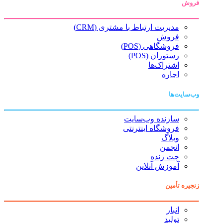
فروش
مدیریت ارتباط با مشتری (CRM)
فروش
فروشگاهی (POS)
رستوران (POS)
اشتراک‌ها
اجاره
وب‌سایت‌ها
سازنده وب‌سایت
فروشگاه اینترنتی
وبلاگ
انجمن
چت زنده
آموزش آنلاین
زنجیره تأمین
انبار
تولید