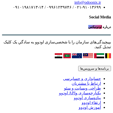
info@odoonix.ir
۰۲۱-۹۱۰۱۳۶۹۹ / ۰۹۹۶۱۲۳۹۷۴۶ / ۰۹۱۰۱۹۸۱۷۱۳-۱۴
Social Media
درباره
اودونیکس
بپیچیدگی‌های سازمان را با شخصی‌سازی اودوو به سادگیِ یک کلیک
تبدیل کنید.
برنامه‌ها و سرویس‌ها
حسابداری و حسابرسی
ارتباط با مشتریان
طراحی وبسایت و سئو
یکپارچه‌سازی وAPI اودوو
پیاده‌سازی اودوو
ارتقاء اودوو
آموزش اودوو