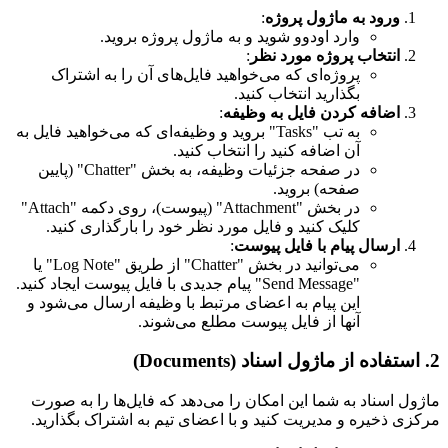
ورود به ماژول پروژه
:
وارد اودوو شوید و به ماژول پروژه بروید.
انتخاب پروژه مورد نظر
:
پروژه‌ای که می‌خواهید فایل‌های آن را به اشتراک
بگذارید انتخاب کنید.
اضافه کردن فایل به وظیفه
:
به تب "Tasks" بروید و وظیفه‌ای که می‌خواهید فایل به
آن اضافه کنید را انتخاب کنید.
در صفحه جزئیات وظیفه، به بخش "Chatter" (پایین
صفحه) بروید.
در بخش "Attachment" (پیوست)، روی دکمه "Attach"
کلیک کنید و فایل مورد نظر خود را بارگذاری کنید.
ارسال پیام با فایل پیوست
:
می‌توانید در بخش "Chatter" از طریق "Log Note" یا
"Send Message" پیام جدیدی با فایل پیوست ایجاد کنید.
این پیام به اعضای مرتبط با وظیفه ارسال می‌شود و
آنها از فایل پیوست مطلع می‌شوند.
2. استفاده از ماژول اسناد (Documents)
ماژول اسناد به شما این امکان را می‌دهد که فایل‌ها را به صورت
مرکزی ذخیره و مدیریت کنید و با اعضای تیم به اشتراک بگذارید.