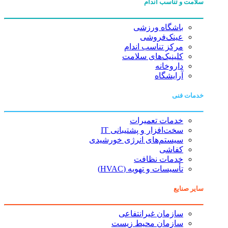
سلامت و تناسب اندام
باشگاه ورزشی
عینک‌فروشی
مرکز تناسب اندام
کلینیک‌های سلامت
داروخانه
آرایشگاه
خدمات فنی
خدمات تعمیرات
سخت‌افزار و پشتیبانی IT
سیستم‌های انرژی خورشیدی
کفاشی
خدمات نظافت
تأسیسات و تهویه (HVAC)
سایر صنایع
سازمان غیرانتفاعی
سازمان محیط زیست