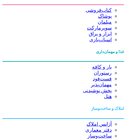
کتاب‌فروشی
پوشاک
مبلمان
سوپرمارکت
ابزار و یراق
اسباب‌بازی
غذا و مهمان‌داری
بار و کافه
رستوران
فست‌فود
مهمان‌پذیر
پخش نوشیدنی
هتل
املاک و ساخت‌وساز
آژانس املاک
دفتر معماری
ساخت‌وساز