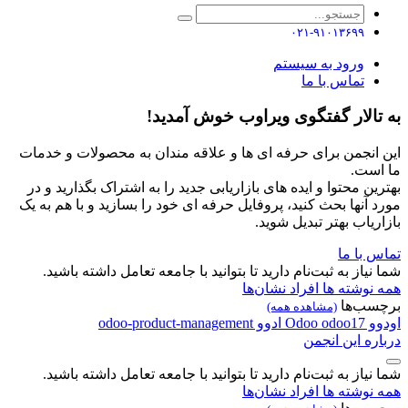
۰۲۱-۹۱۰۱۳۶۹۹
ورود به سیستم
تماس با ما
به تالار گفتگوی ویراوب خوش آمدید!
این انجمن برای حرفه ای ها و علاقه مندان به محصولات و خدمات
ما است.
بهترین محتوا و ایده های بازاریابی جدید را به اشتراک بگذارید و در
مورد آنها بحث کنید، پروفایل حرفه ای خود را بسازید و با هم به یک
بازاریاب بهتر تبدیل شوید.
تماس با ما
شما نیاز به ثبت‌نام دارید تا بتوانید با جامعه تعامل داشته باشید.
همه نوشته ها
افراد
نشان‌ها
برچسب‌ها
(مشاهده همه)
اودوو
odoo17
Odoo
ادوو
odoo-product-management
درباره این انجمن
شما نیاز به ثبت‌نام دارید تا بتوانید با جامعه تعامل داشته باشید.
همه نوشته ها
افراد
نشان‌ها