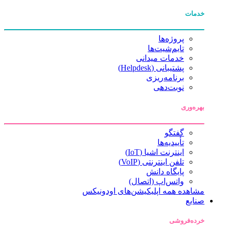
خدمات
پروژه‌ها
تایم‌شیت‌ها
خدمات میدانی
پشتیبانی (Helpdesk)
برنامه‌ریزی
نوبت‌دهی
بهره‌وری
گفتگو
تأییدیه‌ها
اینترنت اشیا (IoT)
تلفن اینترنتی (VoIP)
پایگاه دانش
واتس‌اپ (اتصال)
مشاهده همه اپلیکیشن‌های اودونیکس
صنایع
خرده‌فروشی