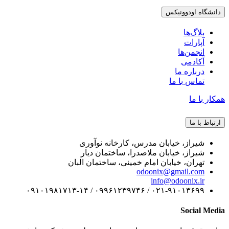
دانشگاه اودوونیکس
بلاگ‌ها
آپارات
انجمن‌ها
آکادمی
درباره ما
تماس با ما
همکار با ما
ارتباط با ما
شیراز، خیابان مدرس، کارخانه نوآوری
شیراز، خیابان ملاصدرا، ساختمان دیار
تهران، خیابان امام خمینی، ساختمان البان
odoonix@gmail.com
info@odoonix.ir
۰۲۱-۹۱۰۱۳۶۹۹ / ۰۹۹۶۱۲۳۹۷۴۶ / ۰۹۱۰۱۹۸۱۷۱۳-۱۴
Social Media