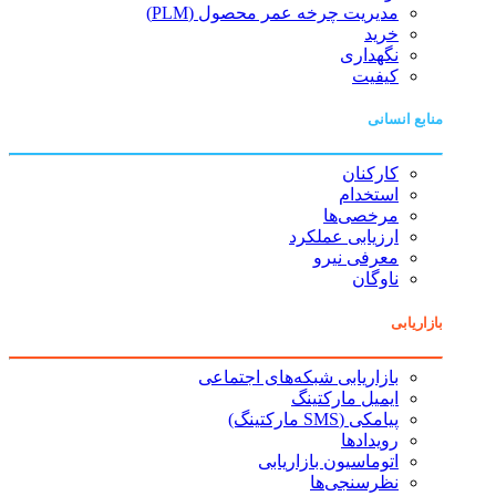
مدیریت چرخه عمر محصول (PLM)
خرید
نگهداری
کیفیت
منابع انسانی
کارکنان
استخدام
مرخصی‌ها
ارزیابی عملکرد
معرفی نیرو
ناوگان
بازاریابی
بازاریابی شبکه‌های اجتماعی
ایمیل مارکتینگ
پیامکی (SMS مارکتینگ)
رویدادها
اتوماسیون بازاریابی
نظرسنجی‌ها