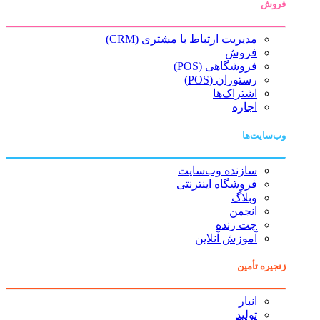
فروش
مدیریت ارتباط با مشتری (CRM)
فروش
فروشگاهی (POS)
رستوران (POS)
اشتراک‌ها
اجاره
وب‌سایت‌ها
سازنده وب‌سایت
فروشگاه اینترنتی
وبلاگ
انجمن
چت زنده
آموزش آنلاین
زنجیره تأمین
انبار
تولید