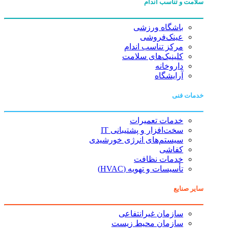
سلامت و تناسب اندام
باشگاه ورزشی
عینک‌فروشی
مرکز تناسب اندام
کلینیک‌های سلامت
داروخانه
آرایشگاه
خدمات فنی
خدمات تعمیرات
سخت‌افزار و پشتیبانی IT
سیستم‌های انرژی خورشیدی
کفاشی
خدمات نظافت
تأسیسات و تهویه (HVAC)
سایر صنایع
سازمان غیرانتفاعی
سازمان محیط زیست