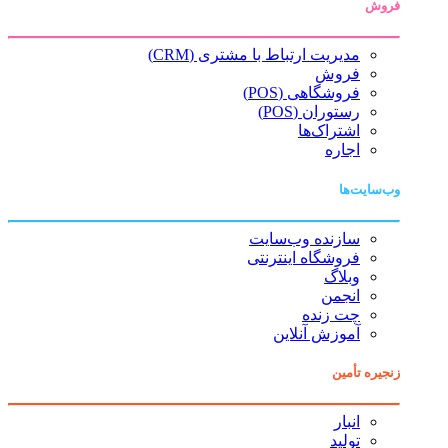
فروش
مدیریت ارتباط با مشتری (CRM)
فروش
فروشگاهی (POS)
رستوران (POS)
اشتراک‌ها
اجاره
وب‌سایت‌ها
سازنده وب‌سایت
فروشگاه اینترنتی
وبلاگ
انجمن
چت زنده
آموزش آنلاین
زنجیره تأمین
انبار
تولید