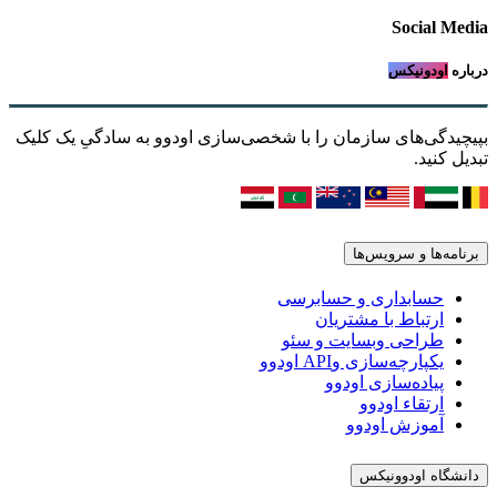
Social Media
درباره
اودونیکس
بپیچیدگی‌های سازمان را با شخصی‌سازی اودوو به سادگیِ یک کلیک
تبدیل کنید.
برنامه‌ها و سرویس‌ها
حسابداری و حسابرسی
ارتباط با مشتریان
طراحی وبسایت و سئو
یکپارچه‌سازی وAPI اودوو
پیاده‌سازی اودوو
ارتقاء اودوو
آموزش اودوو
دانشگاه اودوونیکس