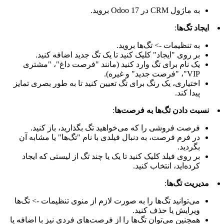
به ماژول CRM در Odoo 17 بروید.
ایجاد تگ‌ها
:
به تنظیمات -> تگ‌ها بروید.
بر روی "ایجاد" کلیک کنید تا یک تگ جدید اضافه کنید.
یک نام برای تگ وارد کنید (مانند "فرصت داغ"، "مشتری
VIP"، "فرصت جدید" و غیره).
اختیاری، یک رنگ برای تگ تعیین کنید تا به طور بصری تمایز
پیدا کند.
نسبت دادن تگ‌ها به فرصت‌ها
:
فرصت فروشی را که می‌خواهید تگ بگذارید، باز کنید.
در فرم فرصت، به دنبال فیلدی با نام "تگ‌ها" یا مشابه آن
بگردید.
بر روی فیلد کلیک کنید تا یک یا چند تگ از لیستی که ایجاد
کرده‌اید، انتخاب کنید.
مدیریت تگ‌ها
:
می‌توانید تگ‌ها را به صورت لازم از منوی تنظیمات -> تگ‌ها
ویرایش یا حذف کنید.
همچنین می‌توان تگ‌ها را از فرصت‌های فردی نیز با اضافه یا