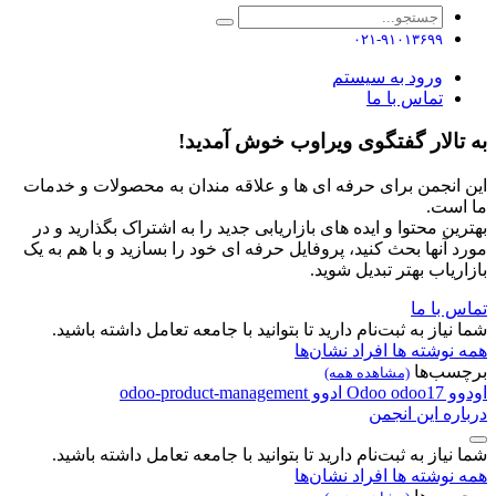
۰۲۱-۹۱۰۱۳۶۹۹
ورود به سیستم
تماس با ما
به تالار گفتگوی ویراوب خوش آمدید!
این انجمن برای حرفه ای ها و علاقه مندان به محصولات و خدمات
ما است.
بهترین محتوا و ایده های بازاریابی جدید را به اشتراک بگذارید و در
مورد آنها بحث کنید، پروفایل حرفه ای خود را بسازید و با هم به یک
بازاریاب بهتر تبدیل شوید.
تماس با ما
شما نیاز به ثبت‌نام دارید تا بتوانید با جامعه تعامل داشته باشید.
همه نوشته ها
افراد
نشان‌ها
برچسب‌ها
(مشاهده همه)
اودوو
odoo17
Odoo
ادوو
odoo-product-management
درباره این انجمن
شما نیاز به ثبت‌نام دارید تا بتوانید با جامعه تعامل داشته باشید.
همه نوشته ها
افراد
نشان‌ها