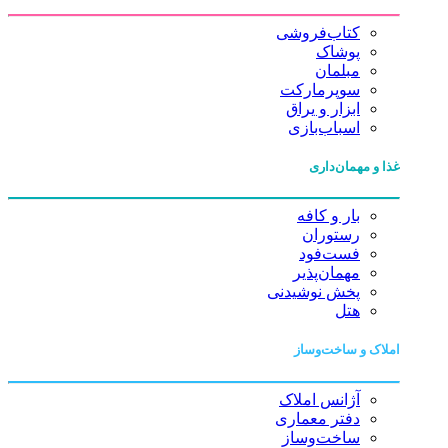
کتاب‌فروشی
پوشاک
مبلمان
سوپرمارکت
ابزار و یراق
اسباب‌بازی
غذا و مهمان‌داری
بار و کافه
رستوران
فست‌فود
مهمان‌پذیر
پخش نوشیدنی
هتل
املاک و ساخت‌وساز
آژانس املاک
دفتر معماری
ساخت‌وساز