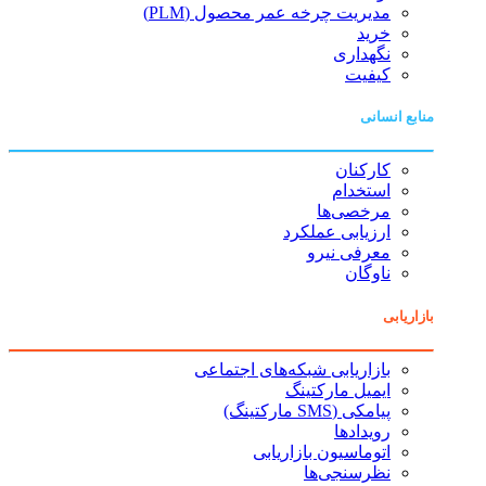
مدیریت چرخه عمر محصول (PLM)
خرید
نگهداری
کیفیت
منابع انسانی
کارکنان
استخدام
مرخصی‌ها
ارزیابی عملکرد
معرفی نیرو
ناوگان
بازاریابی
بازاریابی شبکه‌های اجتماعی
ایمیل مارکتینگ
پیامکی (SMS مارکتینگ)
رویدادها
اتوماسیون بازاریابی
نظرسنجی‌ها