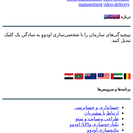
management
odoo-delivery
درباره
اودونیکس
بپیچیدگی‌های سازمان را با شخصی‌سازی اودوو به سادگیِ یک کلیک
تبدیل کنید.
برنامه‌ها و سرویس‌ها
حسابداری و حسابرسی
ارتباط با مشتریان
طراحی وبسایت و سئو
یکپارچه‌سازی وAPI اودوو
پیاده‌سازی اودوو