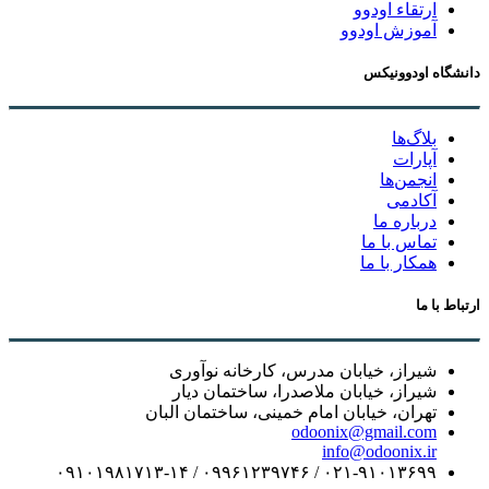
ارتقاء اودوو
آموزش اودوو
دانشگاه اودوونیکس
بلاگ‌ها
آپارات
انجمن‌ها
آکادمی
درباره ما
تماس با ما
همکار با ما
ارتباط با ما
شیراز، خیابان مدرس، کارخانه نوآوری
شیراز، خیابان ملاصدرا، ساختمان دیار
تهران، خیابان امام خمینی، ساختمان البان
odoonix@gmail.com
info@odoonix.ir
۰۲۱-۹۱۰۱۳۶۹۹ / ۰۹۹۶۱۲۳۹۷۴۶ / ۰۹۱۰۱۹۸۱۷۱۳-۱۴