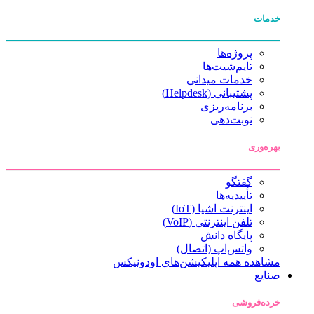
خدمات
پروژه‌ها
تایم‌شیت‌ها
خدمات میدانی
پشتیبانی (Helpdesk)
برنامه‌ریزی
نوبت‌دهی
بهره‌وری
گفتگو
تأییدیه‌ها
اینترنت اشیا (IoT)
تلفن اینترنتی (VoIP)
پایگاه دانش
واتس‌اپ (اتصال)
مشاهده همه اپلیکیشن‌های اودونیکس
صنایع
خرده‌فروشی