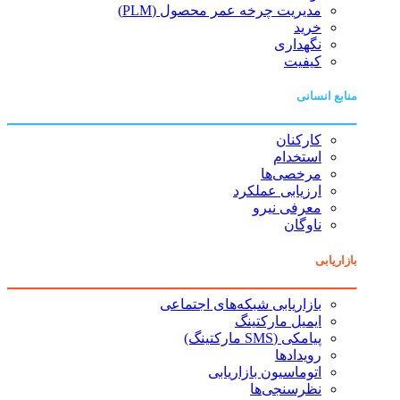
مدیریت چرخه عمر محصول (PLM)
خرید
نگهداری
کیفیت
منابع انسانی
کارکنان
استخدام
مرخصی‌ها
ارزیابی عملکرد
معرفی نیرو
ناوگان
بازاریابی
بازاریابی شبکه‌های اجتماعی
ایمیل مارکتینگ
پیامکی (SMS مارکتینگ)
رویدادها
اتوماسیون بازاریابی
نظرسنجی‌ها