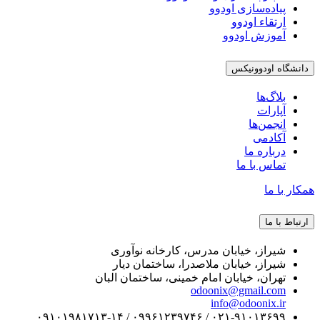
پیاده‌سازی اودوو
ارتقاء اودوو
آموزش اودوو
دانشگاه اودوونیکس
بلاگ‌ها
آپارات
انجمن‌ها
آکادمی
درباره ما
تماس با ما
همکار با ما
ارتباط با ما
شیراز، خیابان مدرس، کارخانه نوآوری
شیراز، خیابان ملاصدرا، ساختمان دیار
تهران، خیابان امام خمینی، ساختمان البان
odoonix@gmail.com
info@odoonix.ir
۰۲۱-۹۱۰۱۳۶۹۹ / ۰۹۹۶۱۲۳۹۷۴۶ / ۰۹۱۰۱۹۸۱۷۱۳-۱۴