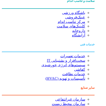
سلامت و تناسب اندام
باشگاه ورزشی
عینک‌فروشی
مرکز تناسب اندام
کلینیک‌های سلامت
داروخانه
آرایشگاه
خدمات فنی
خدمات تعمیرات
سخت‌افزار و پشتیبانی IT
سیستم‌های انرژی خورشیدی
کفاشی
خدمات نظافت
تأسیسات و تهویه (HVAC)
سایر صنایع
سازمان غیرانتفاعی
سازمان محیط زیست