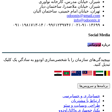
شیراز، خیابان مدرس، کارخانه نوآوری
شیراز، خیابان ملاصدرا، ساختمان دیار
تهران، خیابان امام خمینی، ساختمان البان
odoonix@gmail.com
info@odoonix.ir
۰۲۱-۹۱۰۱۳۶۹۹ / ۰۹۹۶۱۲۳۹۷۴۶ / ۰۹۱۰۱۹۸۱۷۱۳-۱۴
Social Media
درباره
اودونیکس
بپیچیدگی‌های سازمان را با شخصی‌سازی اودوو به سادگیِ یک کلیک
تبدیل کنید.
برنامه‌ها و سرویس‌ها
حسابداری و حسابرسی
ارتباط با مشتریان
طراحی وبسایت و سئو
یکپارچه‌سازی وAPI اودوو