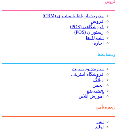
فروش
مدیریت ارتباط با مشتری (CRM)
فروش
فروشگاهی (POS)
رستوران (POS)
اشتراک‌ها
اجاره
وب‌سایت‌ها
سازنده وب‌سایت
فروشگاه اینترنتی
وبلاگ
انجمن
چت زنده
آموزش آنلاین
زنجیره تأمین
انبار
تولید