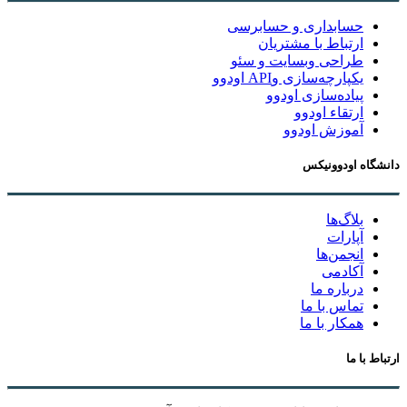
حسابداری و حسابرسی
ارتباط با مشتریان
طراحی وبسایت و سئو
یکپارچه‌سازی وAPI اودوو
پیاده‌سازی اودوو
ارتقاء اودوو
آموزش اودوو
دانشگاه اودوونیکس
بلاگ‌ها
آپارات
انجمن‌ها
آکادمی
درباره ما
تماس با ما
همکار با ما
ارتباط با ما