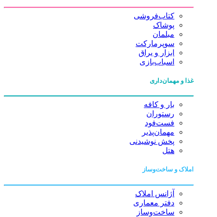
کتاب‌فروشی
پوشاک
مبلمان
سوپرمارکت
ابزار و یراق
اسباب‌بازی
غذا و مهمان‌داری
بار و کافه
رستوران
فست‌فود
مهمان‌پذیر
پخش نوشیدنی
هتل
املاک و ساخت‌وساز
آژانس املاک
دفتر معماری
ساخت‌وساز