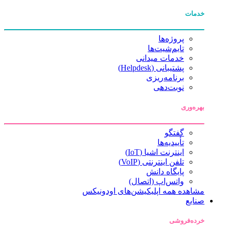
خدمات
پروژه‌ها
تایم‌شیت‌ها
خدمات میدانی
پشتیبانی (Helpdesk)
برنامه‌ریزی
نوبت‌دهی
بهره‌وری
گفتگو
تأییدیه‌ها
اینترنت اشیا (IoT)
تلفن اینترنتی (VoIP)
پایگاه دانش
واتس‌اپ (اتصال)
مشاهده همه اپلیکیشن‌های اودونیکس
صنایع
خرده‌فروشی