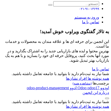
۰۲۱-۹۱۰۱۳۶۹۹
ورود به سیستم
تماس با ما
به تالار گفتگوی ویراوب خوش آمدید!
این انجمن برای حرفه ای ها و علاقه مندان به محصولات و خدمات
ما است.
بهترین محتوا و ایده های بازاریابی جدید را به اشتراک بگذارید و در
مورد آنها بحث کنید، پروفایل حرفه ای خود را بسازید و با هم به یک
بازاریاب بهتر تبدیل شوید.
تماس با ما
شما نیاز به ثبت‌نام دارید تا بتوانید با جامعه تعامل داشته باشید.
همه نوشته ها
افراد
نشان‌ها
برچسب‌ها
(مشاهده همه)
اودوو
odoo17
Odoo
ادوو
odoo-product-management
درباره این انجمن
شما نیاز به ثبت‌نام دارید تا بتوانید با جامعه تعامل داشته باشید.
همه نوشته ها
افراد
نشان‌ها