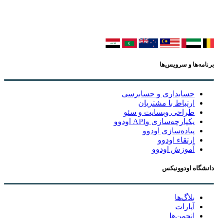
برنامه‌ها و سرویس‌ها
حسابداری و حسابرسی
ارتباط با مشتریان
طراحی وبسایت و سئو
یکپارچه‌سازی وAPI اودوو
پیاده‌سازی اودوو
ارتقاء اودوو
آموزش اودوو
دانشگاه اودوونیکس
بلاگ‌ها
آپارات
انجمن‌ها