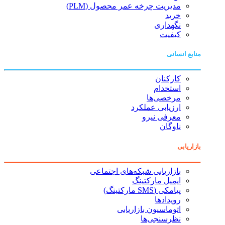
مدیریت چرخه عمر محصول (PLM)
خرید
نگهداری
کیفیت
منابع انسانی
کارکنان
استخدام
مرخصی‌ها
ارزیابی عملکرد
معرفی نیرو
ناوگان
بازاریابی
بازاریابی شبکه‌های اجتماعی
ایمیل مارکتینگ
پیامکی (SMS مارکتینگ)
رویدادها
اتوماسیون بازاریابی
نظرسنجی‌ها