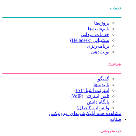
خدمات
پروژه‌ها
تایم‌شیت‌ها
خدمات میدانی
پشتیبانی (Helpdesk)
برنامه‌ریزی
نوبت‌دهی
بهره‌وری
گفتگو
تأییدیه‌ها
اینترنت اشیا (IoT)
تلفن اینترنتی (VoIP)
پایگاه دانش
واتس‌اپ (اتصال)
مشاهده همه اپلیکیشن‌های اودونیکس
صنایع
خرده‌فروشی