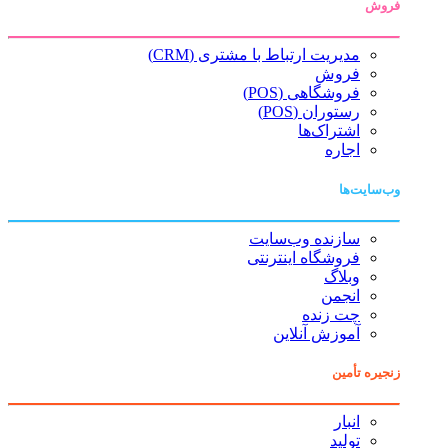
فروش
مدیریت ارتباط با مشتری (CRM)
فروش
فروشگاهی (POS)
رستوران (POS)
اشتراک‌ها
اجاره
وب‌سایت‌ها
سازنده وب‌سایت
فروشگاه اینترنتی
وبلاگ
انجمن
چت زنده
آموزش آنلاین
زنجیره تأمین
انبار
تولید