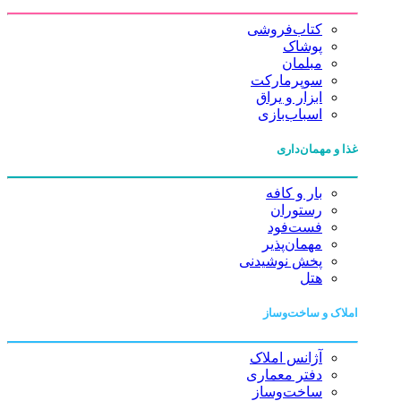
کتاب‌فروشی
پوشاک
مبلمان
سوپرمارکت
ابزار و یراق
اسباب‌بازی
غذا و مهمان‌داری
بار و کافه
رستوران
فست‌فود
مهمان‌پذیر
پخش نوشیدنی
هتل
املاک و ساخت‌وساز
آژانس املاک
دفتر معماری
ساخت‌وساز