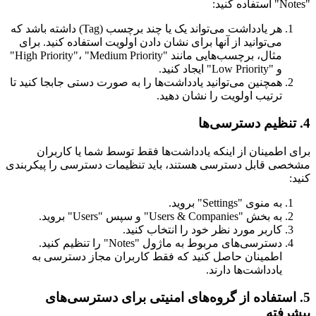
"Notes" استفاده کنید:
هر یادداشت می‌تواند یک یا چند برچسب (Tag) داشته باشد که
می‌توانید از آنها برای نشان دادن اولویت استفاده کنید. برای
مثال، برچسب‌هایی مانند "High Priority"، "Medium Priority"
و "Low Priority" ایجاد کنید.
همچنین می‌توانید یادداشت‌ها را به صورت دستی جابجا کنید تا
ترتیب اولویت را نشان دهید.
4. تنظیم دسترسی‌ها
برای اطمینان از اینکه یادداشت‌ها فقط توسط شما یا کاربران
مشخصی قابل دسترسی هستند، باید تنظیمات دسترسی را پیکربندی
کنید:
به منوی "Settings" بروید.
به بخش "Users & Companies" و سپس "Users" بروید.
کاربر مورد نظر خود را انتخاب کنید.
دسترسی‌های مربوط به ماژول "Notes" را تنظیم کنید.
اطمینان حاصل کنید که فقط کاربران مجاز دسترسی به
یادداشت‌ها دارند.
5. استفاده از گروه‌های امنیتی برای دسترسی‌های
پیشرفته