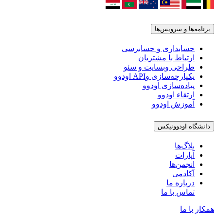
برنامه‌ها و سرویس‌ها
حسابداری و حسابرسی
ارتباط با مشتریان
طراحی وبسایت و سئو
یکپارچه‌سازی وAPI اودوو
پیاده‌سازی اودوو
ارتقاء اودوو
آموزش اودوو
دانشگاه اودوونیکس
بلاگ‌ها
آپارات
انجمن‌ها
آکادمی
درباره ما
تماس با ما
همکار با ما