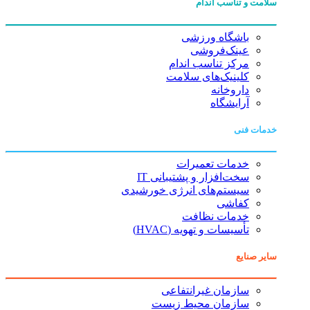
سلامت و تناسب اندام
باشگاه ورزشی
عینک‌فروشی
مرکز تناسب اندام
کلینیک‌های سلامت
داروخانه
آرایشگاه
خدمات فنی
خدمات تعمیرات
سخت‌افزار و پشتیبانی IT
سیستم‌های انرژی خورشیدی
کفاشی
خدمات نظافت
تأسیسات و تهویه (HVAC)
سایر صنایع
سازمان غیرانتفاعی
سازمان محیط زیست