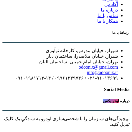
آکادمی
درباره ما
تماس با ما
همکار با ما
ارتباط با ما
شیراز، خیابان مدرس، کارخانه نوآوری
شیراز، خیابان ملاصدرا، ساختمان دیار
تهران، خیابان امام خمینی، ساختمان البان
odoonix@gmail.com
info@odoonix.ir
۰۲۱-۹۱۰۱۳۶۹۹ / ۰۹۹۶۱۲۳۹۷۴۶ / ۰۹۱۰۱۹۸۱۷۱۳-۱۴
Social Media
درباره
اودونیکس
بپیچیدگی‌های سازمان را با شخصی‌سازی اودوو به سادگیِ یک کلیک
تبدیل کنید.