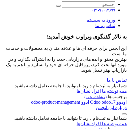
۰۲۱-۹۱۰۱۳۶۹۹
ورود به سیستم
تماس با ما
به تالار گفتگوی ویراوب خوش آمدید!
این انجمن برای حرفه ای ها و علاقه مندان به محصولات و خدمات
ما است.
بهترین محتوا و ایده های بازاریابی جدید را به اشتراک بگذارید و در
مورد آنها بحث کنید، پروفایل حرفه ای خود را بسازید و با هم به یک
بازاریاب بهتر تبدیل شوید.
تماس با ما
شما نیاز به ثبت‌نام دارید تا بتوانید با جامعه تعامل داشته باشید.
همه نوشته ها
افراد
نشان‌ها
برچسب‌ها
(مشاهده همه)
اودوو
odoo17
Odoo
ادوو
odoo-product-management
درباره این انجمن
شما نیاز به ثبت‌نام دارید تا بتوانید با جامعه تعامل داشته باشید.
همه نوشته ها
افراد
نشان‌ها