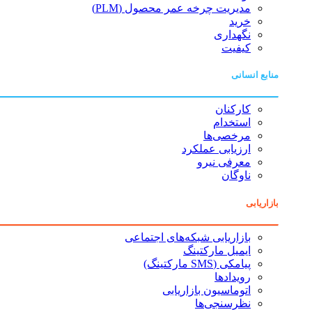
مدیریت چرخه عمر محصول (PLM)
خرید
نگهداری
کیفیت
منابع انسانی
کارکنان
استخدام
مرخصی‌ها
ارزیابی عملکرد
معرفی نیرو
ناوگان
بازاریابی
بازاریابی شبکه‌های اجتماعی
ایمیل مارکتینگ
پیامکی (SMS مارکتینگ)
رویدادها
اتوماسیون بازاریابی
نظرسنجی‌ها