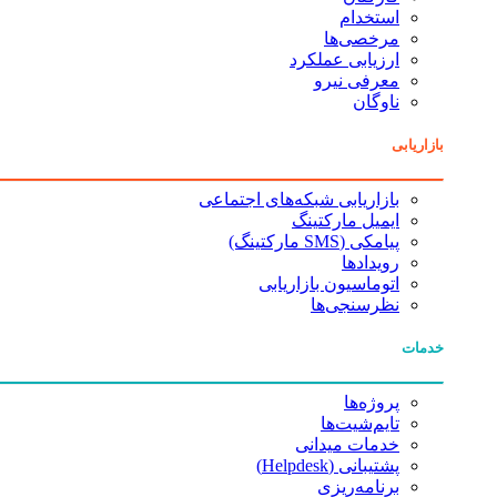
استخدام
مرخصی‌ها
ارزیابی عملکرد
معرفی نیرو
ناوگان
بازاریابی
بازاریابی شبکه‌های اجتماعی
ایمیل مارکتینگ
پیامکی (SMS مارکتینگ)
رویدادها
اتوماسیون بازاریابی
نظرسنجی‌ها
خدمات
پروژه‌ها
تایم‌شیت‌ها
خدمات میدانی
پشتیبانی (Helpdesk)
برنامه‌ریزی