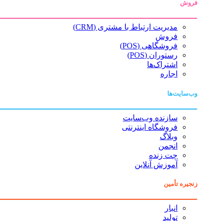
فروش
مدیریت ارتباط با مشتری (CRM)
فروش
فروشگاهی (POS)
رستوران (POS)
اشتراک‌ها
اجاره
وب‌سایت‌ها
سازنده وب‌سایت
فروشگاه اینترنتی
وبلاگ
انجمن
چت زنده
آموزش آنلاین
زنجیره تأمین
انبار
تولید