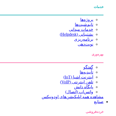
خدمات
پروژه‌ها
تایم‌شیت‌ها
خدمات میدانی
پشتیبانی (Helpdesk)
برنامه‌ریزی
نوبت‌دهی
بهره‌وری
گفتگو
تأییدیه‌ها
اینترنت اشیا (IoT)
تلفن اینترنتی (VoIP)
پایگاه دانش
واتس‌اپ (اتصال)
مشاهده همه اپلیکیشن‌های اودونیکس
صنایع
خرده‌فروشی