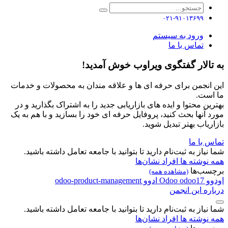
۰۲۱-۹۱۰۱۳۶۹۹
ورود به سیستم
تماس با ما
به تالار گفتگوی ویراوب خوش آمدید!
این انجمن برای حرفه ای ها و علاقه مندان به محصولات و خدمات
ما است.
بهترین محتوا و ایده های بازاریابی جدید را به اشتراک بگذارید و در
مورد آنها بحث کنید، پروفایل حرفه ای خود را بسازید و با هم به یک
بازاریاب بهتر تبدیل شوید.
تماس با ما
شما نیاز به ثبت‌نام دارید تا بتوانید با جامعه تعامل داشته باشید.
همه نوشته ها
افراد
نشان‌ها
برچسب‌ها
(مشاهده همه)
اودوو
odoo17
Odoo
ادوو
odoo-product-management
درباره این انجمن
شما نیاز به ثبت‌نام دارید تا بتوانید با جامعه تعامل داشته باشید.
همه نوشته ها
افراد
نشان‌ها