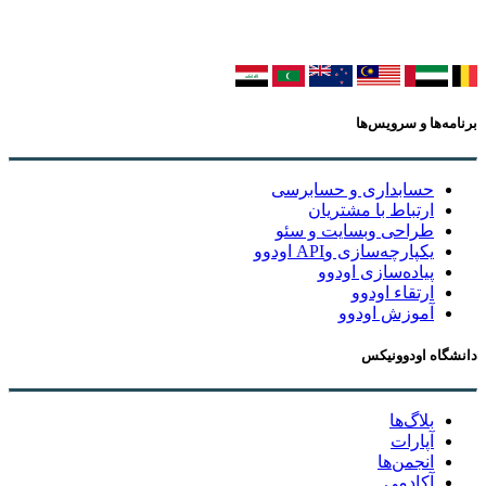
برنامه‌ها و سرویس‌ها
حسابداری و حسابرسی
ارتباط با مشتریان
طراحی وبسایت و سئو
یکپارچه‌سازی وAPI اودوو
پیاده‌سازی اودوو
ارتقاء اودوو
آموزش اودوو
دانشگاه اودوونیکس
بلاگ‌ها
آپارات
انجمن‌ها
آکادمی