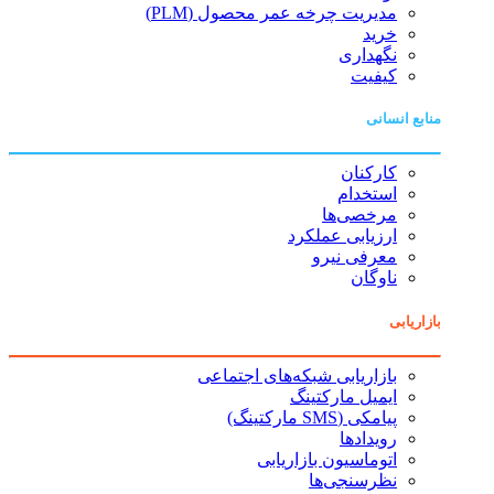
مدیریت چرخه عمر محصول (PLM)
خرید
نگهداری
کیفیت
منابع انسانی
کارکنان
استخدام
مرخصی‌ها
ارزیابی عملکرد
معرفی نیرو
ناوگان
بازاریابی
بازاریابی شبکه‌های اجتماعی
ایمیل مارکتینگ
پیامکی (SMS مارکتینگ)
رویدادها
اتوماسیون بازاریابی
نظرسنجی‌ها