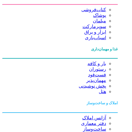
کتاب‌فروشی
پوشاک
مبلمان
سوپرمارکت
ابزار و یراق
اسباب‌بازی
غذا و مهمان‌داری
بار و کافه
رستوران
فست‌فود
مهمان‌پذیر
پخش نوشیدنی
هتل
املاک و ساخت‌وساز
آژانس املاک
دفتر معماری
ساخت‌وساز