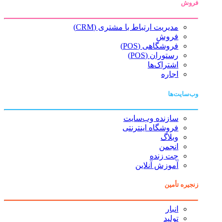
فروش
مدیریت ارتباط با مشتری (CRM)
فروش
فروشگاهی (POS)
رستوران (POS)
اشتراک‌ها
اجاره
وب‌سایت‌ها
سازنده وب‌سایت
فروشگاه اینترنتی
وبلاگ
انجمن
چت زنده
آموزش آنلاین
زنجیره تأمین
انبار
تولید