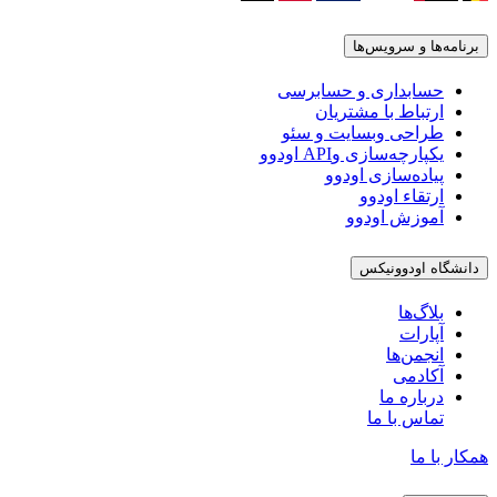
برنامه‌ها و سرویس‌ها
حسابداری و حسابرسی
ارتباط با مشتریان
طراحی وبسایت و سئو
یکپارچه‌سازی وAPI اودوو
پیاده‌سازی اودوو
ارتقاء اودوو
آموزش اودوو
دانشگاه اودوونیکس
بلاگ‌ها
آپارات
انجمن‌ها
آکادمی
درباره ما
تماس با ما
همکار با ما