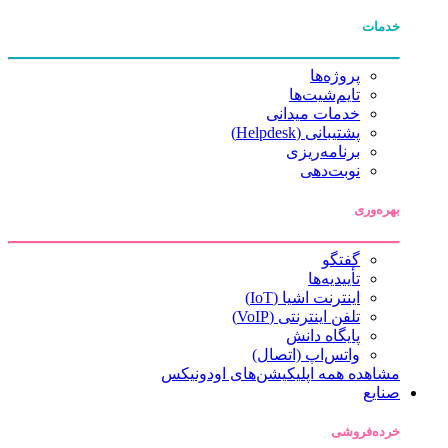
خدمات
پروژه‌ها
تایم‌شیت‌ها
خدمات میدانی
پشتیبانی (Helpdesk)
برنامه‌ریزی
نوبت‌دهی
بهره‌وری
گفتگو
تأییدیه‌ها
اینترنت اشیا (IoT)
تلفن اینترنتی (VoIP)
پایگاه دانش
واتس‌اپ (اتصال)
مشاهده همه اپلیکیشن‌های اودونیکس
صنایع
خرده‌فروشی