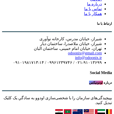
درباره ما
تماس با ما
همکار با ما
ارتباط با ما
شیراز، خیابان مدرس، کارخانه نوآوری
شیراز، خیابان ملاصدرا، ساختمان دیار
تهران، خیابان امام خمینی، ساختمان البان
odoonix@gmail.com
info@odoonix.ir
۰۲۱-۹۱۰۱۳۶۹۹ / ۰۹۹۶۱۲۳۹۷۴۶ / ۰۹۱۰۱۹۸۱۷۱۳-۱۴
Social Media
درباره
اودونیکس
بپیچیدگی‌های سازمان را با شخصی‌سازی اودوو به سادگیِ یک کلیک
تبدیل کنید.