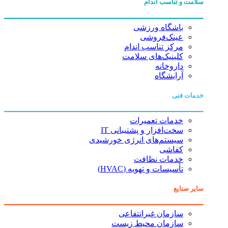
سلامت و تناسب اندام
باشگاه ورزشی
عینک‌فروشی
مرکز تناسب اندام
کلینیک‌های سلامت
داروخانه
آرایشگاه
خدمات فنی
خدمات تعمیرات
سخت‌افزار و پشتیبانی IT
سیستم‌های انرژی خورشیدی
کفاشی
خدمات نظافت
تأسیسات و تهویه (HVAC)
سایر صنایع
سازمان غیرانتفاعی
سازمان محیط زیست