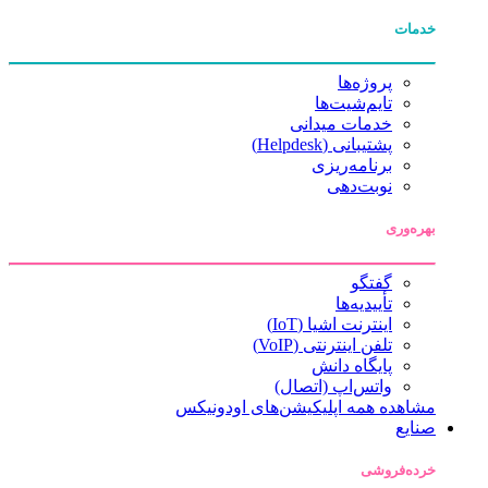
خدمات
پروژه‌ها
تایم‌شیت‌ها
خدمات میدانی
پشتیبانی (Helpdesk)
برنامه‌ریزی
نوبت‌دهی
بهره‌وری
گفتگو
تأییدیه‌ها
اینترنت اشیا (IoT)
تلفن اینترنتی (VoIP)
پایگاه دانش
واتس‌اپ (اتصال)
مشاهده همه اپلیکیشن‌های اودونیکس
صنایع
خرده‌فروشی