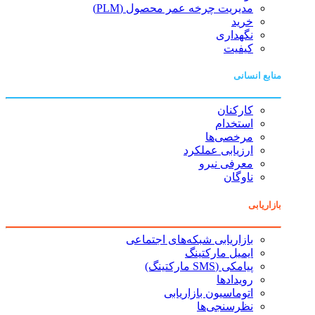
مدیریت چرخه عمر محصول (PLM)
خرید
نگهداری
کیفیت
منابع انسانی
کارکنان
استخدام
مرخصی‌ها
ارزیابی عملکرد
معرفی نیرو
ناوگان
بازاریابی
بازاریابی شبکه‌های اجتماعی
ایمیل مارکتینگ
پیامکی (SMS مارکتینگ)
رویدادها
اتوماسیون بازاریابی
نظرسنجی‌ها