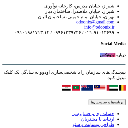
شیراز، خیابان مدرس، کارخانه نوآوری
شیراز، خیابان ملاصدرا، ساختمان دیار
تهران، خیابان امام خمینی، ساختمان البان
odoonix@gmail.com
info@odoonix.ir
۰۲۱-۹۱۰۱۳۶۹۹ / ۰۹۹۶۱۲۳۹۷۴۶ / ۰۹۱۰۱۹۸۱۷۱۳-۱۴
Social Media
درباره
اودونیکس
بپیچیدگی‌های سازمان را با شخصی‌سازی اودوو به سادگیِ یک کلیک
تبدیل کنید.
برنامه‌ها و سرویس‌ها
حسابداری و حسابرسی
ارتباط با مشتریان
طراحی وبسایت و سئو