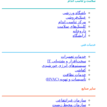
سلامت و تناسب اندام
باشگاه ورزشی
عینک‌فروشی
مرکز تناسب اندام
کلینیک‌های سلامت
داروخانه
آرایشگاه
خدمات فنی
خدمات تعمیرات
سخت‌افزار و پشتیبانی IT
سیستم‌های انرژی خورشیدی
کفاشی
خدمات نظافت
تأسیسات و تهویه (HVAC)
سایر صنایع
سازمان غیرانتفاعی
سازمان محیط زیست