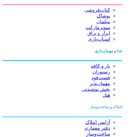
کتاب‌فروشی
پوشاک
مبلمان
سوپرمارکت
ابزار و یراق
اسباب‌بازی
غذا و مهمان‌داری
بار و کافه
رستوران
فست‌فود
مهمان‌پذیر
پخش نوشیدنی
هتل
املاک و ساخت‌وساز
آژانس املاک
دفتر معماری
ساخت‌وساز