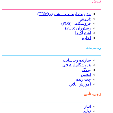
فروش
مدیریت ارتباط با مشتری (CRM)
فروش
فروشگاهی (POS)
رستوران (POS)
اشتراک‌ها
اجاره
وب‌سایت‌ها
سازنده وب‌سایت
فروشگاه اینترنتی
وبلاگ
انجمن
چت زنده
آموزش آنلاین
زنجیره تأمین
انبار
تولید