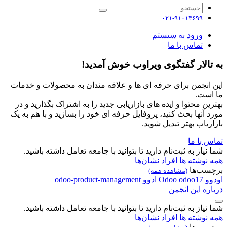
۰۲۱-۹۱۰۱۳۶۹۹
ورود به سیستم
تماس با ما
به تالار گفتگوی ویراوب خوش آمدید!
این انجمن برای حرفه ای ها و علاقه مندان به محصولات و خدمات
ما است.
بهترین محتوا و ایده های بازاریابی جدید را به اشتراک بگذارید و در
مورد آنها بحث کنید، پروفایل حرفه ای خود را بسازید و با هم به یک
بازاریاب بهتر تبدیل شوید.
تماس با ما
شما نیاز به ثبت‌نام دارید تا بتوانید با جامعه تعامل داشته باشید.
همه نوشته ها
افراد
نشان‌ها
برچسب‌ها
(مشاهده همه)
اودوو
odoo17
Odoo
ادوو
odoo-product-management
درباره این انجمن
شما نیاز به ثبت‌نام دارید تا بتوانید با جامعه تعامل داشته باشید.
همه نوشته ها
افراد
نشان‌ها