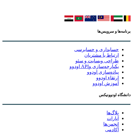
برنامه‌ها و سرویس‌ها
حسابداری و حسابرسی
ارتباط با مشتریان
طراحی وبسایت و سئو
یکپارچه‌سازی وAPI اودوو
پیاده‌سازی اودوو
ارتقاء اودوو
آموزش اودوو
دانشگاه اودوونیکس
بلاگ‌ها
آپارات
انجمن‌ها
آکادمی