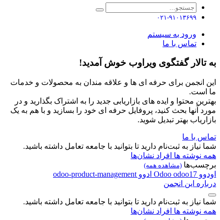
۰۲۱-۹۱۰۱۳۶۹۹
ورود به سیستم
تماس با ما
به تالار گفتگوی ویراوب خوش آمدید!
این انجمن برای حرفه ای ها و علاقه مندان به محصولات و خدمات
ما است.
بهترین محتوا و ایده های بازاریابی جدید را به اشتراک بگذارید و در
مورد آنها بحث کنید، پروفایل حرفه ای خود را بسازید و با هم به یک
بازاریاب بهتر تبدیل شوید.
تماس با ما
شما نیاز به ثبت‌نام دارید تا بتوانید با جامعه تعامل داشته باشید.
همه نوشته ها
افراد
نشان‌ها
برچسب‌ها
(مشاهده همه)
اودوو
odoo17
Odoo
ادوو
odoo-product-management
درباره این انجمن
شما نیاز به ثبت‌نام دارید تا بتوانید با جامعه تعامل داشته باشید.
همه نوشته ها
افراد
نشان‌ها