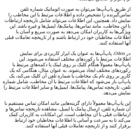
از طریق پاپ‌آپ‌ها می‌توان به صورت اتوماتیک شماره تلفن
تماس‌گیرنده را تشخیص داده و اطلاعات مرتبط با این مخاطب را
نمایش داد. همچنین، این اطلاعات می‌تواند شامل تاریخچه ارتباطات
با این مخاطب، مانند تماس‌ها، پیامک‌ها، ایمیل‌ها و غیره باشد. این
ویژگی‌ها به کاربران امکان می‌دهد به صورت سریع و آسان با
اطلاعات مخاطبان خود در ارتباط باشند و از تاریخچه تعاملات قبلی
آنها استفاده کنند.
در Odoo، پاپ‌آپ‌ها به عنوان یک ابزار کاربردی برای نمایش
اطلاعات مرتبط با رکوردهای مختلف استفاده می‌شوند. این
پاپ‌آپ‌ها معمولاً هنگام کلیک بر روی لینک یا دکمه‌های مرتبط با
رکوردهای مختلف ایجاد می‌شوند. به عنوان مثال، هنگامی که یک
کاربر بر روی نام یک مخاطب یا شماره تلفن آن کلیک می‌کند، یک
پاپ‌آپ باز می‌شود که اطلاعات مرتبط با آن مخاطب، شامل شماره
تلفن، تاریخچه تماس‌ها، پیامک‌ها، ایمیل‌ها و سایر اطلاعات مرتبط را
نمایش می‌دهد.
این پاپ‌آپ‌ها معمولاً دارای گزینه‌هایی مانند امکان تماس مستقیم با
آن شماره تلفن، ارسال پیامک یا ایمیل، مشاهده تاریخچه تماس‌ها و
ارتباطات قبلی با آن مخاطب است. این امکانات به کاربران کمک
می‌کند تا به سرعت و آسانی با اطلاعات مخاطبان خود ارتباط
برقرار کنند و از تاریخچه تعاملات قبلی آنها استفاده کنند.