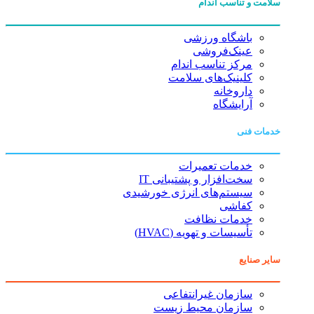
سلامت و تناسب اندام
باشگاه ورزشی
عینک‌فروشی
مرکز تناسب اندام
کلینیک‌های سلامت
داروخانه
آرایشگاه
خدمات فنی
خدمات تعمیرات
سخت‌افزار و پشتیبانی IT
سیستم‌های انرژی خورشیدی
کفاشی
خدمات نظافت
تأسیسات و تهویه (HVAC)
سایر صنایع
سازمان غیرانتفاعی
سازمان محیط زیست