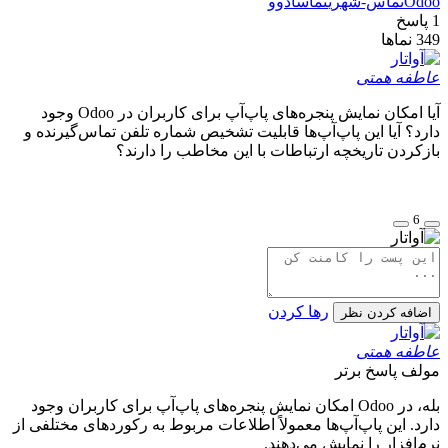
Odoo
تماس-شهری
تماس
ادوو
1
پاسخ
349
نماها
عاطفه همتی
آیا امکان نمایش پنجره‌های پاپ‌آپ برای کاربران در Odoo وجود
دارد؟ آیا این پاپ‌آپ‌ها قابلیت تشخیص شماره تلفن تماس‌گیرنده و
بازکردن تاریخچه ارتباطات با این مخاطب را دارند؟
6
رها کردن
اضافه کردن نظر
عاطفه همتی
مولف
پاسخ برتر
بله، در Odoo امکان نمایش پنجره‌های پاپ‌آپ برای کاربران وجود
دارد. این پاپ‌آپ‌ها معمولاً اطلاعات مربوط به رکوردهای مختلفی از
نرم‌افزار را نمایش می‌دهند.