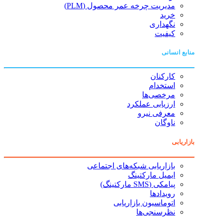
مدیریت چرخه عمر محصول (PLM)
خرید
نگهداری
کیفیت
منابع انسانی
کارکنان
استخدام
مرخصی‌ها
ارزیابی عملکرد
معرفی نیرو
ناوگان
بازاریابی
بازاریابی شبکه‌های اجتماعی
ایمیل مارکتینگ
پیامکی (SMS مارکتینگ)
رویدادها
اتوماسیون بازاریابی
نظرسنجی‌ها