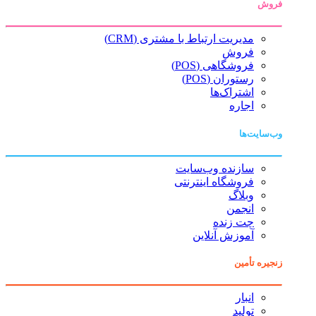
فروش
مدیریت ارتباط با مشتری (CRM)
فروش
فروشگاهی (POS)
رستوران (POS)
اشتراک‌ها
اجاره
وب‌سایت‌ها
سازنده وب‌سایت
فروشگاه اینترنتی
وبلاگ
انجمن
چت زنده
آموزش آنلاین
زنجیره تأمین
انبار
تولید