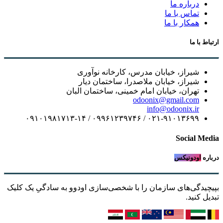
درباره ما
تماس با ما
همکار با ما
ارتباط با ما
شیراز، خیابان مدرس، کارخانه نوآوری
شیراز، خیابان ملاصدرا، ساختمان دیار
تهران، خیابان امام خمینی، ساختمان البان
odoonix@gmail.com
info@odoonix.ir
۰۲۱-۹۱۰۱۳۶۹۹ / ۰۹۹۶۱۲۳۹۷۴۶ / ۰۹۱۰۱۹۸۱۷۱۳-۱۴
Social Media
درباره
اودونیکس
بپیچیدگی‌های سازمان را با شخصی‌سازی اودوو به سادگیِ یک کلیک
تبدیل کنید.