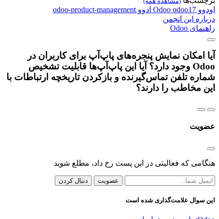
برچسب‌ها
(مشاهده همه)
اودوو
odoo17
Odoo
ادوو
odoo-product-management
درباره این انجمن
راهنمای Odoo
آیا امکان نمایش پنجره‌های پاپ‌آپ برای کاربران در
Odoo وجود دارد؟ آیا این پاپ‌آپ‌ها قابلیت تشخیص
شماره تلفن تماس‌گیرنده و بازکردن تاریخچه ارتباطات با
این مخاطب را دارند؟
عضویت
هنگامی که فعالیتی در این پست رخ داد، مطلع شوید
عضویت
دنبال کردن
این سوال علامت‌گذاری شده است