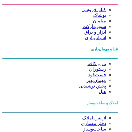
کتاب‌فروشی
پوشاک
مبلمان
سوپرمارکت
ابزار و یراق
اسباب‌بازی
غذا و مهمان‌داری
بار و کافه
رستوران
فست‌فود
مهمان‌پذیر
پخش نوشیدنی
هتل
املاک و ساخت‌وساز
آژانس املاک
دفتر معماری
ساخت‌وساز