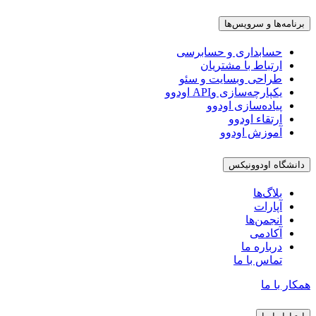
برنامه‌ها و سرویس‌ها
حسابداری و حسابرسی
ارتباط با مشتریان
طراحی وبسایت و سئو
یکپارچه‌سازی وAPI اودوو
پیاده‌سازی اودوو
ارتقاء اودوو
آموزش اودوو
دانشگاه اودوونیکس
بلاگ‌ها
آپارات
انجمن‌ها
آکادمی
درباره ما
تماس با ما
همکار با ما