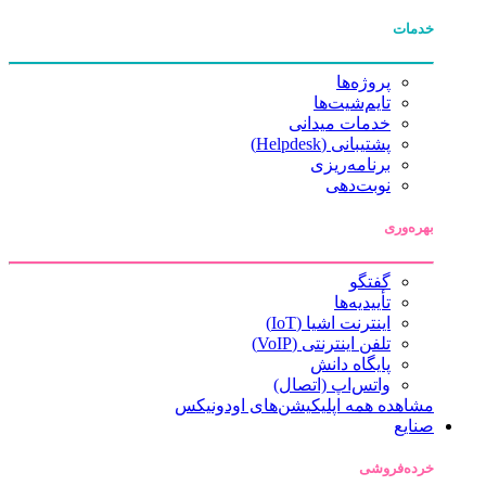
خدمات
پروژه‌ها
تایم‌شیت‌ها
خدمات میدانی
پشتیبانی (Helpdesk)
برنامه‌ریزی
نوبت‌دهی
بهره‌وری
گفتگو
تأییدیه‌ها
اینترنت اشیا (IoT)
تلفن اینترنتی (VoIP)
پایگاه دانش
واتس‌اپ (اتصال)
مشاهده همه اپلیکیشن‌های اودونیکس
صنایع
خرده‌فروشی