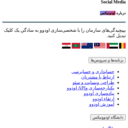
Social Media
درباره
اودونیکس
بپیچیدگی‌های سازمان را با شخصی‌سازی اودوو به سادگیِ یک کلیک
تبدیل کنید.
برنامه‌ها و سرویس‌ها
حسابداری و حسابرسی
ارتباط با مشتریان
طراحی وبسایت و سئو
یکپارچه‌سازی وAPI اودوو
پیاده‌سازی اودوو
ارتقاء اودوو
آموزش اودوو
دانشگاه اودوونیکس