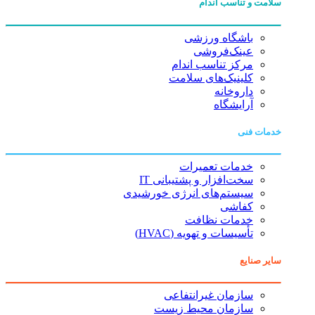
سلامت و تناسب اندام
باشگاه ورزشی
عینک‌فروشی
مرکز تناسب اندام
کلینیک‌های سلامت
داروخانه
آرایشگاه
خدمات فنی
خدمات تعمیرات
سخت‌افزار و پشتیبانی IT
سیستم‌های انرژی خورشیدی
کفاشی
خدمات نظافت
تأسیسات و تهویه (HVAC)
سایر صنایع
سازمان غیرانتفاعی
سازمان محیط زیست