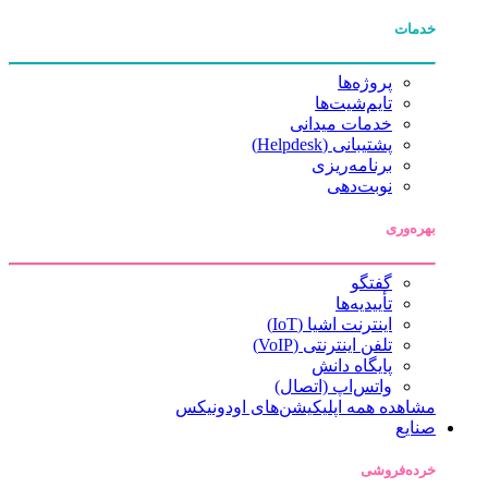
خدمات
پروژه‌ها
تایم‌شیت‌ها
خدمات میدانی
پشتیبانی (Helpdesk)
برنامه‌ریزی
نوبت‌دهی
بهره‌وری
گفتگو
تأییدیه‌ها
اینترنت اشیا (IoT)
تلفن اینترنتی (VoIP)
پایگاه دانش
واتس‌اپ (اتصال)
مشاهده همه اپلیکیشن‌های اودونیکس
صنایع
خرده‌فروشی