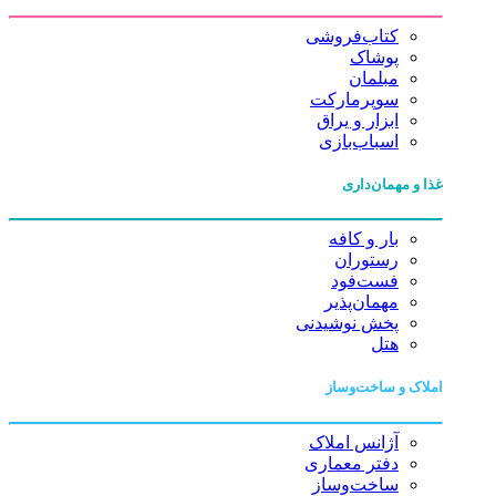
کتاب‌فروشی
پوشاک
مبلمان
سوپرمارکت
ابزار و یراق
اسباب‌بازی
غذا و مهمان‌داری
بار و کافه
رستوران
فست‌فود
مهمان‌پذیر
پخش نوشیدنی
هتل
املاک و ساخت‌وساز
آژانس املاک
دفتر معماری
ساخت‌وساز