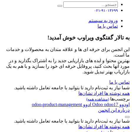
۰۲۱-۹۱۰۱۳۶۹۹
ورود به سیستم
تماس با ما
به تالار گفتگوی ویراوب خوش آمدید!
این انجمن برای حرفه ای ها و علاقه مندان به محصولات و خدمات
ما است.
بهترین محتوا و ایده های بازاریابی جدید را به اشتراک بگذارید و در
مورد آنها بحث کنید، پروفایل حرفه ای خود را بسازید و با هم به یک
بازاریاب بهتر تبدیل شوید.
تماس با ما
شما نیاز به ثبت‌نام دارید تا بتوانید با جامعه تعامل داشته باشید.
همه نوشته ها
افراد
نشان‌ها
برچسب‌ها
(مشاهده همه)
اودوو
odoo17
Odoo
ادوو
odoo-product-management
درباره این انجمن
شما نیاز به ثبت‌نام دارید تا بتوانید با جامعه تعامل داشته باشید.
همه نوشته ها
افراد
نشان‌ها