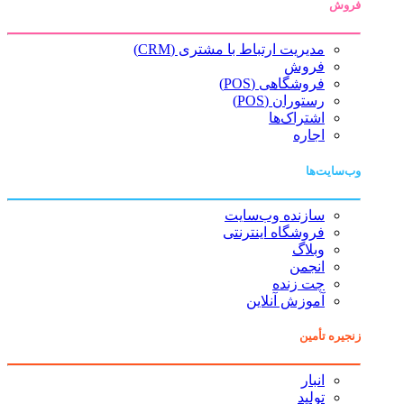
فروش
مدیریت ارتباط با مشتری (CRM)
فروش
فروشگاهی (POS)
رستوران (POS)
اشتراک‌ها
اجاره
وب‌سایت‌ها
سازنده وب‌سایت
فروشگاه اینترنتی
وبلاگ
انجمن
چت زنده
آموزش آنلاین
زنجیره تأمین
انبار
تولید