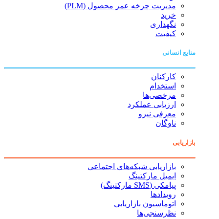
مدیریت چرخه عمر محصول (PLM)
خرید
نگهداری
کیفیت
منابع انسانی
کارکنان
استخدام
مرخصی‌ها
ارزیابی عملکرد
معرفی نیرو
ناوگان
بازاریابی
بازاریابی شبکه‌های اجتماعی
ایمیل مارکتینگ
پیامکی (SMS مارکتینگ)
رویدادها
اتوماسیون بازاریابی
نظرسنجی‌ها