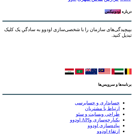
درباره
اودونیکس
بپیچیدگی‌های سازمان را با شخصی‌سازی اودوو به سادگیِ یک کلیک
تبدیل کنید.
برنامه‌ها و سرویس‌ها
حسابداری و حسابرسی
ارتباط با مشتریان
طراحی وبسایت و سئو
یکپارچه‌سازی وAPI اودوو
پیاده‌سازی اودوو
ارتقاء اودوو