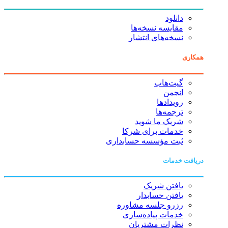
دانلود
مقایسه نسخه‌ها
نسخه‌های انتشار
همکاری
گیت‌هاب
انجمن
رویدادها
ترجمه‌ها
شریک ما شوید
خدمات برای شرکا
ثبت مؤسسه حسابداری
دریافت خدمات
یافتن شریک
یافتن حسابدار
رزرو جلسه مشاوره
خدمات پیاده‌سازی
نظرات مشتریان