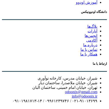
آموزش اودوو
دانشگاه اودوونیکس
بلاگ‌ها
آپارات
انجمن‌ها
آکادمی
درباره ما
تماس با ما
همکار با ما
ارتباط با ما
شیراز، خیابان مدرس، کارخانه نوآوری
شیراز، خیابان ملاصدرا، ساختمان دیار
تهران، خیابان امام خمینی، ساختمان البان
odoonix@gmail.com
info@odoonix.ir
۰۲۱-۹۱۰۱۳۶۹۹ / ۰۹۹۶۱۲۳۹۷۴۶ / ۰۹۱۰۱۹۸۱۷۱۳-۱۴