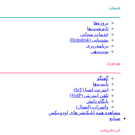
خدمات
پروژه‌ها
تایم‌شیت‌ها
خدمات میدانی
پشتیبانی (Helpdesk)
برنامه‌ریزی
نوبت‌دهی
بهره‌وری
گفتگو
تأییدیه‌ها
اینترنت اشیا (IoT)
تلفن اینترنتی (VoIP)
پایگاه دانش
واتس‌اپ (اتصال)
مشاهده همه اپلیکیشن‌های اودونیکس
صنایع
خرده‌فروشی