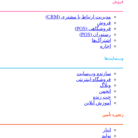
فروش
مدیریت ارتباط با مشتری (CRM)
فروش
فروشگاهی (POS)
رستوران (POS)
اشتراک‌ها
اجاره
وب‌سایت‌ها
سازنده وب‌سایت
فروشگاه اینترنتی
وبلاگ
انجمن
چت زنده
آموزش آنلاین
زنجیره تأمین
انبار
تولید