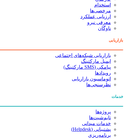
استخدام
مرخصی‌ها
ارزیابی عملکرد
معرفی نیرو
ناوگان
بازاریابی
بازاریابی شبکه‌های اجتماعی
ایمیل مارکتینگ
پیامکی (SMS مارکتینگ)
رویدادها
اتوماسیون بازاریابی
نظرسنجی‌ها
خدمات
پروژه‌ها
تایم‌شیت‌ها
خدمات میدانی
پشتیبانی (Helpdesk)
برنامه‌ریزی