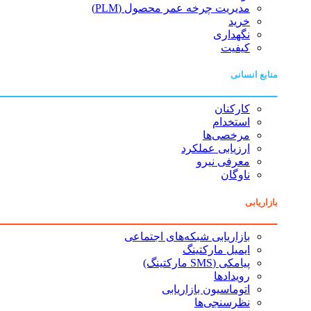
مدیریت چرخه عمر محصول (PLM)
خرید
نگهداری
کیفیت
منابع انسانی
کارکنان
استخدام
مرخصی‌ها
ارزیابی عملکرد
معرفی نیرو
ناوگان
بازاریابی
بازاریابی شبکه‌های اجتماعی
ایمیل مارکتینگ
پیامکی (SMS مارکتینگ)
رویدادها
اتوماسیون بازاریابی
نظرسنجی‌ها