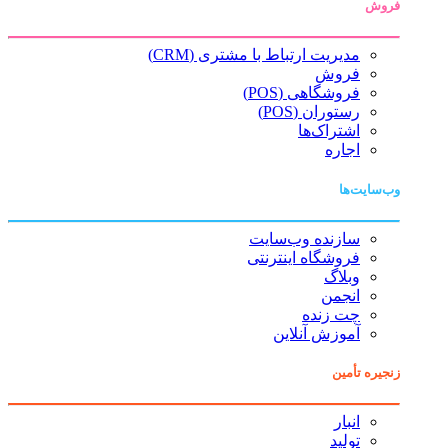
فروش
مدیریت ارتباط با مشتری (CRM)
فروش
فروشگاهی (POS)
رستوران (POS)
اشتراک‌ها
اجاره
وب‌سایت‌ها
سازنده وب‌سایت
فروشگاه اینترنتی
وبلاگ
انجمن
چت زنده
آموزش آنلاین
زنجیره تأمین
انبار
تولید