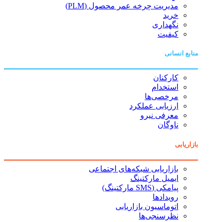
مدیریت چرخه عمر محصول (PLM)
خرید
نگهداری
کیفیت
منابع انسانی
کارکنان
استخدام
مرخصی‌ها
ارزیابی عملکرد
معرفی نیرو
ناوگان
بازاریابی
بازاریابی شبکه‌های اجتماعی
ایمیل مارکتینگ
پیامکی (SMS مارکتینگ)
رویدادها
اتوماسیون بازاریابی
نظرسنجی‌ها