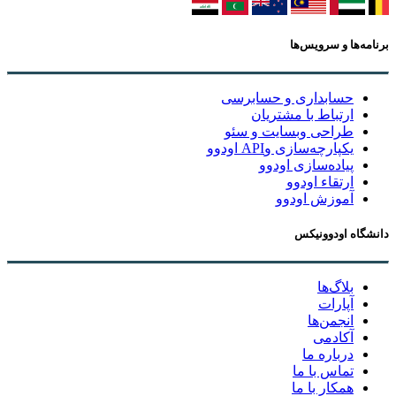
برنامه‌ها و سرویس‌ها
حسابداری و حسابرسی
ارتباط با مشتریان
طراحی وبسایت و سئو
یکپارچه‌سازی وAPI اودوو
پیاده‌سازی اودوو
ارتقاء اودوو
آموزش اودوو
دانشگاه اودوونیکس
بلاگ‌ها
آپارات
انجمن‌ها
آکادمی
درباره ما
تماس با ما
همکار با ما