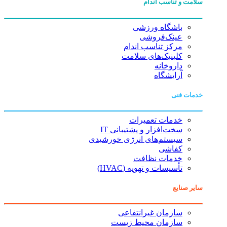
سلامت و تناسب اندام
باشگاه ورزشی
عینک‌فروشی
مرکز تناسب اندام
کلینیک‌های سلامت
داروخانه
آرایشگاه
خدمات فنی
خدمات تعمیرات
سخت‌افزار و پشتیبانی IT
سیستم‌های انرژی خورشیدی
کفاشی
خدمات نظافت
تأسیسات و تهویه (HVAC)
سایر صنایع
سازمان غیرانتفاعی
سازمان محیط زیست