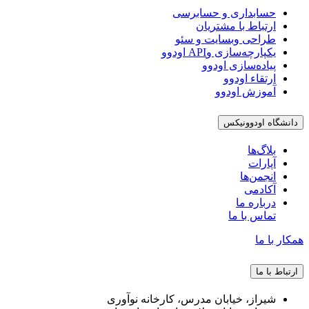
حسابداری و حسابرسی
ارتباط با مشتریان
طراحی وبسایت و سئو
یکپارچه‌سازی وAPI اودوو
پیاده‌سازی اودوو
ارتقاء اودوو
آموزش اودوو
دانشگاه اودوونیکس
بلاگ‌ها
آپارات
انجمن‌ها
آکادمی
درباره ما
تماس با ما
همکار با ما
ارتباط با ما
شیراز، خیابان مدرس، کارخانه نوآوری