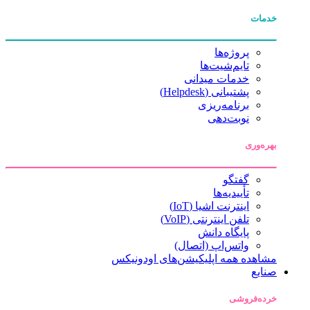
خدمات
پروژه‌ها
تایم‌شیت‌ها
خدمات میدانی
پشتیبانی (Helpdesk)
برنامه‌ریزی
نوبت‌دهی
بهره‌وری
گفتگو
تأییدیه‌ها
اینترنت اشیا (IoT)
تلفن اینترنتی (VoIP)
پایگاه دانش
واتس‌اپ (اتصال)
مشاهده همه اپلیکیشن‌های اودونیکس
صنایع
خرده‌فروشی