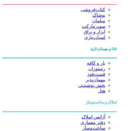
کتاب‌فروشی
پوشاک
مبلمان
سوپرمارکت
ابزار و یراق
اسباب‌بازی
غذا و مهمان‌داری
بار و کافه
رستوران
فست‌فود
مهمان‌پذیر
پخش نوشیدنی
هتل
املاک و ساخت‌وساز
آژانس املاک
دفتر معماری
ساخت‌وساز