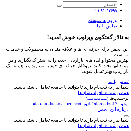
۰۲۱-۹۱۰۱۳۶۹۹
ورود به سیستم
تماس با ما
به تالار گفتگوی ویراوب خوش آمدید!
این انجمن برای حرفه ای ها و علاقه مندان به محصولات و خدمات
ما است.
بهترین محتوا و ایده های بازاریابی جدید را به اشتراک بگذارید و در
مورد آنها بحث کنید، پروفایل حرفه ای خود را بسازید و با هم به یک
بازاریاب بهتر تبدیل شوید.
تماس با ما
شما نیاز به ثبت‌نام دارید تا بتوانید با جامعه تعامل داشته باشید.
همه نوشته ها
افراد
نشان‌ها
برچسب‌ها
(مشاهده همه)
اودوو
odoo17
Odoo
ادوو
odoo-product-management
درباره این انجمن
شما نیاز به ثبت‌نام دارید تا بتوانید با جامعه تعامل داشته باشید.
همه نوشته ها
افراد
نشان‌ها