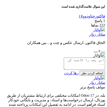
این سوال علامت‌گذاری شده است
فاکتور
چت
اودوو۱۷
1
پاسخ
222
نماها
ساناز زوار
الحاق فاکتور، ارسال عکس و چت و .. بین همکاران
6
رها کردن
اضافه کردن نظر
ساناز زوار
مولف
پاسخ برتر
بله، در Odoo 17 امکانات مختلفی برای ارتباط مشتریان از طریق
پورتال، ارسال درخواست‌ها و اسناد، و مدیریت و بایگانی خودکار
اسناد فراهم است. در ادامه به تفصیل این امکانات پرداخته شده