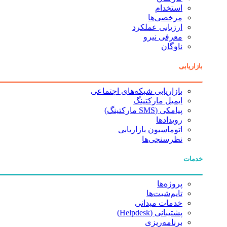
استخدام
مرخصی‌ها
ارزیابی عملکرد
معرفی نیرو
ناوگان
بازاریابی
بازاریابی شبکه‌های اجتماعی
ایمیل مارکتینگ
پیامکی (SMS مارکتینگ)
رویدادها
اتوماسیون بازاریابی
نظرسنجی‌ها
خدمات
پروژه‌ها
تایم‌شیت‌ها
خدمات میدانی
پشتیبانی (Helpdesk)
برنامه‌ریزی