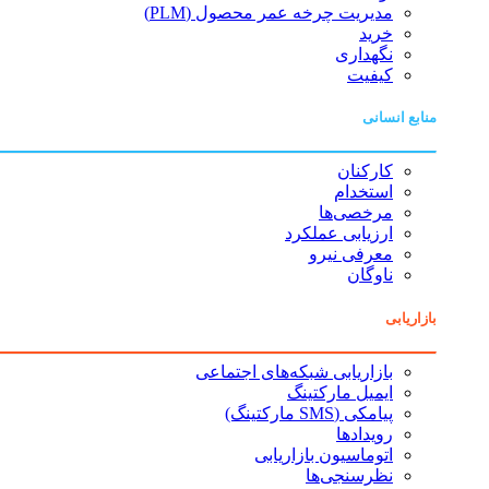
مدیریت چرخه عمر محصول (PLM)
خرید
نگهداری
کیفیت
منابع انسانی
کارکنان
استخدام
مرخصی‌ها
ارزیابی عملکرد
معرفی نیرو
ناوگان
بازاریابی
بازاریابی شبکه‌های اجتماعی
ایمیل مارکتینگ
پیامکی (SMS مارکتینگ)
رویدادها
اتوماسیون بازاریابی
نظرسنجی‌ها