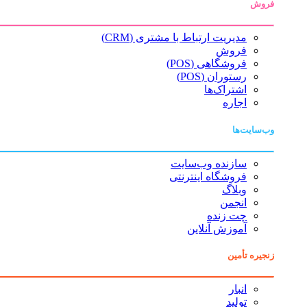
فروش
مدیریت ارتباط با مشتری (CRM)
فروش
فروشگاهی (POS)
رستوران (POS)
اشتراک‌ها
اجاره
وب‌سایت‌ها
سازنده وب‌سایت
فروشگاه اینترنتی
وبلاگ
انجمن
چت زنده
آموزش آنلاین
زنجیره تأمین
انبار
تولید