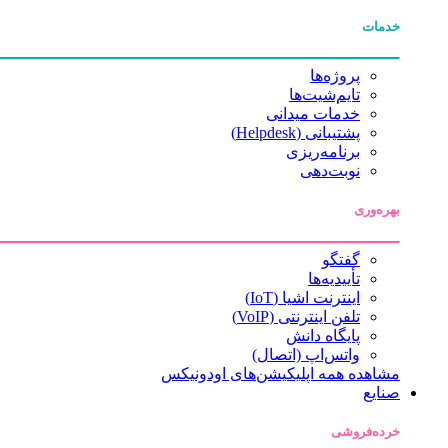
خدمات
پروژه‌ها
تایم‌شیت‌ها
خدمات میدانی
پشتیبانی (Helpdesk)
برنامه‌ریزی
نوبت‌دهی
بهره‌وری
گفتگو
تأییدیه‌ها
اینترنت اشیا (IoT)
تلفن اینترنتی (VoIP)
پایگاه دانش
واتس‌اپ (اتصال)
مشاهده همه اپلیکیشن‌های اودونیکس
صنایع
خرده‌فروشی