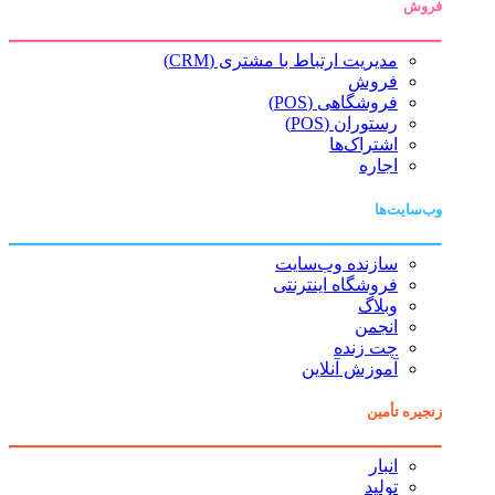
فروش
مدیریت ارتباط با مشتری (CRM)
فروش
فروشگاهی (POS)
رستوران (POS)
اشتراک‌ها
اجاره
وب‌سایت‌ها
سازنده وب‌سایت
فروشگاه اینترنتی
وبلاگ
انجمن
چت زنده
آموزش آنلاین
زنجیره تأمین
انبار
تولید