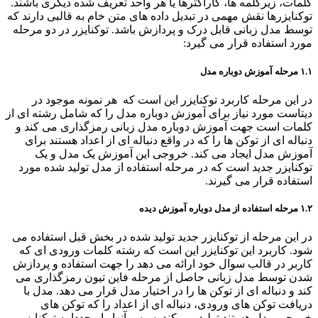
کلمات، زیرکلمه ها، کاراکترها یا هر واحد تعریف شده دیگری باشند.
توکنایزرها نقش مهمی در تبدیل داده های متن خام به قالبی دارند که
توسط مدل زبانی قابل درک و پردازش باشد. توکنایزر در دو مرحله
مورد استفاده قرار می گیرد:
۱.۱ مرحله آموزش دوباره مدل
در این مرحله کاربرد توکنایزر این است که هر نمونه موجود در
دیتاست مورد نیاز برای آموزش دوباره مدل را که شامل رشته ای از
کلمات است جهت آموزش دوباره مدل زبانی رمزگذاری می کند و
دنباله ای از توکن ها را که در واقع دنباله ای از اعداد هستند برای
آموزش مدل ایجاد می کند. خروجی این آموزش یک مدل و یک
توکنایزر جدید است که در مرحله استفاده از مدل تولید شده مورد
استفاده قرار می گیرند.
۱.۲ مرحله استفاده از مدل دوباره آموزش دیده
در این مرحله از توکنایزر جدید تولید شده در بخش قبل استفاده می
شود. کاربرد این توکنایزر این است که رشته کلمات ورودی ای که
کاربر در قالب سوال خود ارائه می دهد را جهت استفاده و پردازش
شدن توسط مدل زبانی حاصل از مرحله فاین تیون رمزگذاری می
کند و دنباله ای از توکن ها را در اختیار مدل قرار می دهد. مدل با
دریافت توکن های ورودی، دنباله ای از اعداد را که توکن های
خروجی مدل هستند تولید می کند. سپس آنها را مجددا به توکنایزر