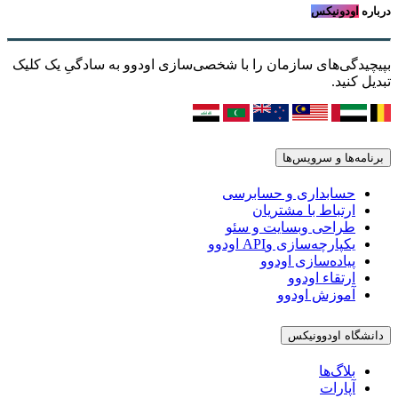
درباره
اودونیکس
بپیچیدگی‌های سازمان را با شخصی‌سازی اودوو به سادگیِ یک کلیک
تبدیل کنید.
برنامه‌ها و سرویس‌ها
حسابداری و حسابرسی
ارتباط با مشتریان
طراحی وبسایت و سئو
یکپارچه‌سازی وAPI اودوو
پیاده‌سازی اودوو
ارتقاء اودوو
آموزش اودوو
دانشگاه اودوونیکس
بلاگ‌ها
آپارات