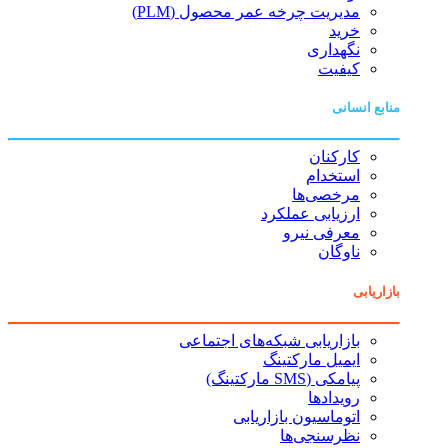
مدیریت چرخه عمر محصول (PLM)
خرید
نگهداری
کیفیت
منابع انسانی
کارکنان
استخدام
مرخصی‌ها
ارزیابی عملکرد
معرفی نیرو
ناوگان
بازاریابی
بازاریابی شبکه‌های اجتماعی
ایمیل مارکتینگ
پیامکی (SMS مارکتینگ)
رویدادها
اتوماسیون بازاریابی
نظرسنجی‌ها