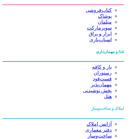
کتاب‌فروشی
پوشاک
مبلمان
سوپرمارکت
ابزار و یراق
اسباب‌بازی
غذا و مهمان‌داری
بار و کافه
رستوران
فست‌فود
مهمان‌پذیر
پخش نوشیدنی
هتل
املاک و ساخت‌وساز
آژانس املاک
دفتر معماری
ساخت‌وساز