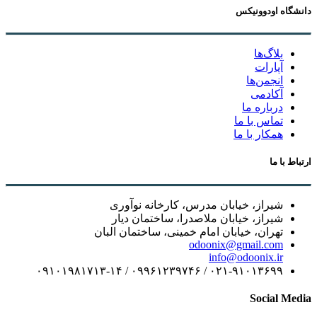
دانشگاه اودوونیکس
بلاگ‌ها
آپارات
انجمن‌ها
آکادمی
درباره ما
تماس با ما
همکار با ما
ارتباط با ما
شیراز، خیابان مدرس، کارخانه نوآوری
شیراز، خیابان ملاصدرا، ساختمان دیار
تهران، خیابان امام خمینی، ساختمان البان
odoonix@gmail.com
info@odoonix.ir
۰۲۱-۹۱۰۱۳۶۹۹ / ۰۹۹۶۱۲۳۹۷۴۶ / ۰۹۱۰۱۹۸۱۷۱۳-۱۴
Social Media