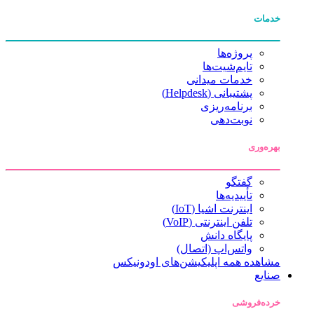
خدمات
پروژه‌ها
تایم‌شیت‌ها
خدمات میدانی
پشتیبانی (Helpdesk)
برنامه‌ریزی
نوبت‌دهی
بهره‌وری
گفتگو
تأییدیه‌ها
اینترنت اشیا (IoT)
تلفن اینترنتی (VoIP)
پایگاه دانش
واتس‌اپ (اتصال)
مشاهده همه اپلیکیشن‌های اودونیکس
صنایع
خرده‌فروشی