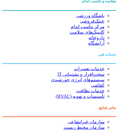
سلامت و تناسب اندام
باشگاه ورزشی
عینک‌فروشی
مرکز تناسب اندام
کلینیک‌های سلامت
داروخانه
آرایشگاه
خدمات فنی
خدمات تعمیرات
سخت‌افزار و پشتیبانی IT
سیستم‌های انرژی خورشیدی
کفاشی
خدمات نظافت
تأسیسات و تهویه (HVAC)
سایر صنایع
سازمان غیرانتفاعی
سازمان محیط زیست