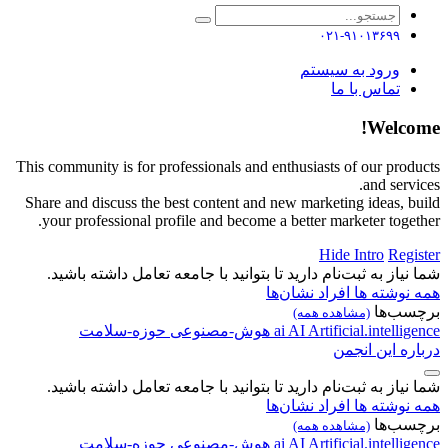
۰۲۱-۹۱۰۱۳۶۹۹
ورود به سیستم
تماس با ما
Welcome!
This community is for professionals and enthusiasts of our products
and services.
Share and discuss the best content and new marketing ideas, build
your professional profile and become a better marketer together.
Hide Intro
Register
شما نیاز به ثبت‌نام دارید تا بتوانید با جامعه تعامل داشته باشید.
همه نوشته ها
افراد
نشان‌ها
برچسب‌ها
(مشاهده همه)
Artificial.intelligence
AI
ai
هوش-مصنوعی
حوزه-سلامت
درباره این انجمن
شما نیاز به ثبت‌نام دارید تا بتوانید با جامعه تعامل داشته باشید.
همه نوشته ها
افراد
نشان‌ها
برچسب‌ها
(مشاهده همه)
Artificial.intelligence
AI
ai
هوش-مصنوعی
حوزه-سلامت