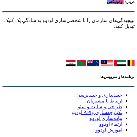
درباره
اودونیکس
بپیچیدگی‌های سازمان را با شخصی‌سازی اودوو به سادگیِ یک کلیک
تبدیل کنید.
برنامه‌ها و سرویس‌ها
حسابداری و حسابرسی
ارتباط با مشتریان
طراحی وبسایت و سئو
یکپارچه‌سازی وAPI اودوو
پیاده‌سازی اودوو
ارتقاء اودوو
آموزش اودوو