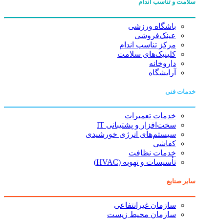
سلامت و تناسب اندام
باشگاه ورزشی
عینک‌فروشی
مرکز تناسب اندام
کلینیک‌های سلامت
داروخانه
آرایشگاه
خدمات فنی
خدمات تعمیرات
سخت‌افزار و پشتیبانی IT
سیستم‌های انرژی خورشیدی
کفاشی
خدمات نظافت
تأسیسات و تهویه (HVAC)
سایر صنایع
سازمان غیرانتفاعی
سازمان محیط زیست