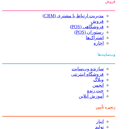
فروش
مدیریت ارتباط با مشتری (CRM)
فروش
فروشگاهی (POS)
رستوران (POS)
اشتراک‌ها
اجاره
وب‌سایت‌ها
سازنده وب‌سایت
فروشگاه اینترنتی
وبلاگ
انجمن
چت زنده
آموزش آنلاین
زنجیره تأمین
انبار
تولید