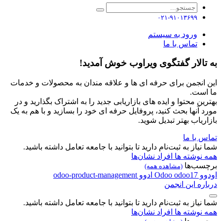
۰۲۱-۹۱۰۱۳۶۹۹
ورود به سیستم
تماس با ما
به تالار گفتگوی ویراوب خوش آمدید!
این انجمن برای حرفه ای ها و علاقه مندان به محصولات و خدمات
ما است.
بهترین محتوا و ایده های بازاریابی جدید را به اشتراک بگذارید و در
مورد آنها بحث کنید، پروفایل حرفه ای خود را بسازید و با هم به یک
بازاریاب بهتر تبدیل شوید.
تماس با ما
شما نیاز به ثبت‌نام دارید تا بتوانید با جامعه تعامل داشته باشید.
همه نوشته ها
افراد
نشان‌ها
برچسب‌ها
(مشاهده همه)
اودوو
odoo17
Odoo
ادوو
odoo-product-management
درباره این انجمن
شما نیاز به ثبت‌نام دارید تا بتوانید با جامعه تعامل داشته باشید.
همه نوشته ها
افراد
نشان‌ها