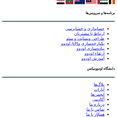
برنامه‌ها و سرویس‌ها
حسابداری و حسابرسی
ارتباط با مشتریان
طراحی وبسایت و سئو
یکپارچه‌سازی وAPI اودوو
پیاده‌سازی اودوو
ارتقاء اودوو
آموزش اودوو
دانشگاه اودوونیکس
بلاگ‌ها
آپارات
انجمن‌ها
آکادمی
درباره ما
تماس با ما
همکار با ما