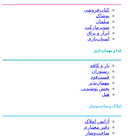
کتاب‌فروشی
پوشاک
مبلمان
سوپرمارکت
ابزار و یراق
اسباب‌بازی
غذا و مهمان‌داری
بار و کافه
رستوران
فست‌فود
مهمان‌پذیر
پخش نوشیدنی
هتل
املاک و ساخت‌وساز
آژانس املاک
دفتر معماری
ساخت‌وساز