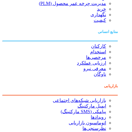
مدیریت چرخه عمر محصول (PLM)
خرید
نگهداری
کیفیت
منابع انسانی
کارکنان
استخدام
مرخصی‌ها
ارزیابی عملکرد
معرفی نیرو
ناوگان
بازاریابی
بازاریابی شبکه‌های اجتماعی
ایمیل مارکتینگ
پیامکی (SMS مارکتینگ)
رویدادها
اتوماسیون بازاریابی
نظرسنجی‌ها