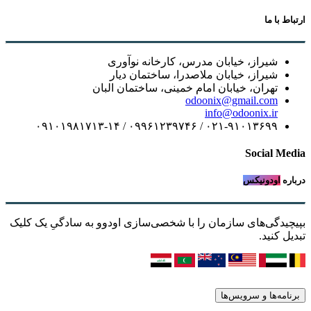
ارتباط با ما
شیراز، خیابان مدرس، کارخانه نوآوری
شیراز، خیابان ملاصدرا، ساختمان دیار
تهران، خیابان امام خمینی، ساختمان البان
odoonix@gmail.com
info@odoonix.ir
۰۲۱-۹۱۰۱۳۶۹۹ / ۰۹۹۶۱۲۳۹۷۴۶ / ۰۹۱۰۱۹۸۱۷۱۳-۱۴
Social Media
درباره
اودونیکس
بپیچیدگی‌های سازمان را با شخصی‌سازی اودوو به سادگیِ یک کلیک
تبدیل کنید.
برنامه‌ها و سرویس‌ها