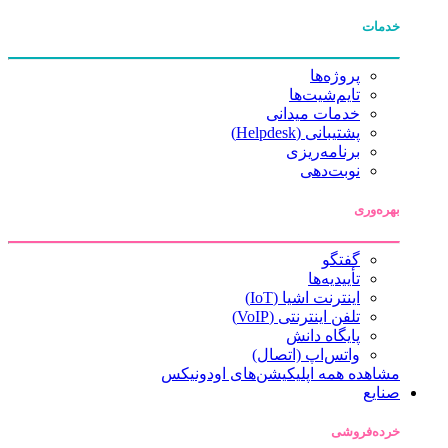
خدمات
پروژه‌ها
تایم‌شیت‌ها
خدمات میدانی
پشتیبانی (Helpdesk)
برنامه‌ریزی
نوبت‌دهی
بهره‌وری
گفتگو
تأییدیه‌ها
اینترنت اشیا (IoT)
تلفن اینترنتی (VoIP)
پایگاه دانش
واتس‌اپ (اتصال)
مشاهده همه اپلیکیشن‌های اودونیکس
صنایع
خرده‌فروشی