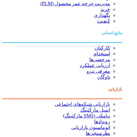
مدیریت چرخه عمر محصول (PLM)
خرید
نگهداری
کیفیت
منابع انسانی
کارکنان
استخدام
مرخصی‌ها
ارزیابی عملکرد
معرفی نیرو
ناوگان
بازاریابی
بازاریابی شبکه‌های اجتماعی
ایمیل مارکتینگ
پیامکی (SMS مارکتینگ)
رویدادها
اتوماسیون بازاریابی
نظرسنجی‌ها