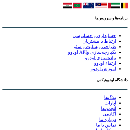
برنامه‌ها و سرویس‌ها
حسابداری و حسابرسی
ارتباط با مشتریان
طراحی وبسایت و سئو
یکپارچه‌سازی وAPI اودوو
پیاده‌سازی اودوو
ارتقاء اودوو
آموزش اودوو
دانشگاه اودوونیکس
بلاگ‌ها
آپارات
انجمن‌ها
آکادمی
درباره ما
تماس با ما