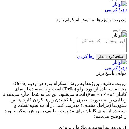
زهرا کریمی
مدیریت پروژه‌ها به روش اسکرام بورد
1
رها کردن
اضافه کردن نظر
زهرا کریمی
مولف
پاسخ برتر
دیریت وظایف پروژه‌ها به روش اسکرام بورد در اودوو (Odoo)
مشابه استفاده از بورد ترلو (Trello) است و با استفاده از نمای
کانبان (Kanban View) انجام می‌شود. این نما به شما اجازه می‌دهد تا
وظایف را به صورت بصری و با کشیدن و رها کردن کارت‌ها بین
ستون‌ها (مراحل مختلف) مدیریت کنید. در ادامه نحوه تنظیم و
استفاده از نمای کانبان برای مدیریت وظایف به روش اسکرام بورد
را توضیح می‌دهم:
1. ورود به اودوو و ماژول پروژه