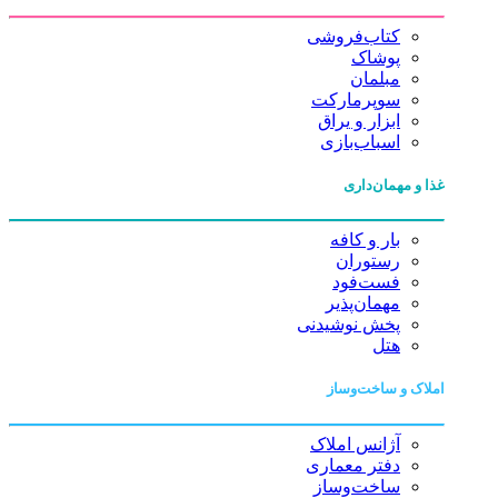
کتاب‌فروشی
پوشاک
مبلمان
سوپرمارکت
ابزار و یراق
اسباب‌بازی
غذا و مهمان‌داری
بار و کافه
رستوران
فست‌فود
مهمان‌پذیر
پخش نوشیدنی
هتل
املاک و ساخت‌وساز
آژانس املاک
دفتر معماری
ساخت‌وساز