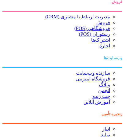
فروش
مدیریت ارتباط با مشتری (CRM)
فروش
فروشگاهی (POS)
رستوران (POS)
اشتراک‌ها
اجاره
وب‌سایت‌ها
سازنده وب‌سایت
فروشگاه اینترنتی
وبلاگ
انجمن
چت زنده
آموزش آنلاین
زنجیره تأمین
انبار
تولید