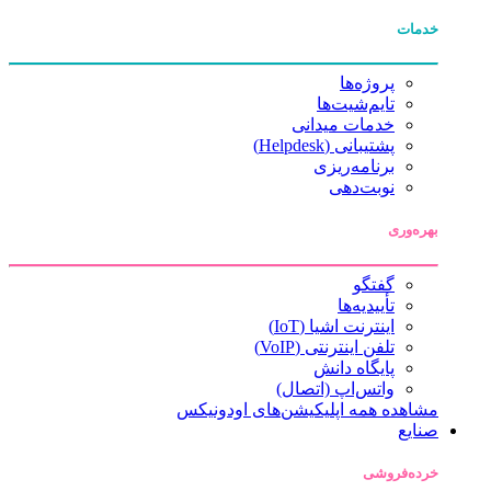
خدمات
پروژه‌ها
تایم‌شیت‌ها
خدمات میدانی
پشتیبانی (Helpdesk)
برنامه‌ریزی
نوبت‌دهی
بهره‌وری
گفتگو
تأییدیه‌ها
اینترنت اشیا (IoT)
تلفن اینترنتی (VoIP)
پایگاه دانش
واتس‌اپ (اتصال)
مشاهده همه اپلیکیشن‌های اودونیکس
صنایع
خرده‌فروشی