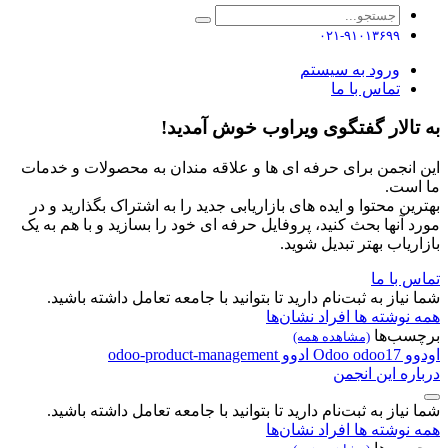
۰۲۱-۹۱۰۱۳۶۹۹
ورود به سیستم
تماس با ما
به تالار گفتگوی ویراوب خوش آمدید!
این انجمن برای حرفه ای ها و علاقه مندان به محصولات و خدمات
ما است.
بهترین محتوا و ایده های بازاریابی جدید را به اشتراک بگذارید و در
مورد آنها بحث کنید، پروفایل حرفه ای خود را بسازید و با هم به یک
بازاریاب بهتر تبدیل شوید.
تماس با ما
شما نیاز به ثبت‌نام دارید تا بتوانید با جامعه تعامل داشته باشید.
همه نوشته ها
افراد
نشان‌ها
برچسب‌ها
(مشاهده همه)
اودوو
odoo17
Odoo
ادوو
odoo-product-management
درباره این انجمن
شما نیاز به ثبت‌نام دارید تا بتوانید با جامعه تعامل داشته باشید.
همه نوشته ها
افراد
نشان‌ها