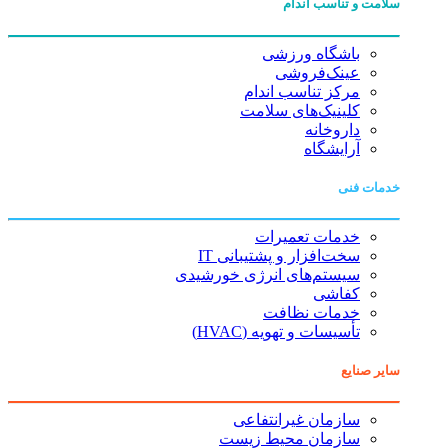
سلامت و تناسب اندام
باشگاه ورزشی
عینک‌فروشی
مرکز تناسب اندام
کلینیک‌های سلامت
داروخانه
آرایشگاه
خدمات فنی
خدمات تعمیرات
سخت‌افزار و پشتیبانی IT
سیستم‌های انرژی خورشیدی
کفاشی
خدمات نظافت
تأسیسات و تهویه (HVAC)
سایر صنایع
سازمان غیرانتفاعی
سازمان محیط زیست