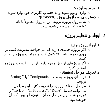
ورود به اودوو
:
وارد اودوو شوید و به حساب کاربری خود وارد شوید.
دسترسی به ماژول پروژه (Projects)
:
به ماژول پروژه بروید. این ماژول معمولاً با نام
"Projects" مشخص شده است.
2. ایجاد و تنظیم پروژه
ایجاد پروژه جدید
:
اگر پروژه جدیدی دارید که می‌خواهید مدیریت کنید، بر
روی دکمه "Create" کلیک کنید و جزئیات پروژه را وارد
کنید.
اگر پروژه‌ای از قبل وجود دارد، آن را از لیست پروژه‌ها
انتخاب کنید.
تعریف مراحل (Stages)
:
در نمای پروژه، به تب "Configuration" یا "Settings"
بروید.
مراحل مختلف پروژه را تعریف کنید. این مراحل
می‌توانند شامل "To Do"، "In Progress"، "Done" و
غیره باشند. این مراحل همان ستون‌های بورد کانبان
خواهند بود.