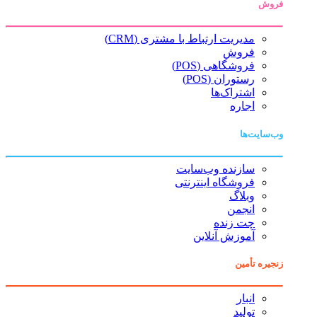
فروش
مدیریت ارتباط با مشتری (CRM)
فروش
فروشگاهی (POS)
رستوران (POS)
اشتراک‌ها
اجاره
وب‌سایت‌ها
سازنده وب‌سایت
فروشگاه اینترنتی
وبلاگ
انجمن
چت زنده
آموزش آنلاین
زنجیره تأمین
انبار
تولید