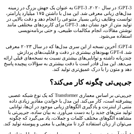
GPT-3: در سال ۲۰۲۰، GPT-3 به عنوان یک جهش بزرگ در زمینه
مدل‌های زبانی معرفی شد. این مدل با داشتن ۱۷۵ میلیارد پارامتر،
توانست وظایف زبانی بسیار متنوعی را انجام دهد و دقت بالایی در
تولید متن از خود نشان دهد. GPT-3 برای کاربردهای مختلفی مانند
نوشتن مقالات، انجام مکالمات طبیعی، و حتی برنامه‌نویسی
استفاده می‌شود.
GPT-4: آخرین نسخه از این سری مدل‌ها که در سال ۲۰۲۳ معرفی
شد. GPT-4 بهبودهای بیشتری در دقت و قابلیت‌های پردازش
چندزبانه داشته و توانایی‌های بیشتری نسبت به نسخه‌های قبلی ارائه
می‌دهد. این مدل قادر است با دقت بیشتری به سؤالات پیچیده پاسخ
دهد و متون را با درک عمیق‌تری تولید کند.
جی‌پی‌تی چگونه کار می‌کند؟
جی‌پی‌تی بر اساس معماری Transformer که یک نوع شبکه عصبی
پیشرفته است، کار می‌کند. این مدل با خواندن مقادیر زیادی داده
متنی از اینترنت و یادگیری الگوهای زبانی موجود در آن‌ها، توانایی
تولید متن‌های جدید را به دست می‌آورد. به بیان ساده، جی‌پی‌تی با
مشاهده الگوهای مختلف کلمات و جملات، یاد می‌گیرد که چگونه
می‌توان از زبان استفاده کرد تا متن‌هایی با معنی و پیوسته تولید کند.