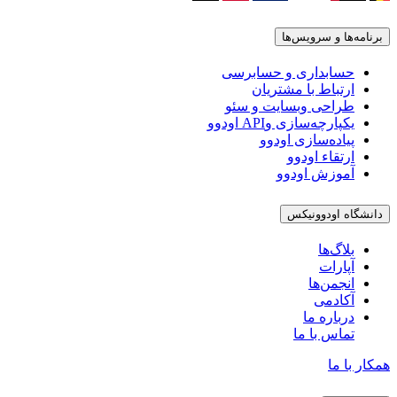
برنامه‌ها و سرویس‌ها
حسابداری و حسابرسی
ارتباط با مشتریان
طراحی وبسایت و سئو
یکپارچه‌سازی وAPI اودوو
پیاده‌سازی اودوو
ارتقاء اودوو
آموزش اودوو
دانشگاه اودوونیکس
بلاگ‌ها
آپارات
انجمن‌ها
آکادمی
درباره ما
تماس با ما
همکار با ما