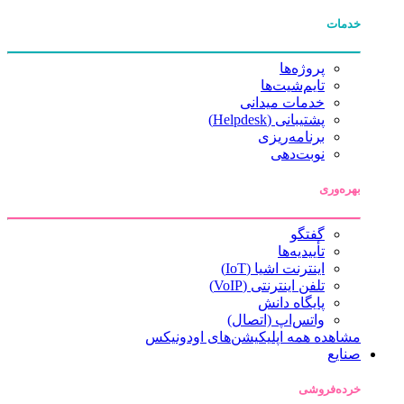
خدمات
پروژه‌ها
تایم‌شیت‌ها
خدمات میدانی
پشتیبانی (Helpdesk)
برنامه‌ریزی
نوبت‌دهی
بهره‌وری
گفتگو
تأییدیه‌ها
اینترنت اشیا (IoT)
تلفن اینترنتی (VoIP)
پایگاه دانش
واتس‌اپ (اتصال)
مشاهده همه اپلیکیشن‌های اودونیکس
صنایع
خرده‌فروشی