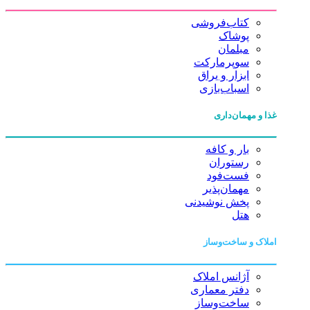
کتاب‌فروشی
پوشاک
مبلمان
سوپرمارکت
ابزار و یراق
اسباب‌بازی
غذا و مهمان‌داری
بار و کافه
رستوران
فست‌فود
مهمان‌پذیر
پخش نوشیدنی
هتل
املاک و ساخت‌وساز
آژانس املاک
دفتر معماری
ساخت‌وساز