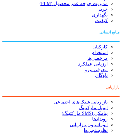
مدیریت چرخه عمر محصول (PLM)
خرید
نگهداری
کیفیت
منابع انسانی
کارکنان
استخدام
مرخصی‌ها
ارزیابی عملکرد
معرفی نیرو
ناوگان
بازاریابی
بازاریابی شبکه‌های اجتماعی
ایمیل مارکتینگ
پیامکی (SMS مارکتینگ)
رویدادها
اتوماسیون بازاریابی
نظرسنجی‌ها