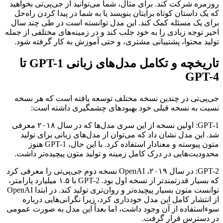
روزمره شرکت کند. برای مثال، شما می‌توانید از جی‌پی‌تی بخواهید
که یک داستان کوتاه برایتان بنویسد یا به شما در پیدا کردن راه‌حل
برای یک مسئله کمک کند. این مدل توانسته است در طی چند سال
اخیر توجه زیادی را به خود جلب کند و در زمینه‌های مختلفی از جمله
تولید محتوا، پشتیبانی مشتری، و حتی آموزش به کار گرفته شود.
تاریخچه و تکامل مدل‌های زبانی GPT-1 تا
GPT-4
جی‌پی‌تی در چندین نسخه مختلف توسعه یافته است که هر نسخه
نسبت به نسخه قبلی خود بهبودهای چشمگیری داشته است:
GPT-1: اولین نسخه از این سری مدل‌ها که در سال ۲۰۱۸ معرفی
شد. این مدل نشان داد که می‌توان از مدل‌های زبانی برای تولید
متون پیوسته و معنادار استفاده کرد. با این حال، GPT-1 هنوز
محدودیت‌هایی در درک کامل زمینه و تولید متون پیچیده‌تر داشت.
GPT-2: در سال ۲۰۱۹، OpenAI نسخه دوم جی‌پی‌تی را معرفی کرد
که بسیار قدرتمندتر از نسخه اول بود. GPT-2 با ۱.۵ میلیارد پارامتر،
توانست متون بسیار پیچیده‌تر و روان‌تری تولید کند. در ابتدا OpenAI
از انتشار کامل این مدل خودداری کرد، زیرا نگرانی‌هایی درباره
سوءاستفاده از آن وجود داشت، اما بعداً این مدل به صورت عمومی
در دسترس قرار گرفت.