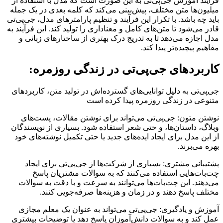
فرآیند آموزش جی‌پی‌تی به این صورت است که مدل با استفاده از
میلیون‌ها متن مختلف، پیش‌بینی می‌کند که کلمه بعدی در یک جمله
باید چه باشد. با تکرار این فرآیند و تنظیم پارامترهای مدل، جی‌پی‌تی
قادر می‌شود تا متن‌های کامل و معناداری را تولید کند. این فرآیند به
مدل اجازه می‌دهد تا به تدریج درک بهتری از ساختارهای زبانی و
مفاهیم پیچیده‌تر پیدا کند.
کاربردهای جی‌پی‌تی در زندگی روزمره:
جی‌پی‌تی به دلیل توانایی‌های گسترده‌اش در تولید متن، کاربردهای
متنوعی در زندگی روزمره پیدا کرده است
نوشتن متون: جی‌پی‌تی می‌تواند برای نوشتن مقالات، پست‌های
وبلاگ، داستان‌ها، و حتی شعر استفاده شود. بسیاری از نویسندگان
از این مدل برای ایجاد ایده‌های جدید یا حتی تکمیل نوشته‌های خود
بهره می‌برند.
پشتیبانی مشتری: بسیاری از شرکت‌ها از جی‌پی‌تی برای ایجاد
چت‌بات‌هایی استفاده می‌کنند که به سوالات مشتریان پاسخ
می‌دهند. این چت‌بات‌ها می‌توانند به سرعت و با دقت به سوالات
مختلف پاسخ دهند و در زمان و هزینه‌ها صرفه‌جویی کنند.
آموزش و یادگیری: جی‌پی‌تی می‌تواند به عنوان یک معلم مجازی
عمل کند و به سوالات دانش‌آموزان پاسخ دهد یا توضیحات بیشتری