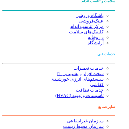
سلامت و تناسب اندام
باشگاه ورزشی
عینک‌فروشی
مرکز تناسب اندام
کلینیک‌های سلامت
داروخانه
آرایشگاه
خدمات فنی
خدمات تعمیرات
سخت‌افزار و پشتیبانی IT
سیستم‌های انرژی خورشیدی
کفاشی
خدمات نظافت
تأسیسات و تهویه (HVAC)
سایر صنایع
سازمان غیرانتفاعی
سازمان محیط زیست