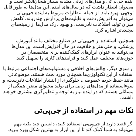
آینده جی‌پی‌تی و مدل‌های زبانی مشابه بسیار هیجان‌انگیز است و
می‌توان انتظار داشت که در سال‌های آینده، این مدل‌ها به طور قابل
توجهی بهبود یابند. از جمله انتظارات مربوط به آینده جی‌پی‌تی
می‌توان به افزایش دقت و قابلیت‌های پردازش چندزبانه، کاهش
میزان تولید اطلاعات نادرست، و بهبود درک مدل‌ها از زمینه‌های
پیچیده‌تر اشاره کرد.
همچنین، استفاده از جی‌پی‌تی در صنایع مختلف مانند آموزش،
پزشکی، و حتی هنر و خلاقیت در حال افزایش است. این مدل‌ها
می‌توانند به عنوان ابزارهای کمک‌کننده برای متخصصان در
حوزه‌های مختلف عمل کنند و فرآیندهای کاری را تسهیل کنند.
از سوی دیگر، چالش‌های اخلاقی و مسئولیت‌های اجتماعی مرتبط با
استفاده از این تکنولوژی‌ها همچنان مورد بحث هستند. موضوعاتی
مانند حفظ حریم خصوصی، جلوگیری از انتشار اطلاعات نادرست، و
سوءاستفاده از مدل‌های زبانی برای تولید محتوای مضر، همگی از
مسائلی هستند که در آینده نیاز به توجه و تنظیم‌گری بیشتری خواهند
داشت.
نکات مهم در استفاده از جی‌پی‌تی
اگر قصد دارید از جی‌پی‌تی استفاده کنید، دانستن چند نکته مهم
می‌تواند به شما کمک کند تا از این ابزار به بهترین شکل بهره ببرید: