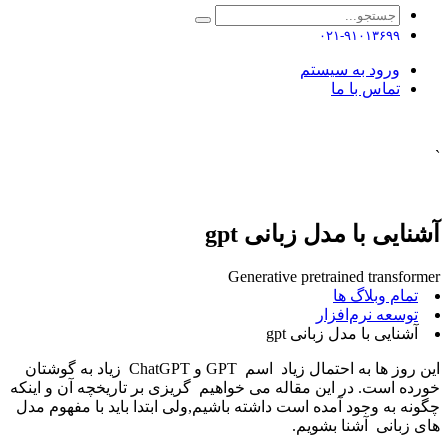
۰۲۱-۹۱۰۱۳۶۹۹
ورود به سیستم
تماس با ما
`
آشنایی با مدل زبانی gpt
Generative pretrained transformer
تمام وبلاگ ها
توسعه نرم‌افزار ​
آشنایی با مدل زبانی gpt
این روز ها به احتمال زیاد اسم GPT و ChatGPT زیاد به گوشتان
خورده است. در این مقاله می خواهیم گریزی بر تاریخچه آن و اینکه
چگونه به وجود آمده است داشته باشیم,ولی ابتدا باید با مفهوم مدل
های زبانی آشنا بشویم.