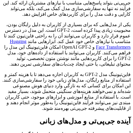
جی‌پی‌تی بتواند پاسخ‌هایی متناسب با نیازهای مشتریان ارائه کند. این
فرآیند نه تنها به سفارشی‌سازی مدل کمک می‌کند، بلکه می‌تواند
کارایی و دقت مدل را برای کاربردهای خاص افزایش دهد.
یکی از مدل‌هایی که برای بسیاری از کاربران به دلیل رایگان بودن،
محبوبیت زیادی پیدا کرده است، GPT-2 است. این مدل در دسترس
عموم قرار دارد و کاربران می‌توانند آن را به راحتی فاین‌تیون کنند تا
متناسب با نیازهای خاص خود عمل کند. ابزارهایی مانند
Hugging
Face Transformers
و OpenAI GPT-2 امکان فاین‌تیونینگ این مدل را
فراهم می‌کنند. کاربران می‌توانند با استفاده از داده‌های خود، مدل
GPT-2 را برای کاربردهایی مانند نوشتن متون تخصصی، تولید
محتوای تبلیغاتی، یا حتی ایجاد چت‌بات‌های سفارشی تمرین دهند.
فاین‌تیونینگ مدل GPT-2 به کاربران اجازه می‌دهد تا با هزینه کمتر و
استفاده از منابع رایگان، مدل‌های زبانی خود را سفارشی‌سازی کنند.
این امکان برای کسانی که به تازگی وارد دنیای هوش مصنوعی
شده‌اند و نمی‌خواهند هزینه‌های سنگینی متحمل شوند، بسیار مفید
است. با استفاده از منابع آموزشی و ابزارهای موجود، حتی کاربران
مبتدی نیز می‌توانند فرآیند فاین‌تیونینگ را به‌طور موثر انجام دهند و
از قابلیت‌های پیشرفته جی‌پی‌تی بهره‌مند شوند.
آینده جی‌پی‌تی و مدل‌های زبانی