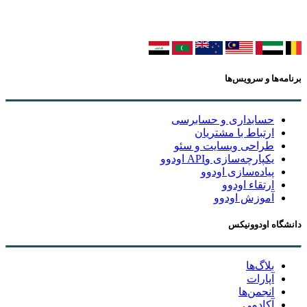
برنامه‌ها و سرویس‌ها
حسابداری و حسابرسی
ارتباط با مشتریان
طراحی وبسایت و سئو
یکپارچه‌سازی وAPI اودوو
پیاده‌سازی اودوو
ارتقاء اودوو
آموزش اودوو
دانشگاه اودوونیکس
بلاگ‌ها
آپارات
انجمن‌ها
آکادمی