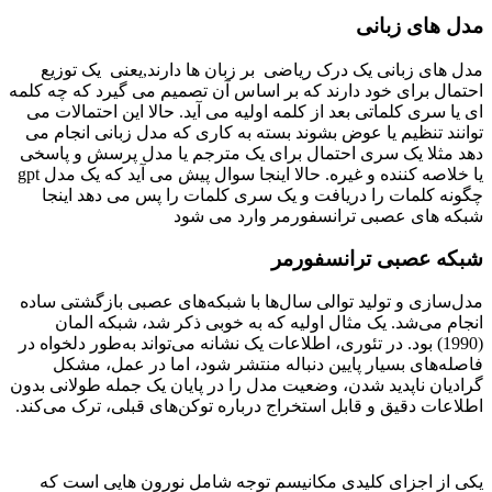
مدل های زبانی
مدل های زبانی یک درک ریاضی بر زبان ها دارند,یعنی یک توزیع
احتمال برای خود دارند که بر اساس آن تصمیم می گیرد که چه کلمه
ای یا سری کلماتی بعد از کلمه اولیه می آید. حالا این احتمالات می
توانند تنظیم یا عوض بشوند بسته به کاری که مدل زبانی انجام می
دهد مثلا یک سری احتمال برای یک مترجم یا مدل پرسش و پاسخی
یا خلاصه کننده و غیره. حالا اینجا سوال پیش می آید که یک مدل gpt
چگونه کلمات را دریافت و یک سری کلمات را پس می دهد اینجا
شبکه های عصبی ترانسفورمر وارد می شود
شبکه عصبی ترانسفورمر
مدل‌سازی و تولید توالی سال‌ها با شبکه‌های عصبی بازگشتی ساده
انجام می‌شد. یک مثال اولیه که به خوبی ذکر شد، شبکه المان
(1990) بود. در تئوری، اطلاعات یک نشانه می‌تواند به‌طور دلخواه در
فاصله‌های بسیار پایین دنباله منتشر شود، اما در عمل، مشکل
گرادیان ناپدید شدن، وضعیت مدل را در پایان یک جمله طولانی بدون
اطلاعات دقیق و قابل استخراج درباره توکن‌های قبلی، ترک می‌کند.
یکی از اجزای کلیدی مکانیسم توجه شامل نورون هایی است که