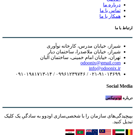
درباره ما
تماس با ما
همکار با ما
ارتباط با ما
شیراز، خیابان مدرس، کارخانه نوآوری
شیراز، خیابان ملاصدرا، ساختمان دیار
تهران، خیابان امام خمینی، ساختمان البان
odoonix@gmail.com
info@odoonix.ir
۰۲۱-۹۱۰۱۳۶۹۹ / ۰۹۹۶۱۲۳۹۷۴۶ / ۰۹۱۰۱۹۸۱۷۱۳-۱۴
Social Media
درباره
اودونیکس
بپیچیدگی‌های سازمان را با شخصی‌سازی اودوو به سادگیِ یک کلیک
تبدیل کنید.